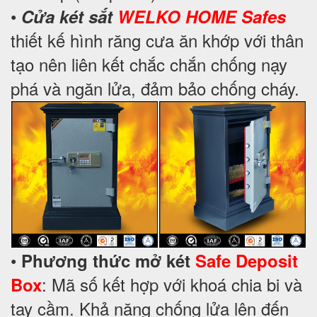
•
Cửa két sắt
WELKO HOME Safes
thiết kế hình răng cưa ăn khớp với thân
tạo nên liên kết chắc chắn chống nạy
phá và ngăn lửa, đảm bảo chống cháy.
•
Phương thức mở két
Safe Deposit
: Mã số kết hợp với khoá chia bi và
Box
tay cầm. Khả năng chống lửa lên đến