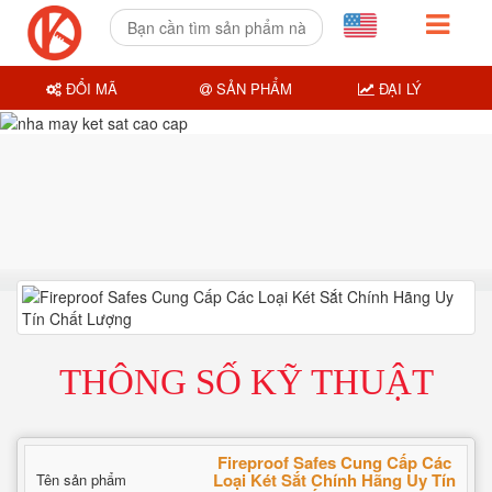
ĐỔI MÃ
SẢN PHẨM
ĐẠI LÝ
THÔNG SỐ KỸ THUẬT
Fireproof Safes Cung Cấp Các
Loại Két Sắt Chính Hãng Uy Tín
Tên sản phẩm