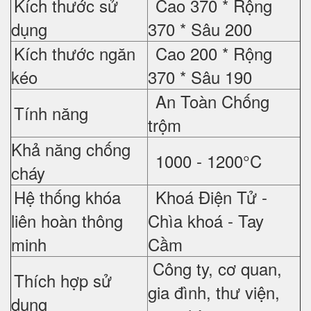
Kích thước sử
Cao 370 *
Rộng
dụng
370 *
Sâu 200
Kích thước ngăn
Cao 200 *
Rộng
kéo
370 *
Sâu 190
An Toàn Chống
Tính năng
trộm
Khả năng chống
1000 - 1200°C
cháy
Hệ thống khóa
Khoá Điện Tử -
liên hoàn thông
Chìa khoá - Tay
minh
Cầm
Công ty, cơ quan,
Thích hợp sử
gia đình, thư viện,
dụng