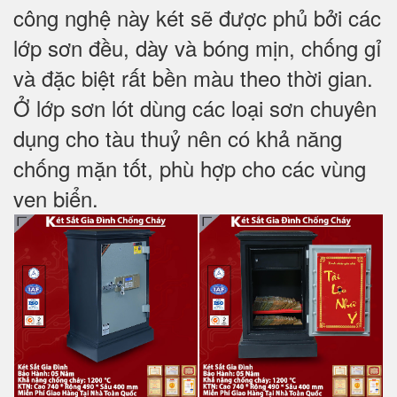
công nghệ này két sẽ được phủ bởi các
lớp sơn đều, dày và bóng mịn, chống gỉ
và đặc biệt rất bền màu theo thời gian.
Ở lớp sơn lót dùng các loại sơn chuyên
dụng cho tàu thuỷ nên có khả năng
chống mặn tốt, phù hợp cho các vùng
ven biển.