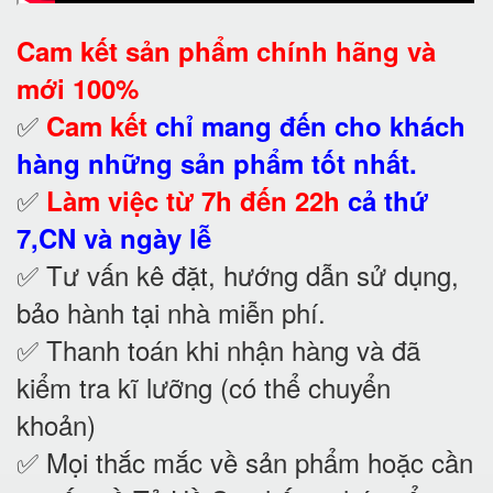
Cam kết
sản phẩm chính hãng và
mới 100%
✅
Cam kết
chỉ mang đến cho khách
hàng những sản phẩm tốt nhất.
✅
Làm việc từ 7h đến 22h
cả thứ
7,CN và ngày lễ
✅ Tư vấn kê đặt, hướng dẫn sử dụng,
bảo hành tại nhà
miễn phí.
✅ Thanh toán khi nhận hàng và đã
kiểm tra kĩ lưỡng (có thể chuyển
khoản)
✅ Mọi thắc mắc về sản phẩm hoặc cần