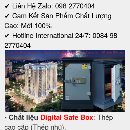
✔ Liên Hệ Zalo: 098 2770404
✔ Cam Kết Sản Phẩm Chất Lượng
Cao: Mới 100%
✔ Hotline International 24/7: 0084 98
2770404
•
: Thép
Chất liệu
Digital Safe Box
cao cấp (Thép nhũ).