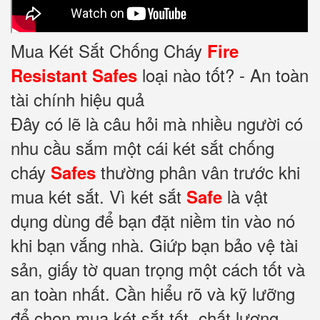
Mua Két Sắt Chống Cháy
Fire
loại nào tốt? - An toàn
Resistant Safes
tài chính hiệu quả
Đây có lẽ là câu hỏi mà nhiều người có
nhu cầu sắm một cái két sắt chống
cháy
thường phân vân trước khi
Safes
mua két sắt. Vì két sắt
là vật
Safe
dụng dùng để bạn đặt niềm tin vào nó
khi bạn vắng nhà. Giứp bạn bảo vệ tài
sản, giấy tờ quan trọng một cách tốt và
an toàn nhất. Cần hiểu rõ và kỹ lưỡng
để chọn mua két sắt tốt, chất lượng