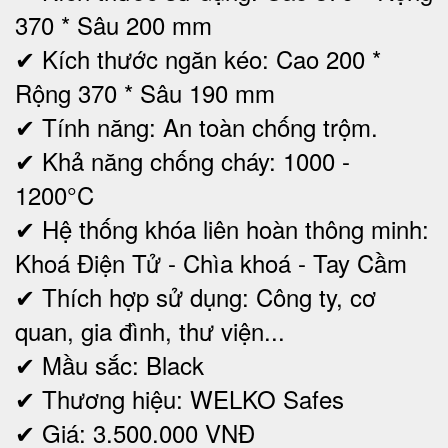
370 * Sâu 200 mm
✔ Kích thước ngăn kéo: Cao 200 *
Rộng 370 * Sâu 190 mm
✔ Tính năng: An toàn chống trộm.
✔ Khả năng chống cháy: 1000 -
1200°C
✔ Hệ thống khóa liên hoàn thông minh:
Khoá Điện Tử - Chìa khoá - Tay Cầm
✔ Thích hợp sử dụng: Công ty, cơ
quan, gia đình, thư viện...
✔ Mầu sắc: Black
✔ Thương hiệu: WELKO Safes
✔ Giá: 3.500.000 VNĐ