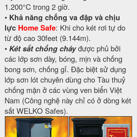
1.200°C trong 2 giờ.
•
Khả năng chống va đập và chịu
: Khi cho két rơi tự do
lực
Home Safe
từ độ cao 30feet (9.144m).
•
được phủ bởi
Két sắt chống cháy
các lớp sơn dày, bóng, mịn và chống
bong sơn, chống gỉ. Đặc biệt sử dụng
lớp sơn lót chuyên dùng cho Tàu thuỷ
chống mặn ở các vùng ven biển Việt
Nam (Công nghệ này chỉ có ở dòng két
sắt WELKO Safes).