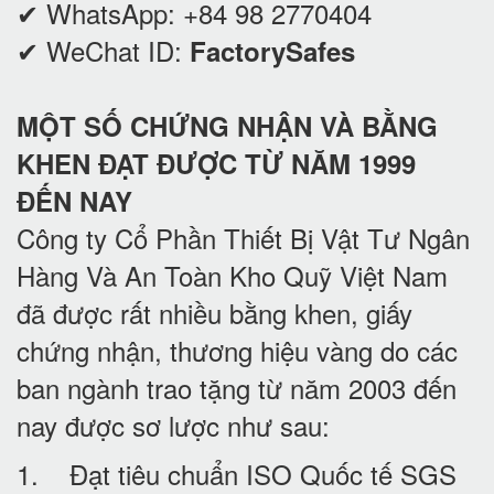
✔ WhatsApp:
+84 98 2770404
✔ WeChat ID:
FactorySafes
MỘT SỐ CHỨNG NHẬN VÀ BẰNG
KHEN ĐẠT ĐƯỢC TỪ NĂM 1999
ĐẾN NAY
Công ty Cổ Phần Thiết Bị Vật Tư Ngân
Hàng Và An Toàn Kho Quỹ Việt Nam
đã được rất nhiều bằng khen, giấy
chứng nhận, thương hiệu vàng do các
ban ngành trao tặng từ năm 2003 đến
nay được sơ lược như sau:
1. Đạt tiêu chuẩn ISO Quốc tế SGS