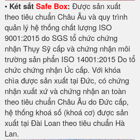
•
Được sản xuất
Két sắt
Safe Box
:
theo tiêu chuẩn Châu Âu và quy trình
quản lý hệ thống chất lượng ISO
9001:2015 do SGS tổ chức chứng
nhận Thụy Sỹ cấp và chứng nhận môi
trường sản phẩn ISO 14001:2015 Do tổ
chức chứng nhận Úc cấp. Với khóa
chìa được sản xuất tại Đức, có chứng
nhận xuất xứ và chứng nhận an toàn
theo tiêu chuẩn Châu Âu do Đức cấp,
hệ thống khoá số (khoá cơ) được sản
xuất tại Đài Loan theo tiêu chuẩn Hà
Lan.