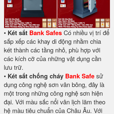
•
Có nhiều vị trí để
Két sắt
Bank Safes
sắp xếp các khay di động nhằm chia
két thành các tầng nhỏ, phù hợp với
các kích cỡ của những vật dụng cần
lưu trữ.
•
sử
Két sắt chống cháy
Bank Safe
dụng công nghệ sơn vân bông, đây là
một trong những công nghệ sơn hiện
đại. Với màu sắc nổi vân lịch lãm theo
hệ màu tiêu chuẩn của Châu Âu. Với