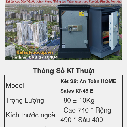
Thông Số Kĩ Thuật
Két Sắt An Toàn HOME
Model
Safes
KN45 E
Trọng Lượng
80 ± 10Kg
Cao 740 *
Rộng
Kích thước ngoài
490 *
Sâu 400