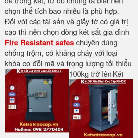
để trong két, từ đó chúng ta biết nên
chọn thể tích bao nhiêu là phù hợp.
Đối với các tài sản và giấy tờ có giá trị
cao thì nên chọn dòng két sắt gia đình
chuyên dùng
Fire Resistant safes
chống trộm, có kháng cháy với loại
khóa cơ đỗi mã và trọng lượng tối thiểu
100kg trở lên
Két