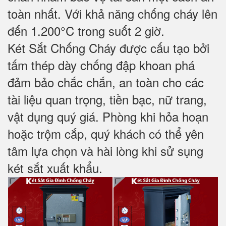
toàn nhất. Với khả năng chống cháy lên
đến 1.200°C trong suốt 2 giờ.
Két Sắt Chống Cháy được cấu tạo bởi
tấm thép dày chống đập khoan phá
đảm bảo chắc chắn, an toàn cho các
tài liệu quan trọng, tiền bạc, nữ trang,
vật dụng quý giá. Phòng khi hỏa hoạn
hoặc trộm cắp, quý khách có thể yên
tâm lựa chọn và hài lòng khi sử sụng
két sắt xuất khẩu.