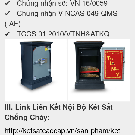
✔ Chứng nhận số: VN 16/0059
✔ Chứng nhận VINCAS 049-QMS
(IAF)
✔ TCCS 01:2010/VTNH&ATKQ
III. Link Liên Kết Nội Bộ Két Sắt
Chống Cháy:
http://ketsatcaocap.vn/san-pham/ket-