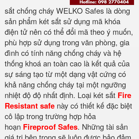
sắt chống cháy WELKO Safes là dòng
sản phẩm két sắt sử dụng mã khóa
điện tử nên có thể đổi mã theo ý muốn,
phù hợp sử dụng trong văn phòng, gia
đình có tính năng chống cháy và hệ
thống khoá an toàn cao là kết quả của
sự sáng tạo từ một dạng vật cứng có
khả năng chống cháy tại một ngưỡng
nhiệt độ độ nhất định. Loại két sắt
Fire
này có thiết kế đặc biệt
Resistant safe
cô lập trong trường hợp hỏa
hoạn
. Những tài sản
Fireproof Safes
giá trị bên trong sẽ luôn được bảo đảm