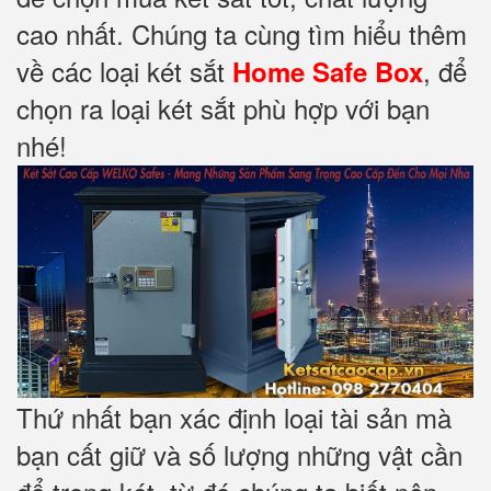
cao nhất. Chúng ta cùng tìm hiểu thêm
về các loại két sắt
, để
Home Safe Box
chọn ra loại két sắt phù hợp với bạn
nhé!
Thứ nhất bạn xác định loại tài sản mà
bạn cất giữ và số lượng những vật cần