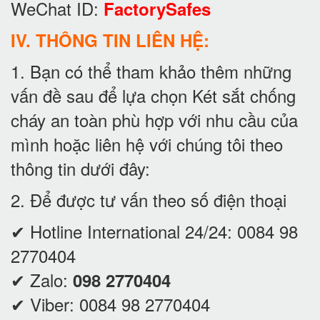
WeChat ID:
FactorySafes
IV. THÔNG TIN LIÊN HỆ:
1. Bạn có thể tham khảo thêm những
vấn đề sau để lựa chọn Két sắt chống
cháy an toàn phù hợp với nhu cầu của
mình hoặc liên hệ với chúng tôi theo
thông tin dưới đây:
2. Để được tư vấn theo số điện thoại
✔ Hotline International 24/24:
0084 98
2770404
✔ Zalo:
098 2770404
✔ Viber:
0084 98 2770404