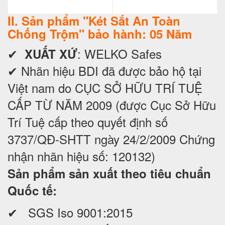
II. Sản phẩm "Két Sắt An Toàn
Chống Trộm" bảo hành: 05 Năm
✔
: WELKO Safes
XUẤT XỨ
✔ Nhãn hiệu BDI đã được bảo hộ tại
Việt nam do CỤC SỞ HỮU TRÍ TUỆ
CẤP TỪ NĂM 2009 (được Cục Sở Hữu
Trí Tuệ cấp theo quyết định số
3737/QĐ-SHTT ngày 24/2/2009 Chứng
nhận nhãn hiệu số: 120132)
Sản phẩm sản xuất theo tiêu chuẩn
Quốc tế:
✔ SGS Iso 9001:2015