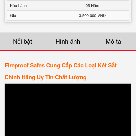
Bảo hành
05 Năm
Giá
3.500.000 VNĐ
Nổi bật
Hình ảnh
Mô tả
Fireproof Safes Cung Cấp Các Loại Két Sắt
Chính Hãng Uy Tín Chất Lượng