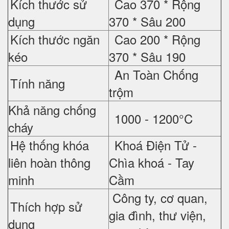
Kích thước sử
Cao 370 *
Rộng
dụng
370 *
Sâu 200
Kích thước ngăn
Cao 200 *
Rộng
kéo
370 *
Sâu 190
An Toàn Chống
Tính năng
trộm
Khả năng chống
1000 - 1200°C
cháy
Hệ thống khóa
Khoá Điện Tử -
liên hoàn thông
Chìa khoá - Tay
minh
Cầm
Công ty, cơ quan,
Thích hợp sử
gia đình, thư viện,
dụng