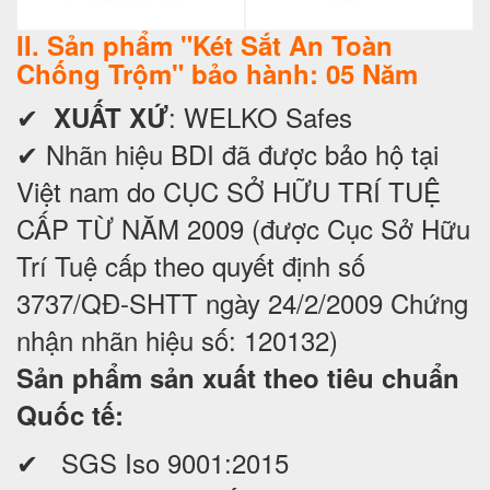
II. Sản phẩm "Két Sắt An Toàn
Chống Trộm" bảo hành: 05 Năm
✔
: WELKO Safes
XUẤT XỨ
✔ Nhãn hiệu BDI đã được bảo hộ tại
Việt nam do CỤC SỞ HỮU TRÍ TUỆ
CẤP TỪ NĂM 2009 (được Cục Sở Hữu
Trí Tuệ cấp theo quyết định số
3737/QĐ-SHTT ngày 24/2/2009 Chứng
nhận nhãn hiệu số: 120132)
Sản phẩm sản xuất theo tiêu chuẩn
Quốc tế:
✔ SGS Iso 9001:2015