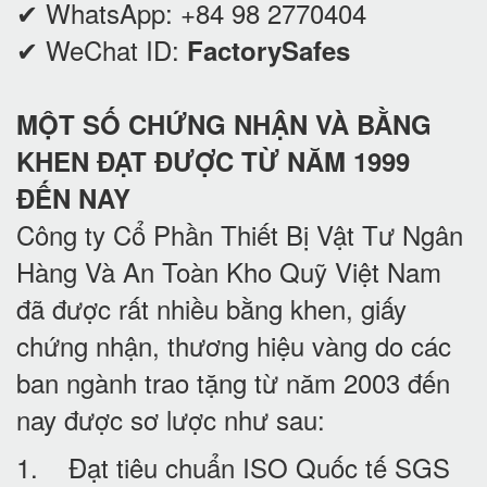
✔ WhatsApp:
+84 98 2770404
✔ WeChat ID:
FactorySafes
MỘT SỐ CHỨNG NHẬN VÀ BẰNG
KHEN ĐẠT ĐƯỢC TỪ NĂM 1999
ĐẾN NAY
Công ty Cổ Phần Thiết Bị Vật Tư Ngân
Hàng Và An Toàn Kho Quỹ Việt Nam
đã được rất nhiều bằng khen, giấy
chứng nhận, thương hiệu vàng do các
ban ngành trao tặng từ năm 2003 đến
nay được sơ lược như sau:
1. Đạt tiêu chuẩn ISO Quốc tế SGS