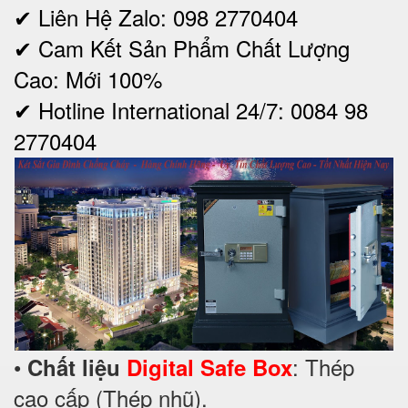
✔ Liên Hệ Zalo: 098 2770404
✔ Cam Kết Sản Phẩm Chất Lượng
Cao: Mới 100%
✔ Hotline International 24/7: 0084 98
2770404
•
: Thép
Chất liệu
Digital Safe Box
cao cấp (Thép nhũ).