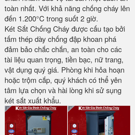
toàn nhất. Với khả năng chống cháy lên
đến 1.200°C trong suốt 2 giờ.
Két Sắt Chống Cháy được cấu tạo bởi
tấm thép dày chống đập khoan phá
đảm bảo chắc chắn, an toàn cho các
tài liệu quan trọng, tiền bạc, nữ trang,
vật dụng quý giá. Phòng khi hỏa hoạn
hoặc trộm cắp, quý khách có thể yên
tâm lựa chọn và hài lòng khi sử sụng
két sắt xuất khẩu.