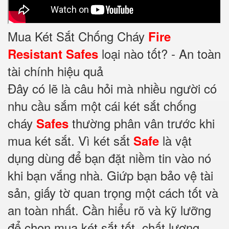
Mua Két Sắt Chống Cháy
Fire
loại nào tốt? - An toàn
Resistant Safes
tài chính hiệu quả
Đây có lẽ là câu hỏi mà nhiều người có
nhu cầu sắm một cái két sắt chống
cháy
thường phân vân trước khi
Safes
mua két sắt. Vì két sắt
là vật
Safe
dụng dùng để bạn đặt niềm tin vào nó
khi bạn vắng nhà. Giứp bạn bảo vệ tài
sản, giấy tờ quan trọng một cách tốt và
an toàn nhất. Cần hiểu rõ và kỹ lưỡng
để chọn mua két sắt tốt, chất lượng