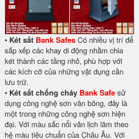
•
Có nhiều vị trí để
Két sắt
Bank Safes
sắp xếp các khay di động nhằm chia
két thành các tầng nhỏ, phù hợp với
các kích cỡ của những vật dụng cần
lưu trữ.
•
sử
Két sắt chống cháy
Bank Safe
dụng công nghệ sơn vân bông, đây là
một trong những công nghệ sơn hiện
đại. Với màu sắc nổi vân lịch lãm theo
hệ màu tiêu chuẩn của Châu Âu. Với