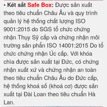
•
Được sản xuất
Két sắt
Safe Box
:
theo tiêu chuẩn Châu Âu và quy trình
quản lý hệ thống chất lượng ISO
9001:2015 do SGS tổ chức chứng
nhận Thụy Sỹ cấp và chứng nhận môi
trường sản phẩn ISO 14001:2015 Do tổ
chức chứng nhận Úc cấp. Với khóa
chìa được sản xuất tại Đức, có chứng
nhận xuất xứ và chứng nhận an toàn
theo tiêu chuẩn Châu Âu do Đức cấp,
hệ thống khoá số (khoá cơ) được sản
xuất tại Đài Loan theo tiêu chuẩn Hà
Lan.