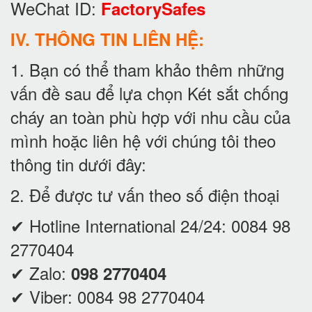
WeChat ID:
FactorySafes
IV. THÔNG TIN LIÊN HỆ:
1. Bạn có thể tham khảo thêm những
vấn đề sau để lựa chọn Két sắt chống
cháy an toàn phù hợp với nhu cầu của
mình hoặc liên hệ với chúng tôi theo
thông tin dưới đây:
2. Để được tư vấn theo số điện thoại
✔ Hotline International 24/24:
0084 98
2770404
✔ Zalo:
098 2770404
✔ Viber:
0084 98 2770404