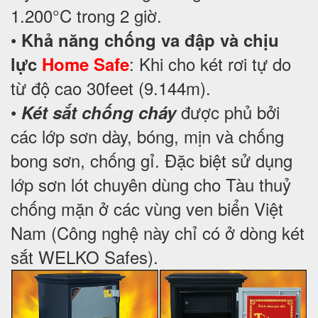
1.200°C trong 2 giờ.
•
Khả năng chống va đập và chịu
: Khi cho két rơi tự do
lực
Home Safe
từ độ cao 30feet (9.144m).
•
được phủ bởi
Két sắt chống cháy
các lớp sơn dày, bóng, mịn và chống
bong sơn, chống gỉ. Đặc biệt sử dụng
lớp sơn lót chuyên dùng cho Tàu thuỷ
chống mặn ở các vùng ven biển Việt
Nam (Công nghệ này chỉ có ở dòng két
sắt WELKO Safes).