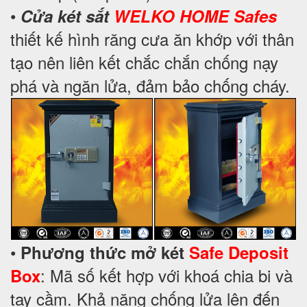
•
Cửa két sắt
WELKO HOME Safes
thiết kế hình răng cưa ăn khớp với thân
tạo nên liên kết chắc chắn chống nạy
phá và ngăn lửa, đảm bảo chống cháy.
•
Phương thức mở két
Safe Deposit
: Mã số kết hợp với khoá chia bi và
Box
tay cầm. Khả năng chống lửa lên đến