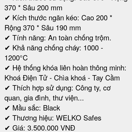
370 * Sâu 200 mm
✔ Kích thước ngăn kéo: Cao 200 *
Rộng 370 * Sâu 190 mm
✔ Tính năng: An toàn chống trộm.
✔ Khả năng chống cháy: 1000 -
1200°C
✔ Hệ thống khóa liên hoàn thông minh:
Khoá Điện Tử - Chìa khoá - Tay Cầm
✔ Thích hợp sử dụng: Công ty, cơ
quan, gia đình, thư viện...
✔ Mầu sắc: Black
✔ Thương hiệu: WELKO Safes
✔ Giá: 3.500.000 VNĐ