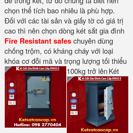
để trong két, từ đó chúng ta biết nên
chọn thể tích bao nhiêu là phù hợp.
Đối với các tài sản và giấy tờ có giá trị
cao thì nên chọn dòng két sắt gia đình
chuyên dùng
Fire Resistant safes
chống trộm, có kháng cháy với loại
khóa cơ đỗi mã và trọng lượng tối thiểu
100kg trở lên
Két