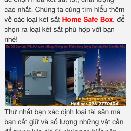
cao nhất. Chúng ta cùng tìm hiểu thêm
về các loại két sắt
, để
Home Safe Box
chọn ra loại két sắt phù hợp với bạn
nhé!
Thứ nhất bạn xác định loại tài sản mà
bạn cất giữ và số lượng những vật cần