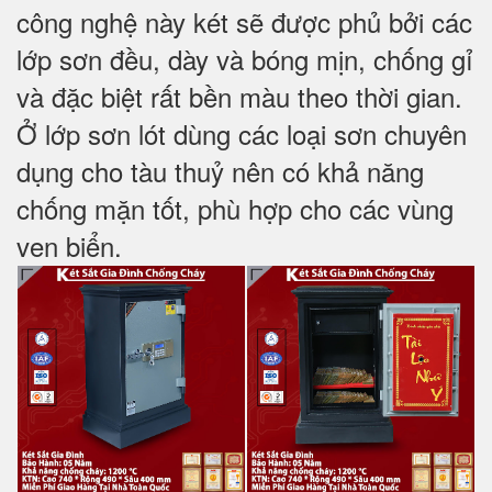
công nghệ này két sẽ được phủ bởi các
lớp sơn đều, dày và bóng mịn, chống gỉ
và đặc biệt rất bền màu theo thời gian.
Ở lớp sơn lót dùng các loại sơn chuyên
dụng cho tàu thuỷ nên có khả năng
chống mặn tốt, phù hợp cho các vùng
ven biển.