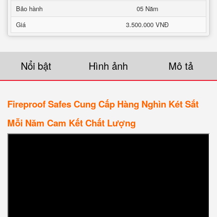
Bảo hành
05 Năm
Giá
3.500.000 VNĐ
Nổi bật
Hình ảnh
Mô tả
Fireproof Safes Cung Cấp Hàng Nghìn Két Sắt
Mỗi Năm Cam Kết Chất Lượng