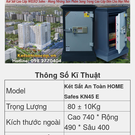
Thông Số Kĩ Thuật
Két Sắt An Toàn HOME
Model
Safes
KN45 E
Trọng Lượng
80 ± 10Kg
Cao 740 *
Rộng
Kích thước ngoài
490 *
Sâu 400