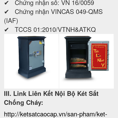
✔ Chứng nhận số: VN 16/0059
✔ Chứng nhận VINCAS 049-QMS
(IAF)
✔ TCCS 01:2010/VTNH&ATKQ
III. Link Liên Kết Nội Bộ Két Sắt
Chống Cháy:
http://ketsatcaocap.vn/san-pham/ket-