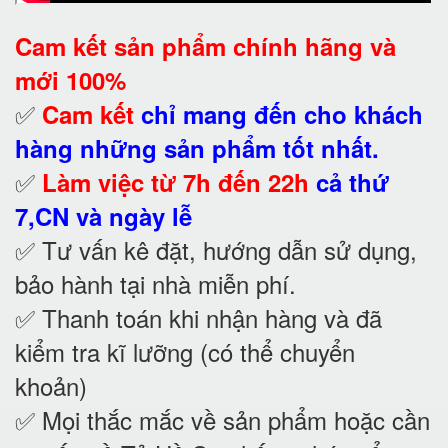
Cam kết
sản phẩm chính hãng và
mới 100%
✅
Cam kết
chỉ mang đến cho khách
hàng những sản phẩm tốt nhất.
✅
Làm việc từ 7h đến 22h
cả thứ
7,CN và ngày lễ
✅ Tư vấn kê đặt, hướng dẫn sử dụng,
bảo hành tại nhà
miễn phí.
✅ Thanh toán khi nhận hàng và đã
kiểm tra kĩ lưỡng (có thể chuyển
khoản)
✅ Mọi thắc mắc về sản phẩm hoặc cần