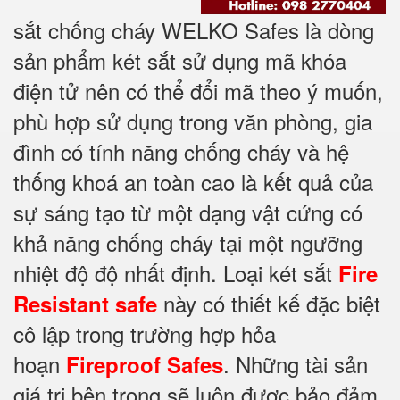
sắt chống cháy WELKO Safes là dòng
sản phẩm két sắt sử dụng mã khóa
điện tử nên có thể đổi mã theo ý muốn,
phù hợp sử dụng trong văn phòng, gia
đình có tính năng chống cháy và hệ
thống khoá an toàn cao là kết quả của
sự sáng tạo từ một dạng vật cứng có
khả năng chống cháy tại một ngưỡng
nhiệt độ độ nhất định. Loại két sắt
Fire
này có thiết kế đặc biệt
Resistant safe
cô lập trong trường hợp hỏa
hoạn
. Những tài sản
Fireproof Safes
giá trị bên trong sẽ luôn được bảo đảm