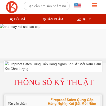
ĐỔI MÃ
SẢN PHẨM
ĐẠI LÝ
THÔNG SỐ KỸ THUẬT
Fireproof Safes Cung Cấp
Hàng Nghìn Két Sắt Mỗi Năm
Tên sản phẩm