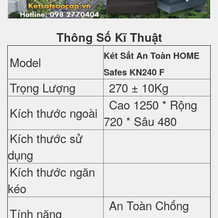
Thông Số Kĩ Thuật
Két Sắt An Toàn HOME
Model
Safes
KN240 F
Trọng Lượng
270 ± 10Kg
Cao 1250 *
Rộng
Kích thước ngoài
720 *
Sâu 480
Kích thước sử
dụng
Kích thước ngăn
kéo
An Toàn Chống
Tính năng