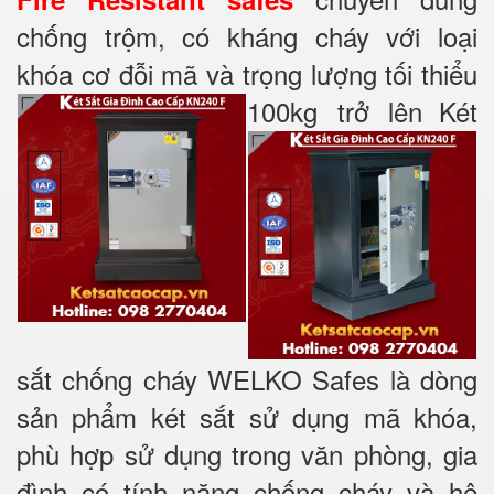
chống trộm, có kháng cháy với loại
khóa cơ đỗi mã và trọng lượng tối thiểu
100kg trở lên
Két
sắt chống cháy WELKO Safes là dòng
sản phẩm két sắt sử dụng mã khóa,
phù hợp sử dụng trong văn phòng, gia
đình có tính năng chống cháy và hệ