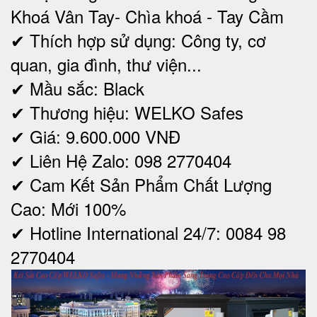
Khoá Vân Tay- Chìa khoá - Tay Cầm
✔ Thích hợp sử dụng: Công ty, cơ
quan, gia đình, thư viện...
✔ Mầu sắc: Black
✔ Thương hiệu: WELKO Safes
✔ Giá: 9.600.000 VNĐ
✔ Liên Hệ Zalo: 098 2770404
✔ Cam Kết Sản Phẩm Chất Lượng
Cao: Mới 100%
✔ Hotline International 24/7: 0084 98
2770404