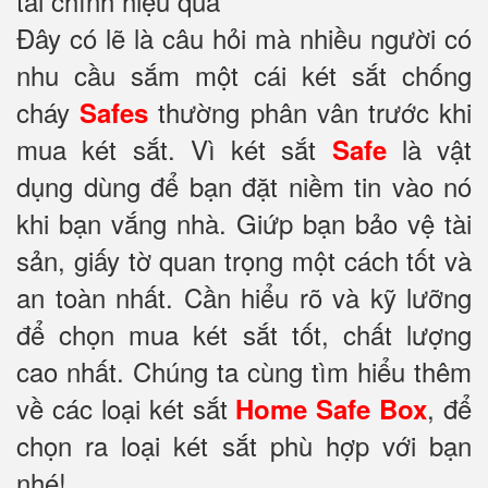
tài chính hiệu quả
Đây có lẽ là câu hỏi mà nhiều người có
nhu cầu sắm một cái két sắt chống
cháy
thường phân vân trước khi
Safes
mua két sắt. Vì két sắt
là vật
Safe
dụng dùng để bạn đặt niềm tin vào nó
khi bạn vắng nhà. Giứp bạn bảo vệ tài
sản, giấy tờ quan trọng một cách tốt và
an toàn nhất. Cần hiểu rõ và kỹ lưỡng
để chọn mua két sắt tốt, chất lượng
cao nhất. Chúng ta cùng tìm hiểu thêm
về các loại két sắt
, để
Home Safe Box
chọn ra loại két sắt phù hợp với bạn
nhé!