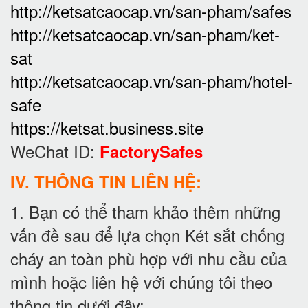
http://ketsatcaocap.vn/san-pham/safes
http://ketsatcaocap.vn/san-pham/ket-
sat
http://ketsatcaocap.vn/san-pham/hotel-
safe
https://ketsat.business.site
WeChat ID:
FactorySafes
IV. THÔNG TIN LIÊN HỆ:
1. Bạn có thể tham khảo thêm những
vấn đề sau để lựa chọn Két sắt chống
cháy an toàn phù hợp với nhu cầu của
mình hoặc liên hệ với chúng tôi theo
thông tin dưới đây: