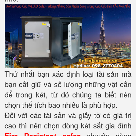
Thứ nhất bạn xác định loại tài sản mà
bạn cất giữ và số lượng những vật cần
để trong két, từ đó chúng ta biết nên
chọn thể tích bao nhiêu là phù hợp.
Đối với các tài sản và giấy tờ có giá trị
cao thì nên chọn dòng két sắt gia đình
chuyên dùng
Fire Resistant safes