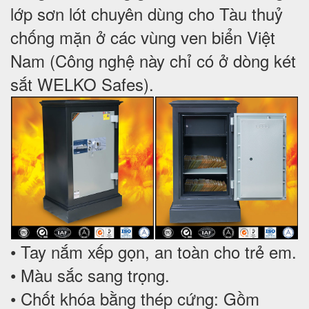
lớp sơn lót chuyên dùng cho Tàu thuỷ
chống mặn ở các vùng ven biển Việt
Nam (Công nghệ này chỉ có ở dòng két
sắt WELKO Safes).
• Tay nắm xếp gọn, an toàn cho trẻ em.
• Màu sắc sang trọng.
• Chốt khóa bằng thép cứng: Gồm