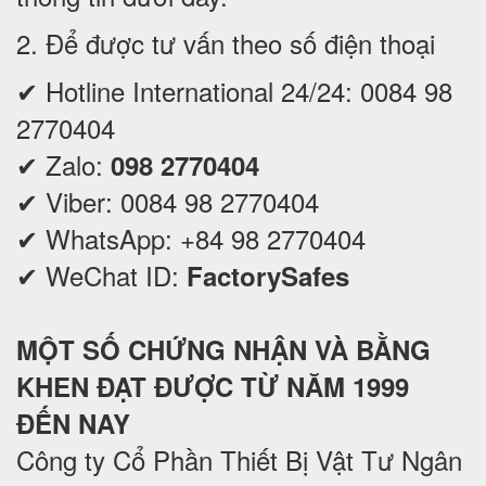
2. Để được tư vấn theo số điện thoại
✔ Hotline International 24/24:
0084 98
2770404
✔ Zalo:
098 2770404
✔ Viber:
0084 98 2770404
✔ WhatsApp:
+84 98 2770404
✔ WeChat ID:
FactorySafes
MỘT SỐ CHỨNG NHẬN VÀ BẰNG
KHEN ĐẠT ĐƯỢC TỪ NĂM 1999
ĐẾN NAY
Công ty Cổ Phần Thiết Bị Vật Tư Ngân