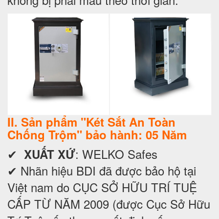
II. Sản phẩm "Két Sắt An Toàn
Chống Trộm" bảo hành: 05 Năm
✔
: WELKO Safes
XUẤT XỨ
✔ Nhãn hiệu BDI đã được bảo hộ tại
Việt nam do CỤC SỞ HỮU TRÍ TUỆ
CẤP TỪ NĂM 2009 (được Cục Sở Hữu