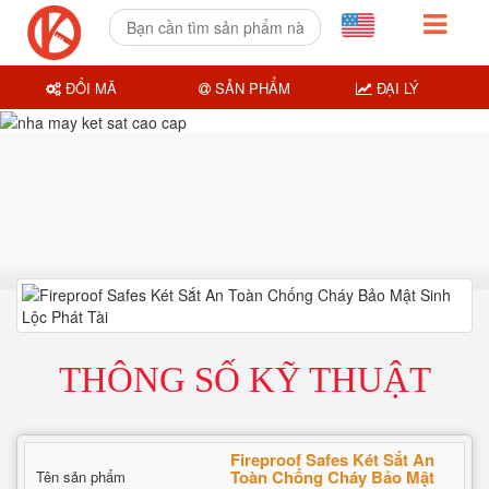
ĐỔI MÃ
SẢN PHẨM
ĐẠI LÝ
THÔNG SỐ KỸ THUẬT
Fireproof Safes Két Sắt An
Toàn Chống Cháy Bảo Mật
Tên sản phẩm