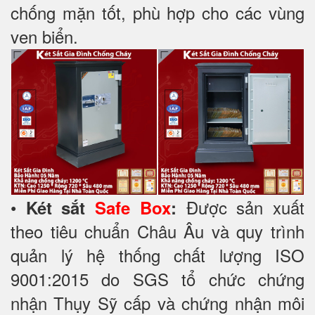
chống mặn tốt, phù hợp cho các vùng
ven biển.
•
Được sản xuất
Két sắt
Safe Box
:
theo tiêu chuẩn Châu Âu và quy trình
quản lý hệ thống chất lượng ISO
9001:2015 do SGS tổ chức chứng
nhận Thụy Sỹ cấp và chứng nhận môi