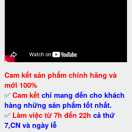
Cam kết
sản phẩm chính hãng và
mới 100%
✅
Cam kết
chỉ mang đến cho khách
hàng những sản phẩm tốt nhất.
✅
Làm việc từ 7h đến 22h
cả thứ
7,CN và ngày lễ