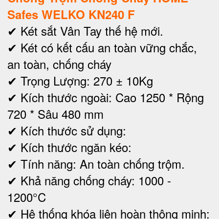
Safes WELKO KN240 F
✔ Két sắt Vân Tay thế hệ mới.
✔ Két có kết cấu an toàn vững chắc,
an toàn, chống cháy
✔ Trọng Lượng: 270 ± 10Kg
✔ Kích thước ngoài: Cao 1250 * Rộng
720 * Sâu 480 mm
✔
Kích thước sử dụng:
✔ Kích thước ngăn kéo:
✔ Tính năng: An toàn chống trộm.
✔ Khả năng chống cháy: 1000 -
1200°C
✔ Hệ thống khóa liên hoàn thông minh: