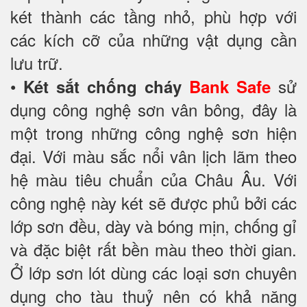
két thành các tầng nhỏ, phù hợp với
các kích cỡ của những vật dụng cần
lưu trữ.
•
sử
Két sắt chống cháy
Bank Safe
dụng công nghệ sơn vân bông, đây là
một trong những công nghệ sơn hiện
đại. Với màu sắc nổi vân lịch lãm theo
hệ màu tiêu chuẩn của Châu Âu. Với
công nghệ này két sẽ được phủ bởi các
lớp sơn đều, dày và bóng mịn, chống gỉ
và đặc biệt rất bền màu theo thời gian.
Ở lớp sơn lót dùng các loại sơn chuyên
dụng cho tàu thuỷ nên có khả năng