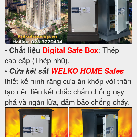
•
: Thép
Chất liệu
Digital Safe Box
cao cấp (Thép nhũ).
•
Cửa két sắt
WELKO HOME Safes
thiết kế hình răng cưa ăn khớp với thân
tạo nên liên kết chắc chắn chống nạy
phá và ngăn lửa, đảm bảo chống cháy.