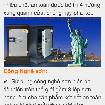
nhiều chốt an toàn được bố trí 4 hướng
xung quanh cửa, chống nạy phá két.
Công Nghệ sơn:
✔ Sử dụng công nghệ sơn hiện đại
tiên tiến trên thế giới gồm 3 lớp sơn
nano làm cho sản phẩm két sắt an toàn
không bị phai mầu theo thời gian.