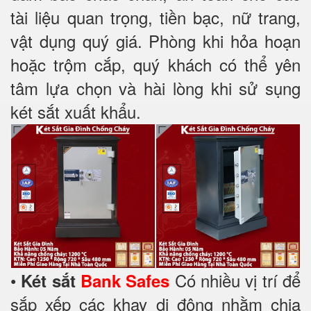
tài liệu quan trọng, tiền bạc, nữ trang,
vật dụng quý giá. Phòng khi hỏa hoạn
hoặc trộm cắp, quý khách có thể yên
tâm lựa chọn và hài lòng khi sử sụng
két sắt xuất khẩu.
•
Có nhiều vị trí để
Két sắt
Bank Safes
sắp xếp các khay di động nhằm chia