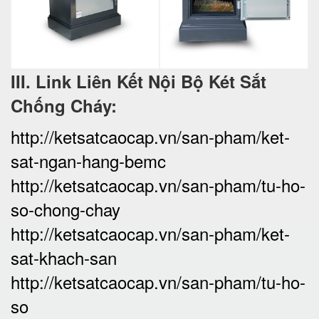
III. Link Liên Kết Nội Bộ Két Sắt
Chống Cháy:
http://ketsatcaocap.vn/san-pham/ket-
sat-ngan-hang-bemc
http://ketsatcaocap.vn/san-pham/tu-ho-
so-chong-chay
http://ketsatcaocap.vn/san-pham/ket-
sat-khach-san
http://ketsatcaocap.vn/san-pham/tu-ho-
so