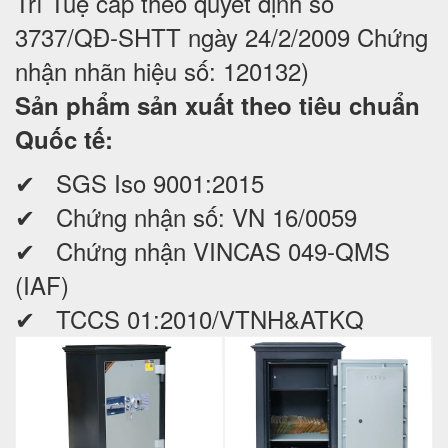
Trí Tuệ cấp theo quyết định số
3737/QĐ-SHTT ngày 24/2/2009 Chứng
nhận nhãn hiệu số: 120132)
Sản phẩm sản xuất theo tiêu chuẩn
Quốc tế:
✔ SGS Iso 9001:2015
✔ Chứng nhận số: VN 16/0059
✔ Chứng nhận VINCAS 049-QMS
(IAF)
✔ TCCS 01:2010/VTNH&ATKQ