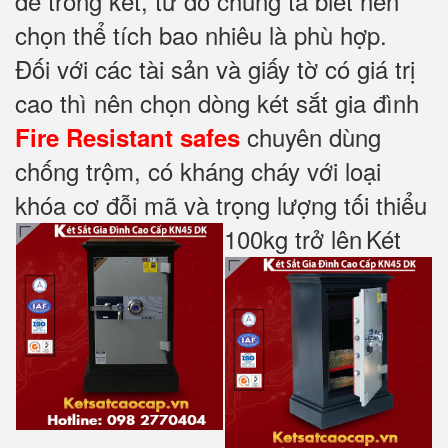
để trong két, từ đó chúng ta biết nên
chọn thể tích bao nhiêu là phù hợp.
Đối với các tài sản và giấy tờ có giá trị
cao thì nên chọn dòng két sắt gia đình
chuyên dùng
Fire Resistant safes
chống trộm, có kháng cháy với loại
khóa cơ đỗi mã và trọng lượng tối thiểu
100kg trở lên
Két