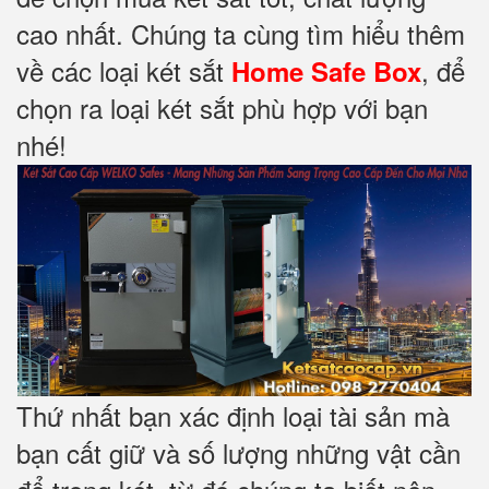
cao nhất. Chúng ta cùng tìm hiểu thêm
về các loại két sắt
, để
Home Safe Box
chọn ra loại két sắt phù hợp với bạn
nhé!
Thứ nhất bạn xác định loại tài sản mà
bạn cất giữ và số lượng những vật cần