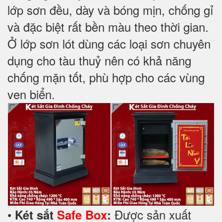
lớp sơn đều, dày và bóng mịn, chống gỉ
và đặc biệt rất bền màu theo thời gian.
Ở lớp sơn lót dùng các loại sơn chuyên
dụng cho tàu thuỷ nên có khả năng
chống mặn tốt, phù hợp cho các vùng
ven biển.
•
Được sản xuất
Két sắt
Safe Box
: