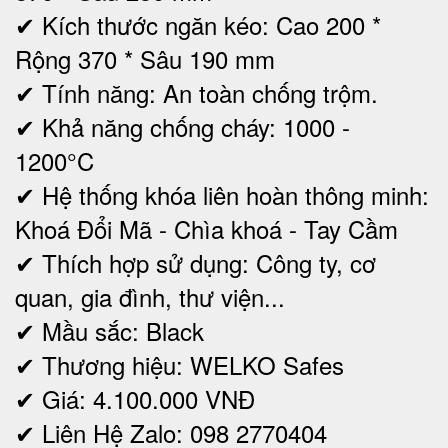
✔ Kích thước ngăn kéo: Cao 200 *
Rộng 370 * Sâu 190 mm
✔ Tính năng: An toàn chống trộm.
✔ Khả năng chống cháy: 1000 -
1200°C
✔ Hệ thống khóa liên hoàn thông minh:
Khoá Đổi Mã - Chìa khoá - Tay Cầm
✔ Thích hợp sử dụng: Công ty, cơ
quan, gia đình, thư viện...
✔ Mầu sắc: Black
✔ Thương hiệu: WELKO Safes
✔ Giá: 4.100.000 VNĐ
✔ Liên Hệ Zalo: 098 2770404