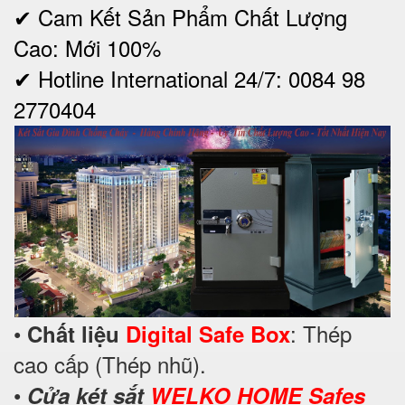
✔ Cam Kết Sản Phẩm Chất Lượng
Cao: Mới 100%
✔ Hotline International 24/7: 0084 98
2770404
•
: Thép
Chất liệu
Digital Safe Box
cao cấp (Thép nhũ).
•
Cửa két sắt
WELKO HOME Safes