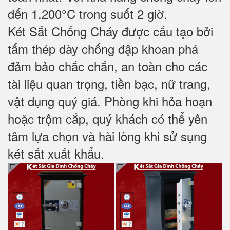
đến 1.200°C trong suốt 2 giờ.
Két Sắt Chống Cháy được cấu tạo bởi
tấm thép dày chống đập khoan phá
đảm bảo chắc chắn, an toàn cho các
tài liệu quan trọng, tiền bạc, nữ trang,
vật dụng quý giá. Phòng khi hỏa hoạn
hoặc trộm cắp, quý khách có thể yên
tâm lựa chọn và hài lòng khi sử sụng
két sắt xuất khẩu.