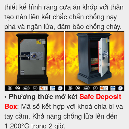
thiết kế hình răng cưa ăn khớp với thân
tạo nên liên kết chắc chắn chống nạy
phá và ngăn lửa, đảm bảo chống cháy.
•
Phương thức mở két
Safe Deposit
: Mã số kết hợp với khoá chia bi và
Box
tay cầm. Khả năng chống lửa lên đến
1.200°C trong 2 giờ.