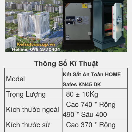
Thông Số Kĩ Thuật
Két Sắt An Toàn HOME
Model
Safes
KN45 DK
Trọng Lượng
80 ± 10Kg
Cao 740 *
Rộng
Kích thước ngoài
490 *
Sâu 400
Kích thước sử
Cao 370 *
Rộng