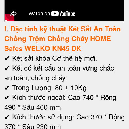
I
. Đặc tính kỹ thuật Két Sắt An Toàn
Chống Trộm Chống Cháy HOME
Safes WELKO KN45 DK
✔ Két sắt khóa Cơ thế hệ mới.
✔ Két có kết cấu an toàn vững chắc,
an toàn, chống cháy
✔ Trọng Lượng: 80 ± 10Kg
✔ Kích thước ngoài: Cao 740 * Rộng
490 * Sâu 400 mm
✔
Kích thước sử dụng: Cao 370 * Rộng
370 * Sâu 230 mm