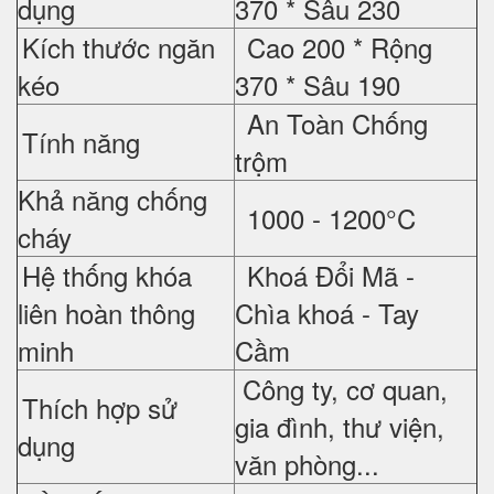
dụng
370 *
Sâu 230
Kích thước ngăn
Cao 200 *
Rộng
kéo
370 *
Sâu 190
An Toàn Chống
Tính năng
trộm
Khả năng chống
1000 - 1200°C
cháy
Hệ thống khóa
Khoá Đổi Mã -
liên hoàn thông
Chìa khoá - Tay
minh
Cầm
Công ty, cơ quan,
Thích hợp sử
gia đình, thư viện,
dụng
văn phòng...