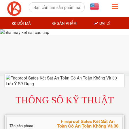
ĐỔI MÃ
SẢN PHẨM
ĐẠI LÝ
THÔNG SỐ KỸ THUẬT
Fireproof Safes Két Sắt An
Toàn Có An Toàn Không Và 30
Tên sản phẩm