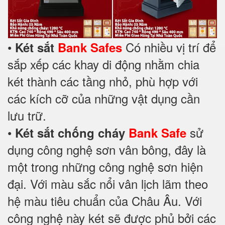
•
Có nhiều vị trí để
Két sắt
Bank Safes
sắp xếp các khay di động nhằm chia
két thành các tầng nhỏ, phù hợp với
các kích cỡ của những vật dụng cần
lưu trữ.
•
sử
Két sắt chống cháy
Bank Safe
dụng công nghệ sơn vân bông, đây là
một trong những công nghệ sơn hiện
đại. Với màu sắc nổi vân lịch lãm theo
hệ màu tiêu chuẩn của Châu Âu. Với
công nghệ này két sẽ được phủ bởi các