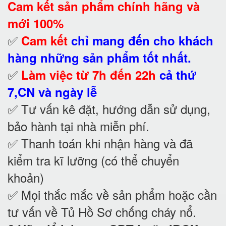
Cam kết
sản phẩm chính hãng và
mới 100%
✅
Cam kết
chỉ mang đến cho khách
hàng những sản phẩm tốt nhất.
✅
Làm việc từ 7h đến 22h
cả thứ
7,CN và ngày lễ
✅ Tư vấn kê đặt, hướng dẫn sử dụng,
bảo hành tại nhà
miễn phí.
✅ Thanh toán khi nhận hàng và đã
kiểm tra kĩ lưỡng (có thể chuyển
khoản)
✅ Mọi thắc mắc về sản phẩm hoặc cần
tư vấn về Tủ Hồ Sơ chống cháy nổ
.