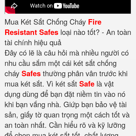
Mua Két Sắt Chống Cháy
Fire
loại nào tốt? - An toàn
Resistant Safes
tài chính hiệu quả
Đây có lẽ là câu hỏi mà nhiều người có
nhu cầu sắm một cái két sắt chống
cháy
thường phân vân trước khi
Safes
mua két sắt. Vì két sắt
là vật
Safe
dụng dùng để bạn đặt niềm tin vào nó
khi bạn vắng nhà. Giứp bạn bảo vệ tài
sản, giấy tờ quan trọng một cách tốt và
an toàn nhất. Cần hiểu rõ và kỹ lưỡng
để chọn mua két sắt tốt, chất lượng