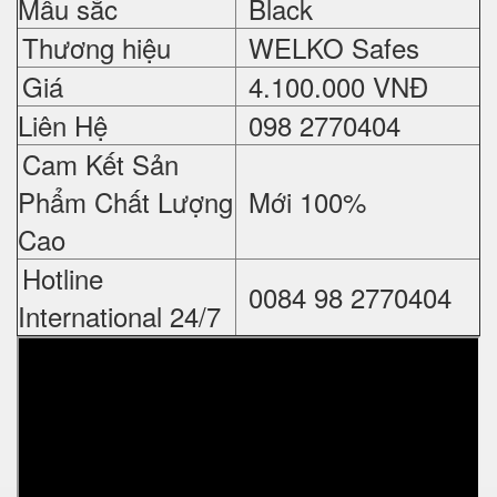
Mầu sắc
Black
Thương hiệu
WELKO Safes
Giá
4.
100.000 VNĐ
Liên Hệ
098 2770404
Cam Kết Sản
Phẩm Chất Lượng
Mới 100%
Cao
Hotline
0084 98 2770404
International 24/7