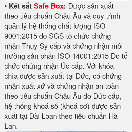
•
Được sản xuất
Két sắt
Safe Box
:
theo tiêu chuẩn Châu Âu và quy trình
quản lý hệ thống chất lượng ISO
9001:2015 do SGS tổ chức chứng
nhận Thụy Sỹ cấp và chứng nhận môi
trường sản phẩn ISO 14001:2015 Do tổ
chức chứng nhận Úc cấp. Với khóa
chìa được sản xuất tại Đức, có chứng
nhận xuất xứ và chứng nhận an toàn
theo tiêu chuẩn Châu Âu do Đức cấp,
hệ thống khoá số (khoá cơ) được sản
xuất tại Đài Loan theo tiêu chuẩn Hà
Lan.