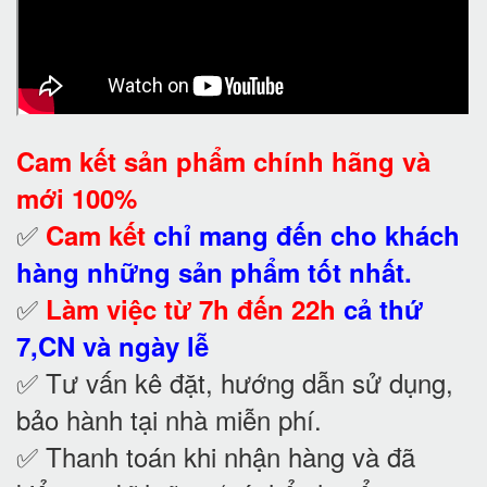
Cam kết
sản phẩm chính hãng và
mới 100%
✅
Cam kết
chỉ mang đến cho khách
hàng những sản phẩm tốt nhất.
✅
Làm việc từ 7h đến 22h
cả thứ
7,CN và ngày lễ
✅ Tư vấn kê đặt, hướng dẫn sử dụng,
bảo hành tại nhà
miễn phí.
✅ Thanh toán khi nhận hàng và đã