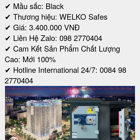
✔ Mầu sắc: Black
✔ Thương hiệu: WELKO Safes
✔ Giá: 3.400.000 VNĐ
✔ Liên Hệ Zalo: 098 2770404
✔ Cam Kết Sản Phẩm Chất Lượng
Cao: Mới 100%
✔ Hotline International 24/7: 0084 98
2770404