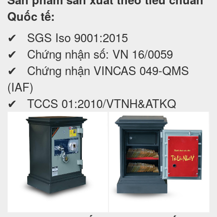
Quốc tế:
✔ SGS Iso 9001:2015
✔ Chứng nhận số: VN 16/0059
✔ Chứng nhận VINCAS 049-QMS
(IAF)
✔ TCCS 01:2010/VTNH&ATKQ