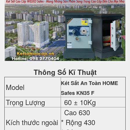
Thông Số Kĩ Thuật
Két Sắt An Toàn HOME
Model
Safes
KN35 F
Trọng Lượng
60 ± 10Kg
Cao 630
Kích thước ngoài
*
Rộng 430