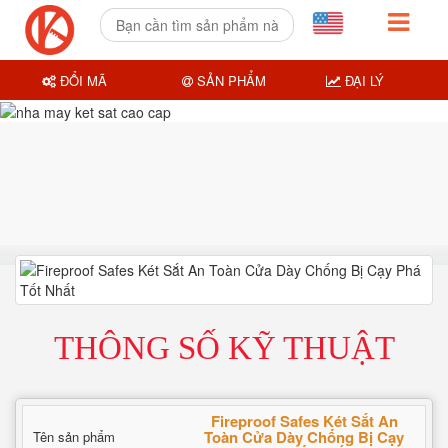
ĐỔI MÃ
SẢN PHẨM
ĐẠI LÝ
THÔNG SỐ KỸ THUẬT
Fireproof Safes Két Sắt An
Toàn Cửa Dày Chống Bị Cạy
Tên sản phẩm