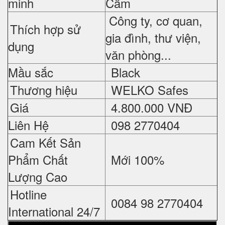
minh
Cầm
Công ty, cơ quan,
Thích hợp sử
gia đình, thư viện,
dụng
văn phòng...
Mầu sắc
Black
Thương hiệu
WELKO Safes
Giá
4.800.000 VNĐ
Liên Hệ
098 2770404
Cam Kết Sản
Phẩm Chất
Mới 100%
Lượng Cao
Hotline
0084 98 2770404
International 24/7