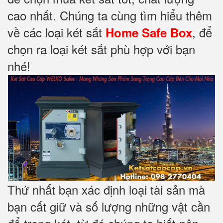
cao nhất. Chúng ta cùng tìm hiểu thêm
về các loại két sắt
, để
Home Safe Box
chọn ra loại két sắt phù hợp với bạn
nhé!
Thứ nhất bạn xác định loại tài sản mà
bạn cất giữ và số lượng những vật cần