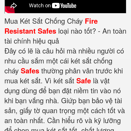
Mua Két Sắt Chống Cháy
Fire
loại nào tốt? - An toàn
Resistant Safes
tài chính hiệu quả
Đây có lẽ là câu hỏi mà nhiều người có
nhu cầu sắm một cái két sắt chống
cháy
thường phân vân trước khi
Safes
mua két sắt. Vì két sắt
là vật
Safe
dụng dùng để bạn đặt niềm tin vào nó
khi bạn vắng nhà. Giứp bạn bảo vệ tài
sản, giấy tờ quan trọng một cách tốt và
an toàn nhất. Cần hiểu rõ và kỹ lưỡng
để chọn mua két sắt tốt, chất lượng