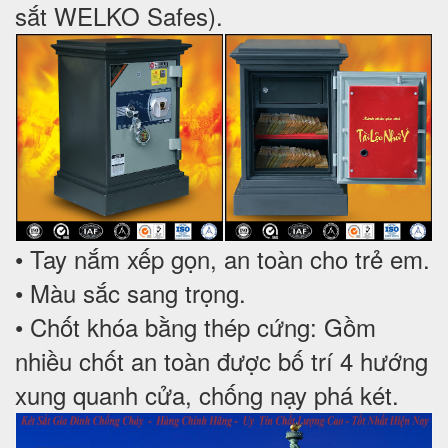
sắt WELKO Safes).
• Tay nắm xếp gọn, an toàn cho trẻ em.
• Màu sắc sang trọng.
• Chốt khóa bằng thép cứng: Gồm
nhiều chốt an toàn được bố trí 4 hướng
xung quanh cửa, chống nạy phá két.