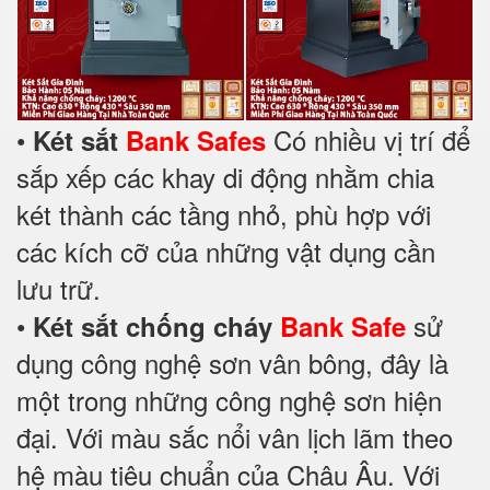
•
Có nhiều vị trí để
Két sắt
Bank Safes
sắp xếp các khay di động nhằm chia
két thành các tầng nhỏ, phù hợp với
các kích cỡ của những vật dụng cần
lưu trữ.
•
sử
Két sắt chống cháy
Bank Safe
dụng công nghệ sơn vân bông, đây là
một trong những công nghệ sơn hiện
đại. Với màu sắc nổi vân lịch lãm theo
hệ màu tiêu chuẩn của Châu Âu. Với