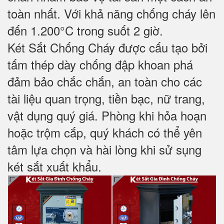
toàn nhất. Với khả năng chống cháy lên
đến 1.200°C trong suốt 2 giờ.
Két Sắt Chống Cháy được cấu tạo bởi
tấm thép dày chống đập khoan phá
đảm bảo chắc chắn, an toàn cho các
tài liệu quan trọng, tiền bạc, nữ trang,
vật dụng quý giá. Phòng khi hỏa hoạn
hoặc trộm cắp, quý khách có thể yên
tâm lựa chọn và hài lòng khi sử sụng
két sắt xuất khẩu.