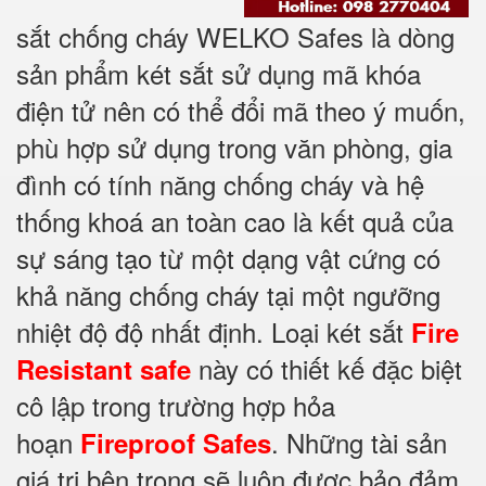
sắt chống cháy WELKO Safes là dòng
sản phẩm két sắt sử dụng mã khóa
điện tử nên có thể đổi mã theo ý muốn,
phù hợp sử dụng trong văn phòng, gia
đình có tính năng chống cháy và hệ
thống khoá an toàn cao là kết quả của
sự sáng tạo từ một dạng vật cứng có
khả năng chống cháy tại một ngưỡng
nhiệt độ độ nhất định. Loại két sắt
Fire
này có thiết kế đặc biệt
Resistant safe
cô lập trong trường hợp hỏa
hoạn
. Những tài sản
Fireproof Safes
giá trị bên trong sẽ luôn được bảo đảm