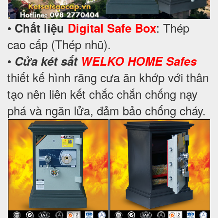
•
: Thép
Chất liệu
Digital Safe Box
cao cấp (Thép nhũ).
•
Cửa két sắt
WELKO HOME Safes
thiết kế hình răng cưa ăn khớp với thân
tạo nên liên kết chắc chắn chống nạy
phá và ngăn lửa, đảm bảo chống cháy.