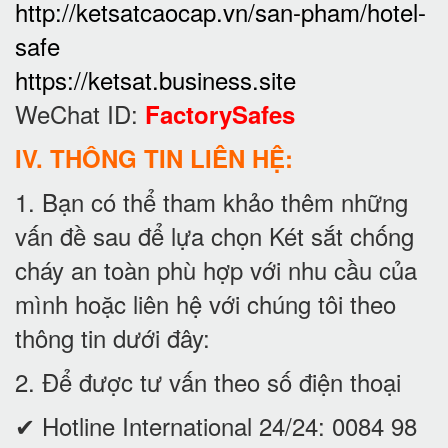
http://ketsatcaocap.vn/san-pham/hotel-
safe
https://ketsat.business.site
WeChat ID:
FactorySafes
IV. THÔNG TIN LIÊN HỆ:
1. Bạn có thể tham khảo thêm những
vấn đề sau để lựa chọn Két sắt chống
cháy an toàn phù hợp với nhu cầu của
mình hoặc liên hệ với chúng tôi theo
thông tin dưới đây:
2. Để được tư vấn theo số điện thoại
✔ Hotline International 24/24:
0084 98