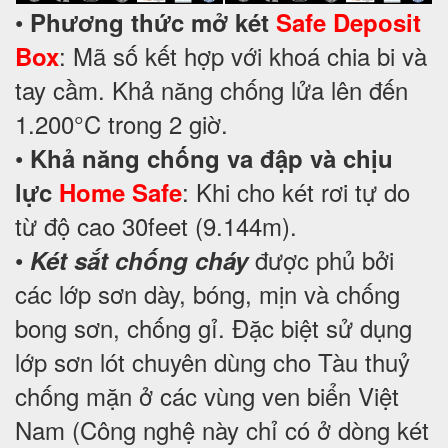
•
Phương thức mở két
Safe Deposit
: Mã số kết hợp với khoá chia bi và
Box
tay cầm. Khả năng chống lửa lên đến
1.200°C trong 2 giờ.
•
Khả năng chống va đập và chịu
: Khi cho két rơi tự do
lực
Home Safe
từ độ cao 30feet (9.144m).
•
được phủ bởi
Két sắt chống cháy
các lớp sơn dày, bóng, mịn và chống
bong sơn, chống gỉ. Đặc biệt sử dụng
lớp sơn lót chuyên dùng cho Tàu thuỷ
chống mặn ở các vùng ven biển Việt
Nam (Công nghệ này chỉ có ở dòng két