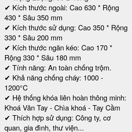
✔ Kích thước ngoài: Cao 630 * Rộng
430 * Sâu 350 mm
✔
Kích thước sử dụng: Cao 350 * Rộng
330 * Sâu 200 mm
✔ Kích thước ngăn kéo: Cao 170 *
Rộng 330 * Sâu 180 mm
✔ Tính năng: An toàn chống trộm.
✔ Khả năng chống cháy: 1000 -
1200°C
✔ Hệ thống khóa liên hoàn thông minh:
Khoá Vân Tay - Chìa khoá - Tay Cầm
✔ Thích hợp sử dụng: Công ty, cơ
quan, gia đình, thư viện...