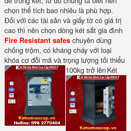
để trong két, từ đó chúng ta biết nên
chọn thể tích bao nhiêu là phù hợp.
Đối với các tài sản và giấy tờ có giá trị
cao thì nên chọn dòng két sắt gia đình
chuyên dùng
Fire Resistant safes
chống trộm, có kháng cháy với loại
khóa cơ đỗi mã và trọng lượng tối thiểu
100kg trở lên
Két