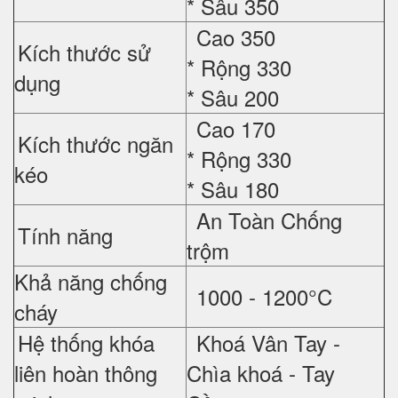
*
Sâu 350
Cao 350
Kích thước sử
*
Rộng 330
dụng
*
Sâu 200
Cao 170
Kích thước ngăn
*
Rộng 330
kéo
*
Sâu 180
An Toàn Chống
Tính năng
trộm
Khả năng chống
1000 - 1200°C
cháy
Hệ thống khóa
Khoá Vân Tay -
liên hoàn thông
Chìa khoá - Tay