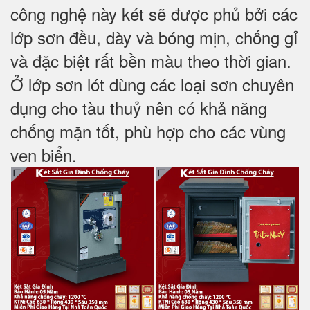
công nghệ này két sẽ được phủ bởi các
lớp sơn đều, dày và bóng mịn, chống gỉ
và đặc biệt rất bền màu theo thời gian.
Ở lớp sơn lót dùng các loại sơn chuyên
dụng cho tàu thuỷ nên có khả năng
chống mặn tốt, phù hợp cho các vùng
ven biển.