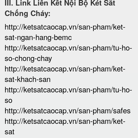
III. Link Liên Kết Nội Bộ Két Sắt
Chống Cháy:
http://ketsatcaocap.vn/san-pham/ket-
sat-ngan-hang-bemc
http://ketsatcaocap.vn/san-pham/tu-ho-
so-chong-chay
http://ketsatcaocap.vn/san-pham/ket-
sat-khach-san
http://ketsatcaocap.vn/san-pham/tu-ho-
so
http://ketsatcaocap.vn/san-pham/safes
http://ketsatcaocap.vn/san-pham/ket-
sat