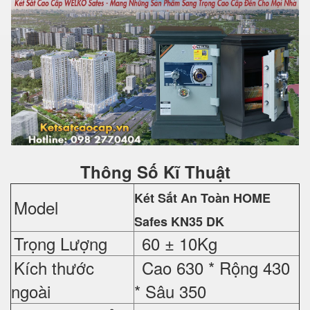
Thông Số Kĩ Thuật
Két Sắt An Toàn HOME
Model
Safes
KN35 DK
Trọng Lượng
60 ± 10Kg
Kích thước
Cao 630 *
Rộng 430
ngoài
*
Sâu 350