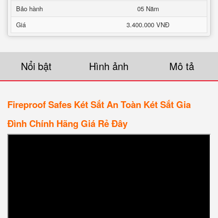
Bảo hành
05 Năm
Giá
3.400.000 VNĐ
Nổi bật
Hình ảnh
Mô tả
Fireproof Safes Két Sắt An Toàn Két Sắt Gia
Đình Chính Hãng Giá Rẻ Đây