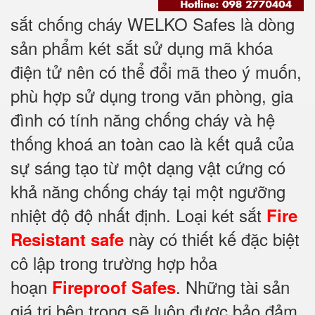
sắt chống cháy WELKO Safes là dòng
sản phẩm két sắt sử dụng mã khóa
điện tử nên có thể đổi mã theo ý muốn,
phù hợp sử dụng trong văn phòng, gia
đình có tính năng chống cháy và hệ
thống khoá an toàn cao là kết quả của
sự sáng tạo từ một dạng vật cứng có
khả năng chống cháy tại một ngưỡng
nhiệt độ độ nhất định. Loại két sắt
Fire
này có thiết kế đặc biệt
Resistant safe
cô lập trong trường hợp hỏa
hoạn
. Những tài sản
Fireproof Safes
giá trị bên trong sẽ luôn được bảo đảm