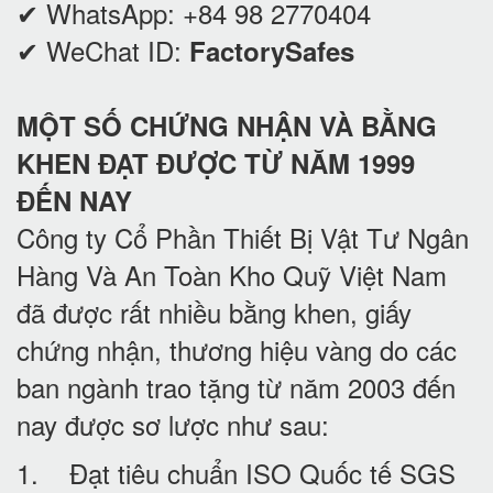
✔ WhatsApp:
+84 98 2770404
✔ WeChat ID:
FactorySafes
MỘT SỐ CHỨNG NHẬN VÀ BẰNG
KHEN ĐẠT ĐƯỢC TỪ NĂM 1999
ĐẾN NAY
Công ty Cổ Phần Thiết Bị Vật Tư Ngân
Hàng Và An Toàn Kho Quỹ Việt Nam
đã được rất nhiều bằng khen, giấy
chứng nhận, thương hiệu vàng do các
ban ngành trao tặng từ năm 2003 đến
nay được sơ lược như sau:
1. Đạt tiêu chuẩn ISO Quốc tế SGS