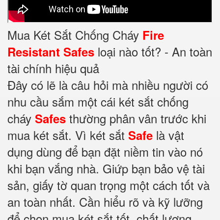
Mua Két Sắt Chống Cháy
Fire
loại nào tốt? - An toàn
Resistant Safes
tài chính hiệu quả
Đây có lẽ là câu hỏi mà nhiều người có
nhu cầu sắm một cái két sắt chống
cháy
thường phân vân trước khi
Safes
mua két sắt. Vì két sắt
là vật
Safe
dụng dùng để bạn đặt niềm tin vào nó
khi bạn vắng nhà. Giứp bạn bảo vệ tài
sản, giấy tờ quan trọng một cách tốt và
an toàn nhất. Cần hiểu rõ và kỹ lưỡng
để chọn mua két sắt tốt, chất lượng