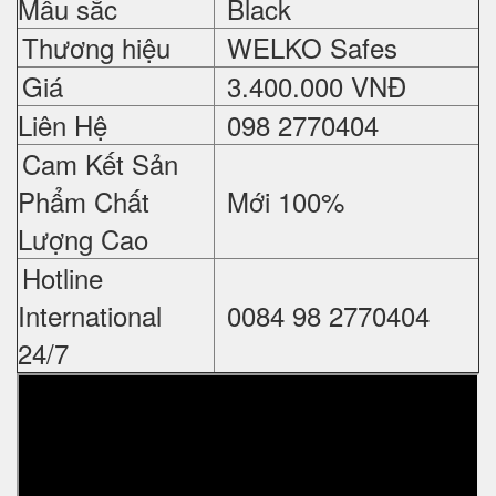
Mầu sắc
Black
Thương hiệu
WELKO Safes
Giá
3.400.000 VNĐ
Liên Hệ
098 2770404
Cam Kết Sản
Phẩm Chất
Mới 100%
Lượng Cao
Hotline
International
0084 98 2770404
24/7