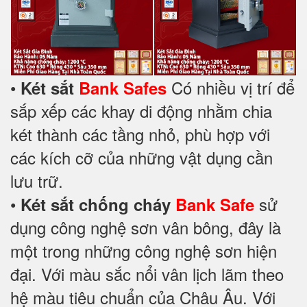
•
Có nhiều vị trí để
Két sắt
Bank Safes
sắp xếp các khay di động nhằm chia
két thành các tầng nhỏ, phù hợp với
các kích cỡ của những vật dụng cần
lưu trữ.
•
sử
Két sắt chống cháy
Bank Safe
dụng công nghệ sơn vân bông, đây là
một trong những công nghệ sơn hiện
đại. Với màu sắc nổi vân lịch lãm theo
hệ màu tiêu chuẩn của Châu Âu. Với