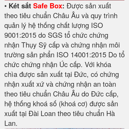
•
Được sản xuất
Két sắt
Safe Box
:
theo tiêu chuẩn Châu Âu và quy trình
quản lý hệ thống chất lượng ISO
9001:2015 do SGS tổ chức chứng
nhận Thụy Sỹ cấp và chứng nhận môi
trường sản phẩn ISO 14001:2015 Do tổ
chức chứng nhận Úc cấp. Với khóa
chìa được sản xuất tại Đức, có chứng
nhận xuất xứ và chứng nhận an toàn
theo tiêu chuẩn Châu Âu do Đức cấp,
hệ thống khoá số (khoá cơ) được sản
xuất tại Đài Loan theo tiêu chuẩn Hà
Lan.