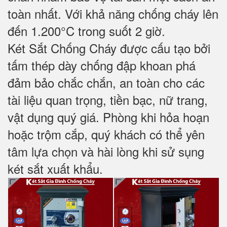
toàn nhất. Với khả năng chống cháy lên
đến 1.200°C trong suốt 2 giờ.
Két Sắt Chống Cháy được cấu tạo bởi
tấm thép dày chống đập khoan phá
đảm bảo chắc chắn, an toàn cho các
tài liệu quan trọng, tiền bạc, nữ trang,
vật dụng quý giá. Phòng khi hỏa hoạn
hoặc trộm cắp, quý khách có thể yên
tâm lựa chọn và hài lòng khi sử sụng
két sắt xuất khẩu.