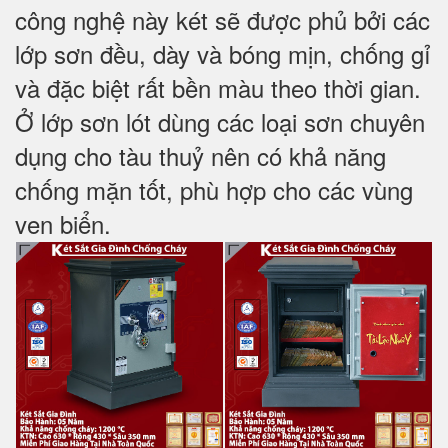
công nghệ này két sẽ được phủ bởi các
lớp sơn đều, dày và bóng mịn, chống gỉ
và đặc biệt rất bền màu theo thời gian.
Ở lớp sơn lót dùng các loại sơn chuyên
dụng cho tàu thuỷ nên có khả năng
chống mặn tốt, phù hợp cho các vùng
ven biển.