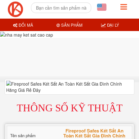
ĐỔI MÃ
SẢN PHẨM
ĐẠI LÝ
THÔNG SỐ KỸ THUẬT
Fireproof Safes Két Sắt An
Toàn Két Sắt Gia Đình Chính
Tên sản phẩm