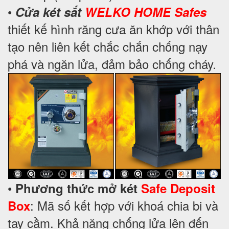
•
Cửa két sắt
WELKO HOME Safes
thiết kế hình răng cưa ăn khớp với thân
tạo nên liên kết chắc chắn chống nạy
phá và ngăn lửa, đảm bảo chống cháy.
•
Phương thức mở két
Safe Deposit
: Mã số kết hợp với khoá chia bi và
Box
tay cầm. Khả năng chống lửa lên đến