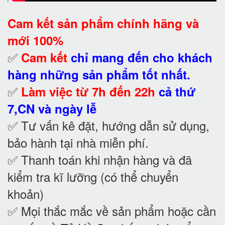
Cam kết
sản phẩm chính hãng và
mới 100%
✅
Cam kết
chỉ mang đến cho khách
hàng những sản phẩm tốt nhất.
✅
Làm việc từ 7h đến 22h
cả thứ
7,CN và ngày lễ
✅ Tư vấn kê đặt, hướng dẫn sử dụng,
bảo hành tại nhà
miễn phí.
✅ Thanh toán khi nhận hàng và đã
kiểm tra kĩ lưỡng (có thể chuyển
khoản)
✅ Mọi thắc mắc về sản phẩm hoặc cần