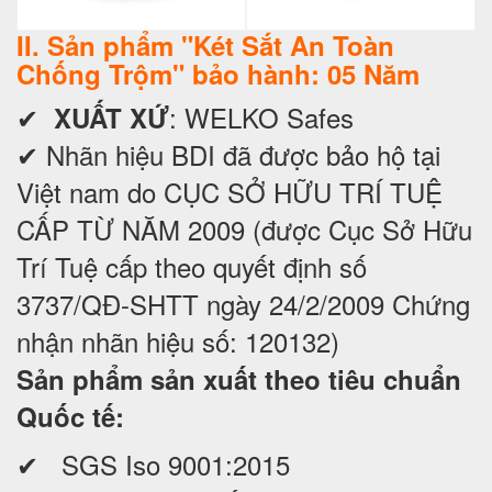
II. Sản phẩm "Két Sắt An Toàn
Chống Trộm" bảo hành: 05 Năm
✔
: WELKO Safes
XUẤT XỨ
✔ Nhãn hiệu BDI đã được bảo hộ tại
Việt nam do CỤC SỞ HỮU TRÍ TUỆ
CẤP TỪ NĂM 2009 (được Cục Sở Hữu
Trí Tuệ cấp theo quyết định số
3737/QĐ-SHTT ngày 24/2/2009 Chứng
nhận nhãn hiệu số: 120132)
Sản phẩm sản xuất theo tiêu chuẩn
Quốc tế:
✔ SGS Iso 9001:2015