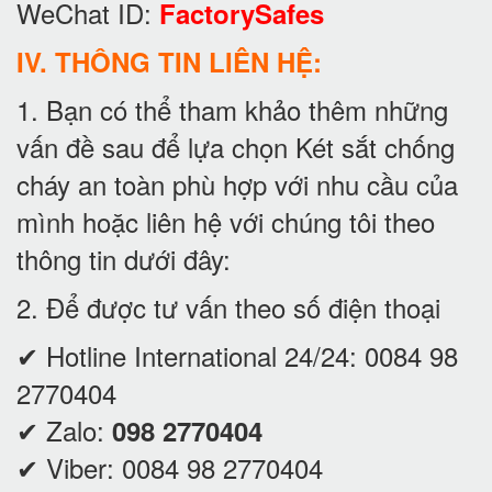
WeChat ID:
FactorySafes
IV. THÔNG TIN LIÊN HỆ:
1. Bạn có thể tham khảo thêm những
vấn đề sau để lựa chọn Két sắt chống
cháy an toàn phù hợp với nhu cầu của
mình hoặc liên hệ với chúng tôi theo
thông tin dưới đây:
2. Để được tư vấn theo số điện thoại
✔ Hotline International 24/24:
0084 98
2770404
✔ Zalo:
098 2770404
✔ Viber:
0084 98 2770404