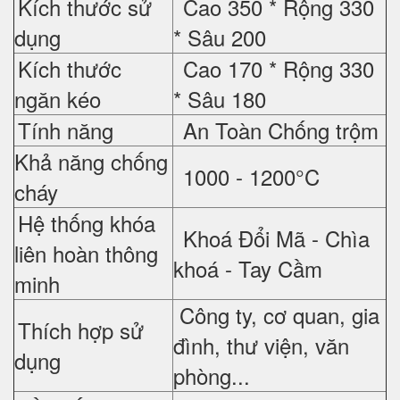
Kích thước sử
Cao 350 *
Rộng 330
dụng
*
Sâu 200
Kích thước
Cao 170 *
Rộng 330
ngăn kéo
*
Sâu 180
Tính năng
An Toàn Chống trộm
Khả năng chống
1000 - 1200°C
cháy
Hệ thống khóa
Khoá Đổi Mã - Chìa
liên hoàn thông
khoá - Tay Cầm
minh
Công ty, cơ quan, gia
Thích hợp sử
đình, thư viện, văn
dụng
phòng...