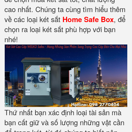
cao nhất. Chúng ta cùng tìm hiểu thêm
về các loại két sắt
, để
Home Safe Box
chọn ra loại két sắt phù hợp với bạn
nhé!
Thứ nhất bạn xác định loại tài sản mà
bạn cất giữ và số lượng những vật cần