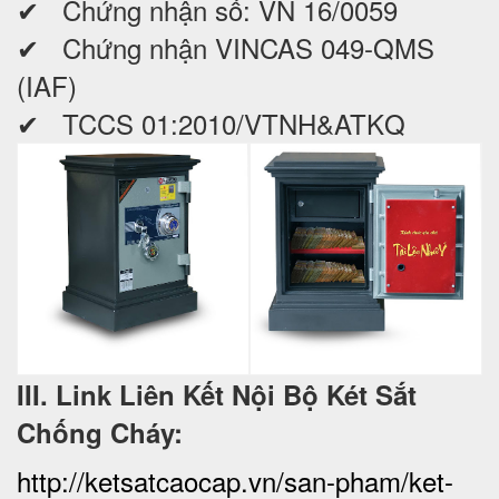
✔ Chứng nhận số: VN 16/0059
✔ Chứng nhận VINCAS 049-QMS
(IAF)
✔ TCCS 01:2010/VTNH&ATKQ
III. Link Liên Kết Nội Bộ Két Sắt
Chống Cháy:
http://ketsatcaocap.vn/san-pham/ket-