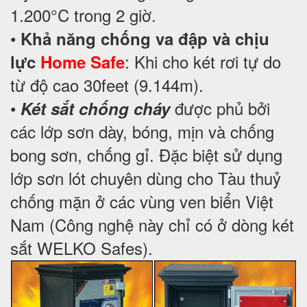
1.200°C trong 2 giờ.
•
Khả năng chống va đập và chịu
: Khi cho két rơi tự do
lực
Home Safe
từ độ cao 30feet (9.144m).
•
được phủ bởi
Két sắt chống cháy
các lớp sơn dày, bóng, mịn và chống
bong sơn, chống gỉ. Đặc biệt sử dụng
lớp sơn lót chuyên dùng cho Tàu thuỷ
chống mặn ở các vùng ven biển Việt
Nam (Công nghệ này chỉ có ở dòng két
sắt WELKO Safes).