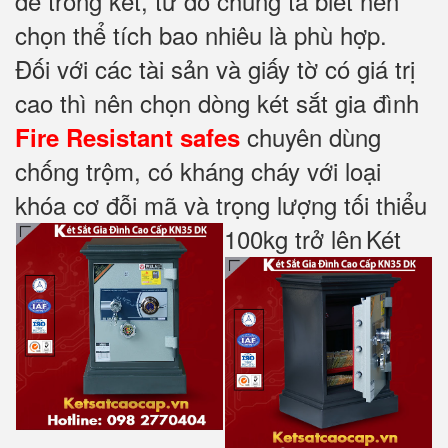
để trong két, từ đó chúng ta biết nên
chọn thể tích bao nhiêu là phù hợp.
Đối với các tài sản và giấy tờ có giá trị
cao thì nên chọn dòng két sắt gia đình
chuyên dùng
Fire Resistant safes
chống trộm, có kháng cháy với loại
khóa cơ đỗi mã và trọng lượng tối thiểu
100kg trở lên
Két