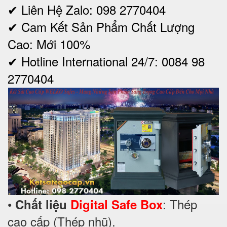
✔ Liên Hệ Zalo: 098 2770404
✔ Cam Kết Sản Phẩm Chất Lượng
Cao: Mới 100%
✔ Hotline International 24/7: 0084 98
2770404
•
: Thép
Chất liệu
Digital Safe Box
cao cấp (Thép nhũ).