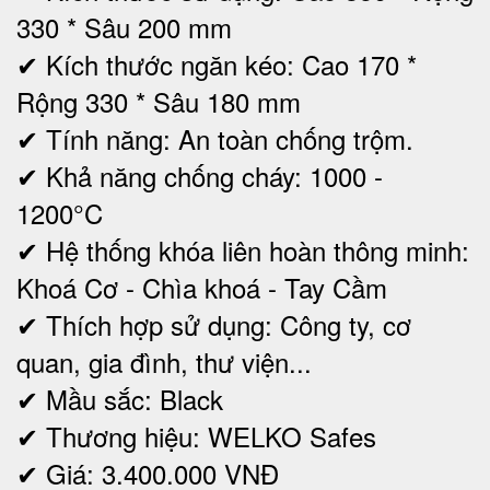
330 * Sâu 200 mm
✔ Kích thước ngăn kéo: Cao 170 *
Rộng 330 * Sâu 180 mm
✔ Tính năng: An toàn chống trộm.
✔ Khả năng chống cháy: 1000 -
1200°C
✔ Hệ thống khóa liên hoàn thông minh:
Khoá Cơ - Chìa khoá - Tay Cầm
✔ Thích hợp sử dụng: Công ty, cơ
quan, gia đình, thư viện...
✔ Mầu sắc: Black
✔ Thương hiệu: WELKO Safes
✔ Giá: 3.400.000 VNĐ