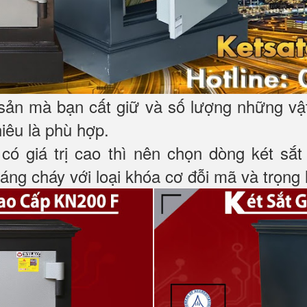
 sản mà bạn cất giữ và số lượng những vậ
hiêu là phù hợp.
 có giá trị cao thì nên chọn dòng két sắ
ng cháy với loại khóa cơ đỗi mã và trọng l