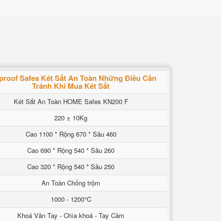
eproof Safes Két Sắt An Toàn Những Điều Cần
Tránh Khi Mua Két Sắt
Két Sắt An Toàn HOME Safes KN200 F
220 ± 10Kg
Cao 1100 * Rộng 670 * Sâu 460
Cao 690 * Rộng 540 * Sâu 260
Cao 320 * Rộng 540 * Sâu 250
An Toàn Chống trộm
1000 - 1200°C
Khoá Vân Tay - Chìa khoá - Tay Cầm