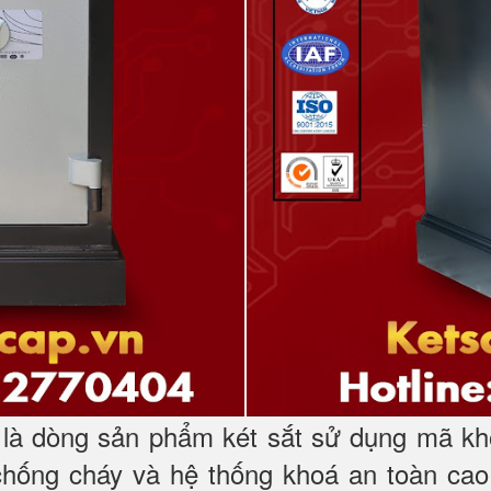
à dòng sản phẩm két sắt sử dụng mã kh
chống cháy và hệ thống khoá an toàn cao