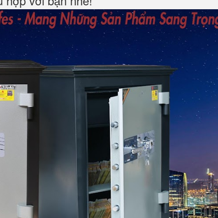
hù hợp với bạn nhé!