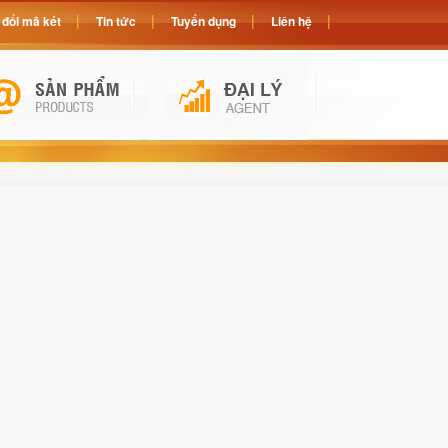
đổi mã két
Tin tức
Tuyển dụng
Liên hệ