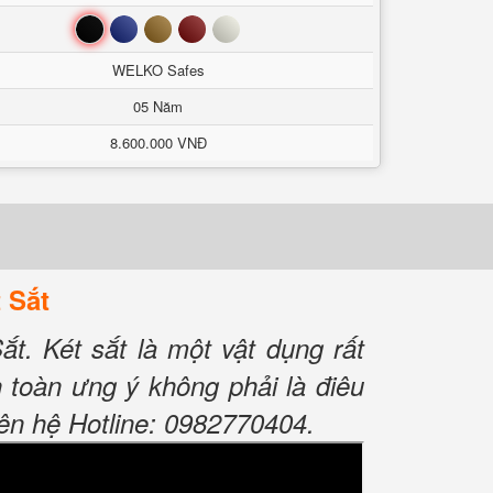
Đen
Xanh
Nâu
Đỏ
Trắng
WELKO Safes
05 Năm
8.600.000 VNĐ
 Sắt
. Két sắt là một vật dụng rất
n toàn ưng ý không phải là điêu
ên hệ Hotline: 0982770404.