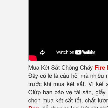
Mua Két Sắt Chống Cháy
Fire
Đây có lẽ là câu hỏi mà nhiều
trước khi mua két sắt. Vì két 
Giứp bạn bảo vệ tài sản, giấy
chọn mua két sắt tốt, chất lượ