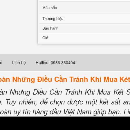
Mầu sắc
Thương hiệu
Bảo hành
Giá
eo
Liên hệ
Hotline: 0986 330404
Toàn Những Điều Cần Tránh Khi Mua Két
oàn Những Điều Cần Tránh Khi Mua Két Sắt
h. Tuy nhiên, để chọn được một két sắt a
oàn uy tín hàng đầu Việt Nam giúp bạn. Li