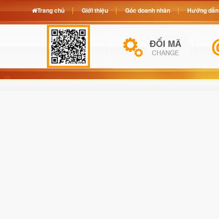
Trang chủ
Giới thiệu
Góc doanh nhân
Hướng dẫn 