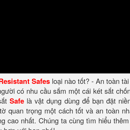
loại nào tốt? - An toàn tà
 Resistant Safes
 người có nhu cầu sắm một cái két sắt ch
sắt
là vật dụng dùng để bạn đặt niề
Safe
 tờ quan trọng một cách tốt và an toàn nh
ng cao nhất. Chúng ta cùng tìm hiểu thêm 