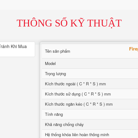
THÔNG SỐ KỸ THUẬT
Fir
Tên sản phẩm
Model
Trọng lượng
Kích thước ngoài ( C * R * S ) mm
Kích thước sử dụng ( C * R * S ) mm
Kích thước ngăn kéo ( C * R * S ) mm
Tính năng
Khả năng chống cháy
Hệ thống khóa liên hoàn thông minh