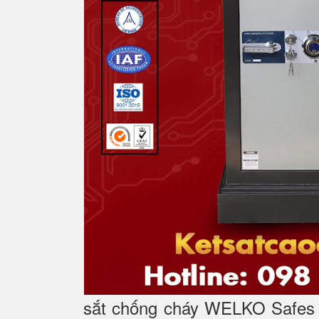
sắt chống cháy WELKO Safes l