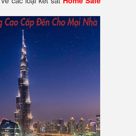
về các loại két sắt
Home Safe