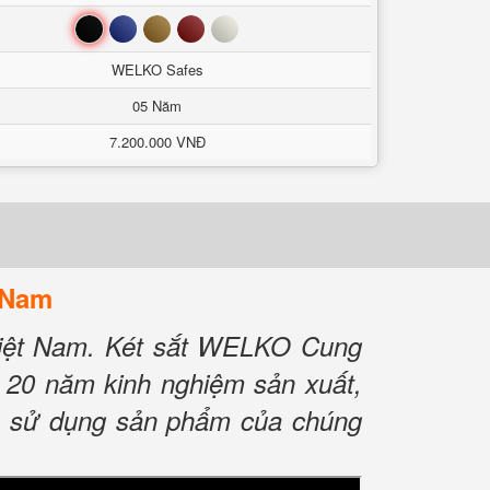
Đen
Xanh
Nâu
Đỏ
Trắng
WELKO Safes
05 Năm
7.200.000 VNĐ
 Nam
Việt Nam. Két sắt WELKO Cung
 20 năm kinh nghiệm sản xuất,
âm sử dụng sản phẩm của chúng