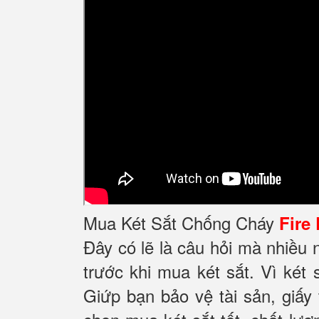
Mua Két Sắt Chống Cháy
Fire
Đây có lẽ là câu hỏi mà nhiều
trước khi mua két sắt. Vì két 
Giứp bạn bảo vệ tài sản, giấy