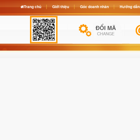
Trang chủ
Giới thiệu
Góc doanh nhân
Hướng dẫn 