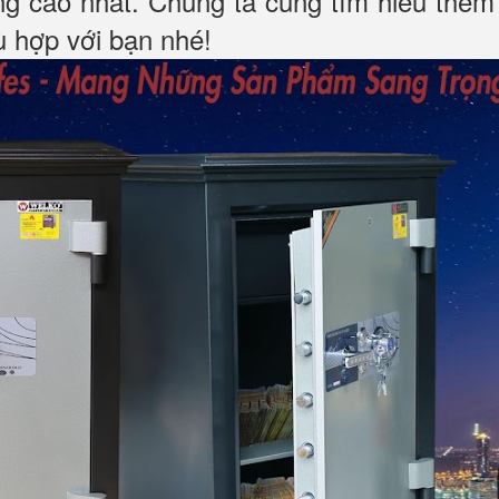
ng cao nhất. Chúng ta cùng tìm hiểu thêm 
hù hợp với bạn nhé!