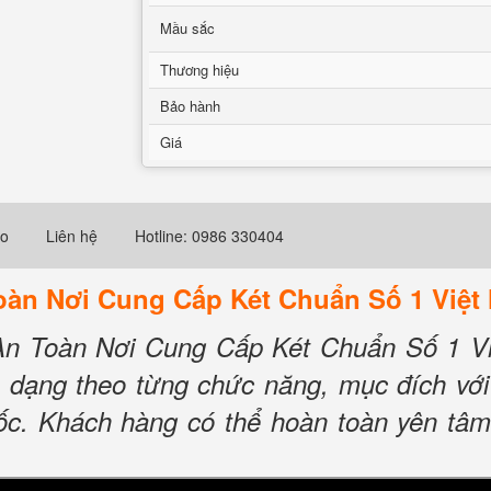
Mầu sắc
Thương hiệu
Bảo hành
Giá
eo
Liên hệ
Hotline: 0986 330404
Toàn Nơi Cung Cấp Két Chuẩn Số 1 Việt
 An Toàn Nơi Cung Cấp Két Chuẩn Số 1 
a dạng theo từng chức năng, mục đích với
quốc. Khách hàng có thể hoàn toàn yên t