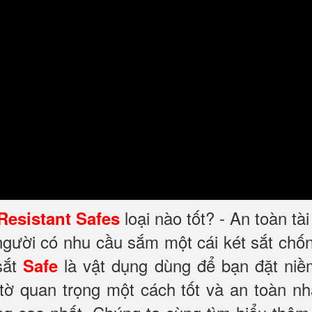
loại nào tốt? - An toàn tà
 Resistant Safes
 người có nhu cầu sắm một cái két sắt ch
sắt
là vật dụng dùng để bạn đặt niề
Safe
 tờ quan trọng một cách tốt và an toàn nh