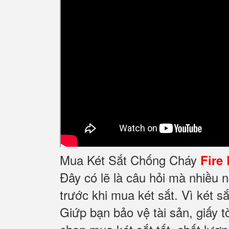
Mua Két Sắt Chống Cháy
Fire
Đây có lẽ là câu hỏi mà nhiều 
trước khi mua két sắt. Vì két sắ
Giứp bạn bảo vệ tài sản, giấy t