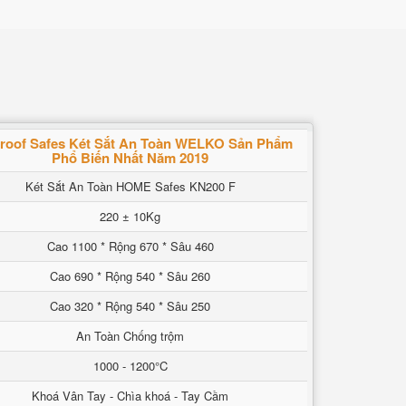
proof Safes Két Sắt An Toàn WELKO Sản Phẩm
Phổ Biến Nhất Năm 2019
Két Sắt An Toàn HOME Safes KN200 F
220 ± 10Kg
Cao 1100 * Rộng 670 * Sâu 460
Cao 690 * Rộng 540 * Sâu 260
Cao 320 * Rộng 540 * Sâu 250
An Toàn Chống trộm
1000 - 1200°C
Khoá Vân Tay - Chìa khoá - Tay Cầm