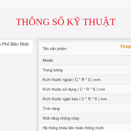
THÔNG SỐ KỸ THUẬT
Fire
Tên sản phẩm
Model
Trọng lượng
Kích thước ngoài ( C * R * S ) mm
Kích thước sử dụng ( C * R * S ) mm
Kích thước ngăn kéo ( C * R * S ) mm
Tính năng
Khả năng chống cháy
Hệ thống khóa liên hoàn thông minh