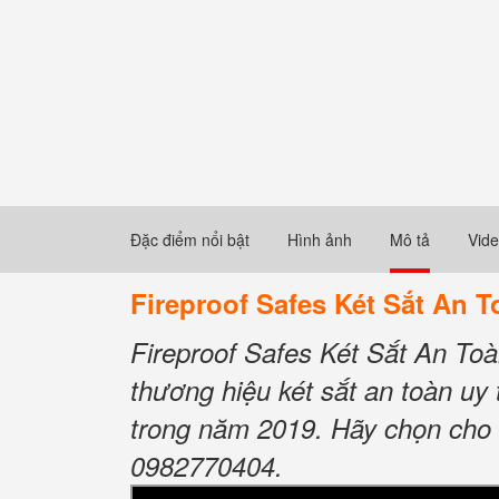
Đặc điểm nổi bật
Hình ảnh
Mô tả
Vid
Fireproof Safes Két Sắt An
Fireproof Safes Két Sắt An 
thương hiệu két sắt an toàn uy
trong năm 2019. Hãy chọn cho m
0982770404.