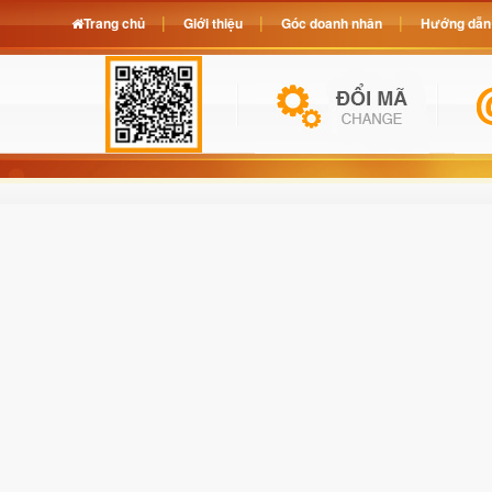
Trang chủ
Giới thiệu
Góc doanh nhân
Hướng dẫn 