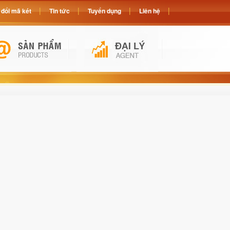
đổi mã két
Tin tức
Tuyển dụng
Liên hệ