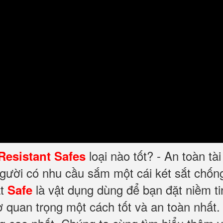
loại nào tốt? - An toàn tà
 Resistant Safes
người có nhu cầu sắm một cái két sắt chố
t
là vật dụng dùng để bạn đặt niềm ti
Safe
ờ quan trọng một cách tốt và an toàn nhất.