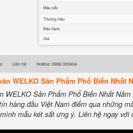
Mầu sắc
Thương hiệu
Bảo hành
Giá
eo
Liên hệ
Hotline: 0986 330404
 Toàn WELKO Sản Phẩm Phổ Biến Nhất 
Toàn WELKO Sản Phẩm Phổ Biến Nhất Năm
 tín hàng đầu Việt Nam điểm qua những mẫ
ình mẫu két sắt ưng ý. Liên hệ ngay với c