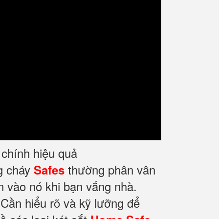
i chính hiệu quả
ng cháy
thường phân vân
Safes
n vào nó khi bạn vắng nhà.
 Cần hiểu rõ và kỹ lưỡng để