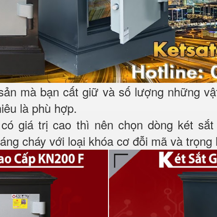
 sản mà bạn cất giữ và số lượng những vậ
hiêu là phù hợp.
 có giá trị cao thì nên chọn dòng két sắ
ng cháy với loại khóa cơ đỗi mã và trọng l