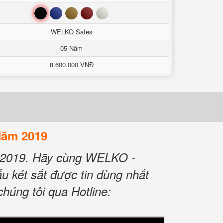
Đen
Xanh
Nâu
Đỏ
Trắng
WELKO Safes
05 Năm
8.600.000 VNĐ
Năm 2019
 2019. Hãy cùng WELKO -
u két sắt được tin dùng nhất
húng tôi qua Hotline: