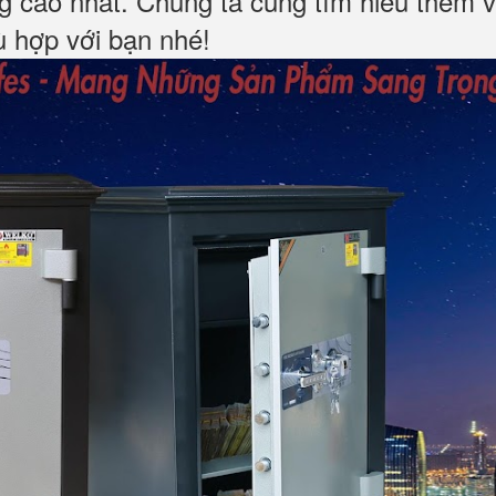
ng cao nhất. Chúng ta cùng tìm hiểu thêm v
hù hợp với bạn nhé!