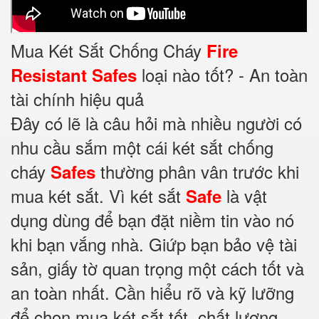
Mua Két Sắt Chống Cháy
Fire
loại nào tốt? - An toàn
Resistant Safes
tài chính hiệu quả
Đây có lẽ là câu hỏi mà nhiều người có
nhu cầu sắm một cái két sắt chống
cháy
thường phân vân trước khi
Safes
mua két sắt. Vì két sắt
là vật
Safe
dụng dùng để bạn đặt niềm tin vào nó
khi bạn vắng nhà. Giứp bạn bảo vệ tài
sản, giấy tờ quan trọng một cách tốt và
an toàn nhất. Cần hiểu rõ và kỹ lưỡng
để chọn mua két sắt tốt, chất lượng