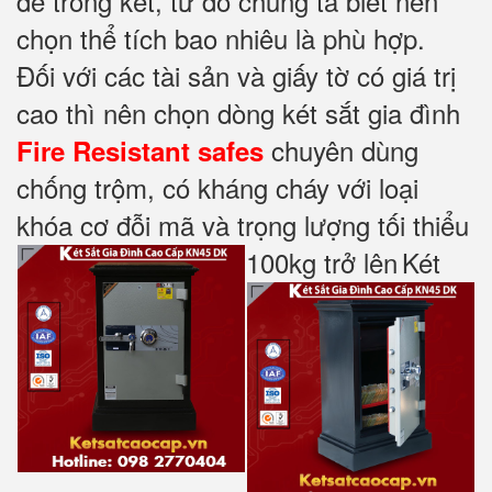
để trong két, từ đó chúng ta biết nên
chọn thể tích bao nhiêu là phù hợp.
Đối với các tài sản và giấy tờ có giá trị
cao thì nên chọn dòng két sắt gia đình
chuyên dùng
Fire Resistant safes
chống trộm, có kháng cháy với loại
khóa cơ đỗi mã và trọng lượng tối thiểu
100kg trở lên
Két