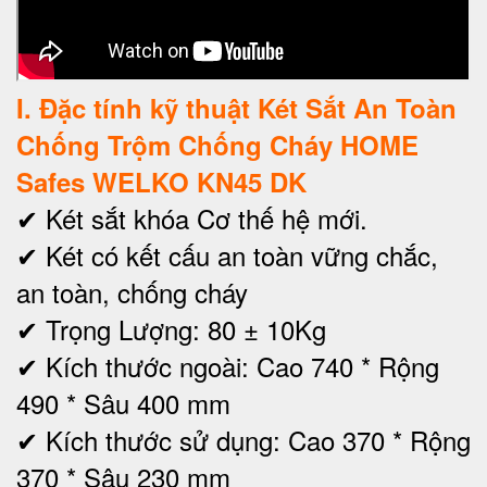
I
. Đặc tính kỹ thuật Két Sắt An Toàn
Chống Trộm Chống Cháy HOME
Safes WELKO KN45 DK
✔ Két sắt khóa Cơ thế hệ mới.
✔ Két có kết cấu an toàn vững chắc,
an toàn, chống cháy
✔ Trọng Lượng: 80 ± 10Kg
✔ Kích thước ngoài: Cao 740 * Rộng
490 * Sâu 400 mm
✔
Kích thước sử dụng: Cao 370 * Rộng
370 * Sâu 230 mm