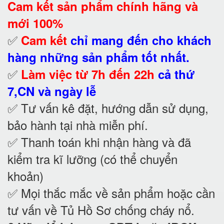
Cam kết
sản phẩm chính hãng và
mới 100%
✅
Cam kết
chỉ mang đến cho khách
hàng những sản phẩm tốt nhất.
✅
Làm việc từ 7h đến 22h
cả thứ
7,CN và ngày lễ
✅ Tư vấn kê đặt, hướng dẫn sử dụng,
bảo hành tại nhà
miễn phí.
✅ Thanh toán khi nhận hàng và đã
kiểm tra kĩ lưỡng (có thể chuyển
khoản)
✅ Mọi thắc mắc về sản phẩm hoặc cần
tư vấn về Tủ Hồ Sơ chống cháy nổ
.