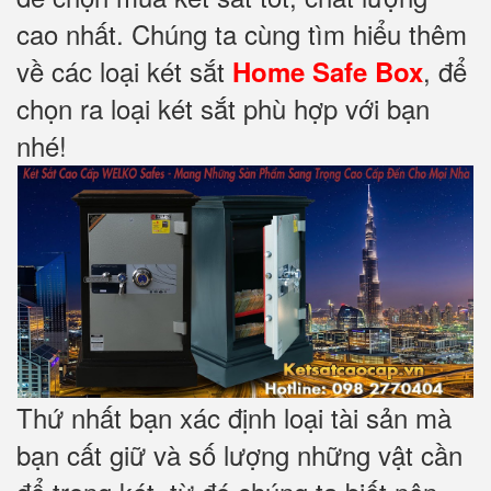
cao nhất. Chúng ta cùng tìm hiểu thêm
về các loại két sắt
, để
Home Safe Box
chọn ra loại két sắt phù hợp với bạn
nhé!
Thứ nhất bạn xác định loại tài sản mà
bạn cất giữ và số lượng những vật cần