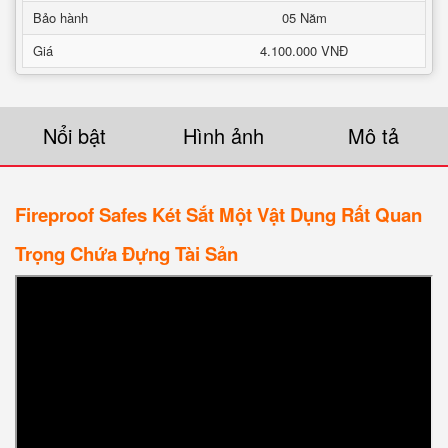
Bảo hành
05 Năm
Giá
4.100.000 VNĐ
Nổi bật
Hình ảnh
Mô tả
Fireproof Safes Két Sắt Một Vật Dụng Rất Quan
Trọng Chứa Đựng Tài Sản