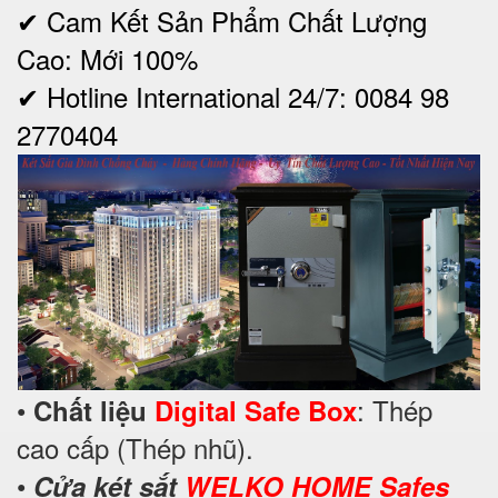
✔ Cam Kết Sản Phẩm Chất Lượng
Cao: Mới 100%
✔ Hotline International 24/7: 0084 98
2770404
•
: Thép
Chất liệu
Digital Safe Box
cao cấp (Thép nhũ).
•
Cửa két sắt
WELKO HOME Safes