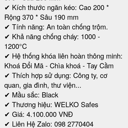
✔ Kích thước ngăn kéo: Cao 200 *
Rộng 370 * Sâu 190 mm
✔ Tính năng: An toàn chống trộm.
✔ Khả năng chống cháy: 1000 -
1200°C
✔ Hệ thống khóa liên hoàn thông minh:
Khoá Đổi Mã - Chìa khoá - Tay Cầm
✔ Thích hợp sử dụng: Công ty, cơ
quan, gia đình, thư viện...
✔ Mầu sắc: Black
✔ Thương hiệu: WELKO Safes
✔ Giá: 4.100.000 VNĐ
✔ Liên Hệ Zalo: 098 2770404