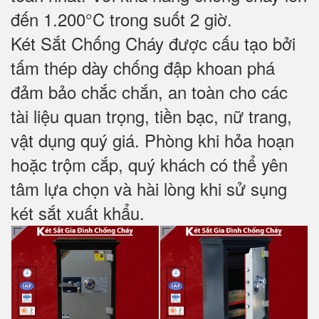
đến 1.200°C trong suốt 2 giờ.
Két Sắt Chống Cháy được cấu tạo bởi
tấm thép dày chống đập khoan phá
đảm bảo chắc chắn, an toàn cho các
tài liệu quan trọng, tiền bạc, nữ trang,
vật dụng quý giá. Phòng khi hỏa hoạn
hoặc trộm cắp, quý khách có thể yên
tâm lựa chọn và hài lòng khi sử sụng
két sắt xuất khẩu.