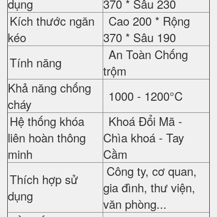
dụng
370 *
Sâu 230
Kích thước ngăn
Cao 200 *
Rộng
kéo
370 *
Sâu 190
An Toàn Chống
Tính năng
trộm
Khả năng chống
1000 - 1200°C
cháy
Hệ thống khóa
Khoá Đổi Mã -
liên hoàn thông
Chìa khoá - Tay
minh
Cầm
Công ty, cơ quan,
Thích hợp sử
gia đình, thư viện,
dụng
văn phòng...