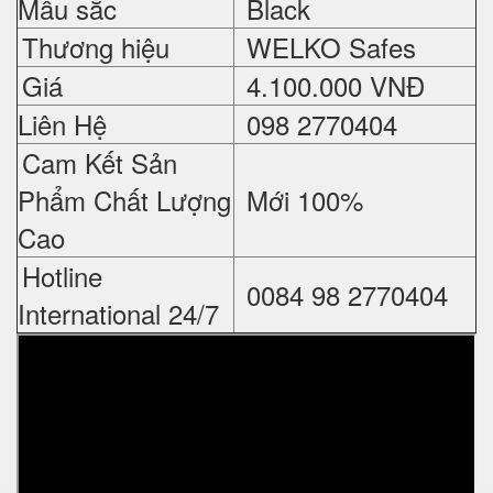
Mầu sắc
Black
Thương hiệu
WELKO Safes
Giá
4.
100.000 VNĐ
Liên Hệ
098 2770404
Cam Kết Sản
Phẩm Chất Lượng
Mới 100%
Cao
Hotline
0084 98 2770404
International 24/7