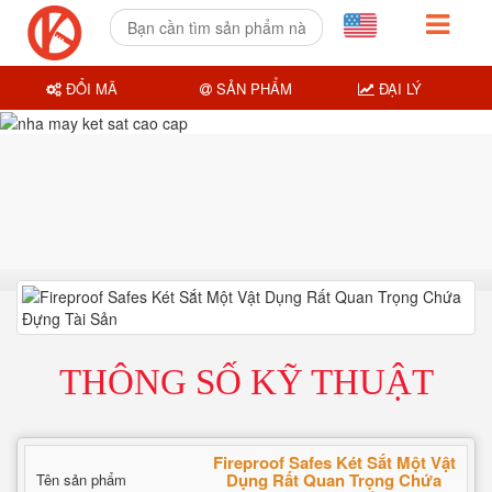
ĐỔI MÃ
SẢN PHẨM
ĐẠI LÝ
THÔNG SỐ KỸ THUẬT
Fireproof Safes Két Sắt Một Vật
Dụng Rất Quan Trọng Chứa
Tên sản phẩm