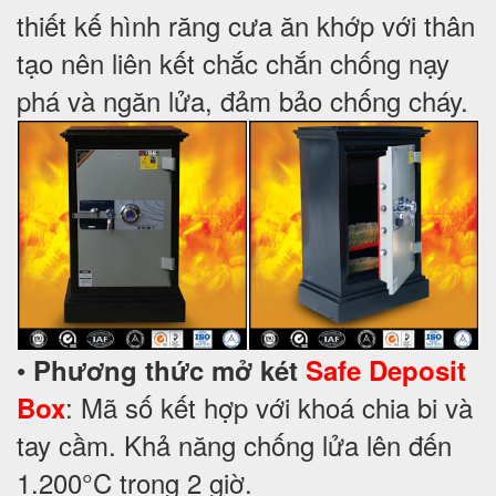
thiết kế hình răng cưa ăn khớp với thân
tạo nên liên kết chắc chắn chống nạy
phá và ngăn lửa, đảm bảo chống cháy.
•
Phương thức mở két
Safe Deposit
: Mã số kết hợp với khoá chia bi và
Box
tay cầm. Khả năng chống lửa lên đến
1.200°C trong 2 giờ.