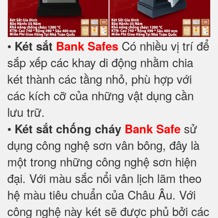
•
Có nhiều vị trí để
Két sắt
Bank Safes
sắp xếp các khay di động nhằm chia
két thành các tầng nhỏ, phù hợp với
các kích cỡ của những vật dụng cần
lưu trữ.
•
sử
Két sắt chống cháy
Bank Safe
dụng công nghệ sơn vân bông, đây là
một trong những công nghệ sơn hiện
đại. Với màu sắc nổi vân lịch lãm theo
hệ màu tiêu chuẩn của Châu Âu. Với
công nghệ này két sẽ được phủ bởi các