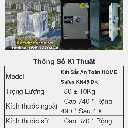
Thông Số Kĩ Thuật
Két Sắt An Toàn HOME
Model
Safes
KN45 DK
Trọng Lượng
80 ± 10Kg
Cao 740 *
Rộng
Kích thước ngoài
490 *
Sâu 400
Kích thước sử
Cao 370 *
Rộng