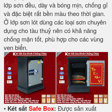
lớp sơn đều, dày và bóng mịn, chống gỉ
và đặc biệt rất bền màu theo thời gian.
Ở lớp sơn lót dùng các loại sơn chuyên
dụng cho tàu thuỷ nên có khả năng
chống mặn tốt, phù hợp cho các vùng
ven biển.
•
Được sản xuất
Két sắt
Safe Box
: