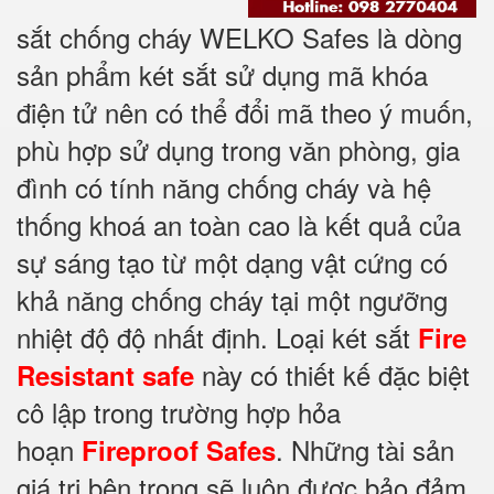
sắt chống cháy WELKO Safes là dòng
sản phẩm két sắt sử dụng mã khóa
điện tử nên có thể đổi mã theo ý muốn,
phù hợp sử dụng trong văn phòng, gia
đình có tính năng chống cháy và hệ
thống khoá an toàn cao là kết quả của
sự sáng tạo từ một dạng vật cứng có
khả năng chống cháy tại một ngưỡng
nhiệt độ độ nhất định. Loại két sắt
Fire
này có thiết kế đặc biệt
Resistant safe
cô lập trong trường hợp hỏa
hoạn
. Những tài sản
Fireproof Safes
giá trị bên trong sẽ luôn được bảo đảm