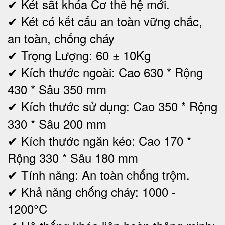
✔ Két sắt khóa Cơ thế hệ mới.
✔ Két có kết cấu an toàn vững chắc,
an toàn, chống cháy
✔ Trọng Lượng: 60 ± 10Kg
✔ Kích thước ngoài: Cao 630 * Rộng
430 * Sâu 350 mm
✔
Kích thước sử dụng: Cao 350 * Rộng
330 * Sâu 200 mm
✔ Kích thước ngăn kéo: Cao 170 *
Rộng 330 * Sâu 180 mm
✔ Tính năng: An toàn chống trộm.
✔ Khả năng chống cháy: 1000 -
1200°C