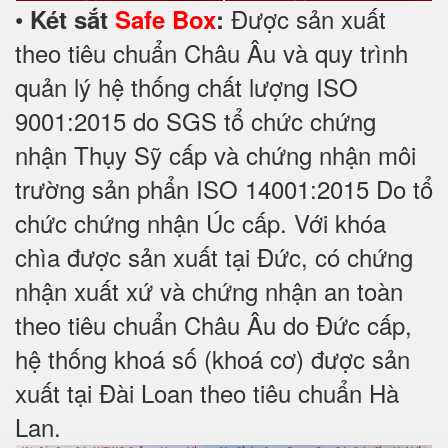
•
Được sản xuất
Két sắt
Safe Box
:
theo tiêu chuẩn Châu Âu và quy trình
quản lý hệ thống chất lượng ISO
9001:2015 do SGS tổ chức chứng
nhận Thụy Sỹ cấp và chứng nhận môi
trường sản phẩn ISO 14001:2015 Do tổ
chức chứng nhận Úc cấp. Với khóa
chìa được sản xuất tại Đức, có chứng
nhận xuất xứ và chứng nhận an toàn
theo tiêu chuẩn Châu Âu do Đức cấp,
hệ thống khoá số (khoá cơ) được sản
xuất tại Đài Loan theo tiêu chuẩn Hà
Lan.