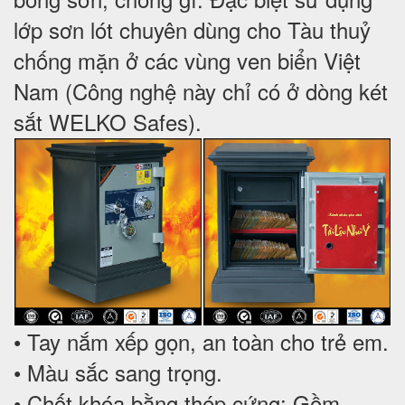
lớp sơn lót chuyên dùng cho Tàu thuỷ
chống mặn ở các vùng ven biển Việt
Nam (Công nghệ này chỉ có ở dòng két
sắt WELKO Safes).
• Tay nắm xếp gọn, an toàn cho trẻ em.
• Màu sắc sang trọng.
• Chốt khóa bằng thép cứng: Gồm