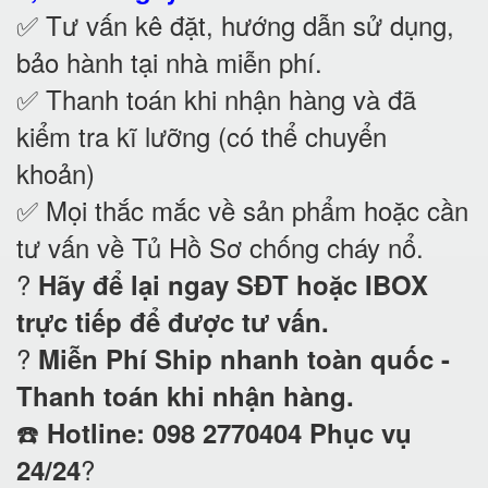
✅ Tư vấn kê đặt, hướng dẫn sử dụng,
bảo hành tại nhà
miễn phí.
✅ Thanh toán khi nhận hàng và đã
kiểm tra kĩ lưỡng (có thể chuyển
khoản)
✅ Mọi thắc mắc về sản phẩm hoặc cần
tư vấn về Tủ Hồ Sơ chống cháy nổ
.
?
Hãy để lại ngay SĐT hoặc IBOX
trực tiếp để được tư vấn.
?
Miễn Phí Ship nhanh toàn quốc -
Thanh toán khi nhận hàng.
☎️
Hotline: 098 2770404 Phục vụ
?
24/24