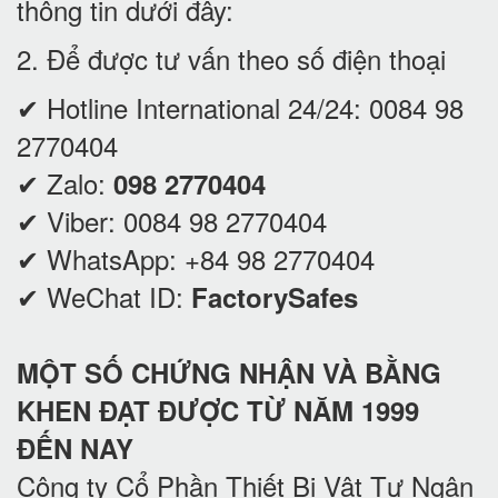
thông tin dưới đây:
2. Để được tư vấn theo số điện thoại
✔ Hotline International 24/24:
0084 98
2770404
✔ Zalo:
098 2770404
✔ Viber:
0084 98 2770404
✔ WhatsApp:
+84 98 2770404
✔ WeChat ID:
FactorySafes
MỘT SỐ CHỨNG NHẬN VÀ BẰNG
KHEN ĐẠT ĐƯỢC TỪ NĂM 1999
ĐẾN NAY
Công ty Cổ Phần Thiết Bị Vật Tư Ngân