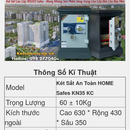
Thông Số Kĩ Thuật
Két Sắt An Toàn HOME
Model
Safes
KN35 KC
Trọng Lượng
60 ± 10Kg
Kích thước
Cao 630 *
Rộng 430
ngoài
*
Sâu 350