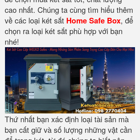
cao nhất. Chúng ta cùng tìm hiểu thêm
về các loại két sắt
, để
Home Safe Box
chọn ra loại két sắt phù hợp với bạn
nhé!
Thứ nhất bạn xác định loại tài sản mà
bạn cất giữ và số lượng những vật cần