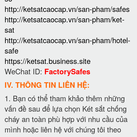
http://ketsatcaocap.vn/san-pham/safes
http://ketsatcaocap.vn/san-pham/ket-
sat
http://ketsatcaocap.vn/san-pham/hotel-
safe
https://ketsat.business.site
WeChat ID:
FactorySafes
IV. THÔNG TIN LIÊN HỆ:
1. Bạn có thể tham khảo thêm những
vấn đề sau để lựa chọn Két sắt chống
cháy an toàn phù hợp với nhu cầu của
mình hoặc liên hệ với chúng tôi theo