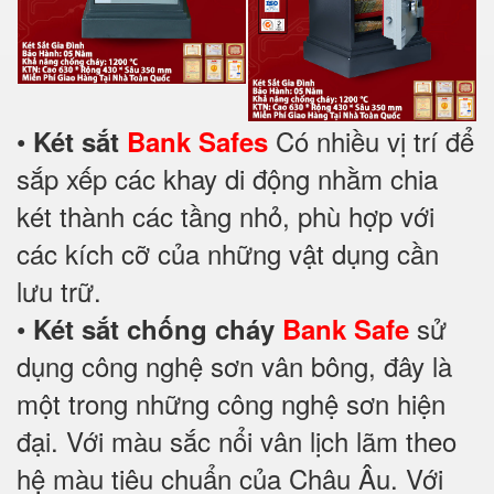
•
Có nhiều vị trí để
Két sắt
Bank Safes
sắp xếp các khay di động nhằm chia
két thành các tầng nhỏ, phù hợp với
các kích cỡ của những vật dụng cần
lưu trữ.
•
sử
Két sắt chống cháy
Bank Safe
dụng công nghệ sơn vân bông, đây là
một trong những công nghệ sơn hiện
đại. Với màu sắc nổi vân lịch lãm theo
hệ màu tiêu chuẩn của Châu Âu. Với