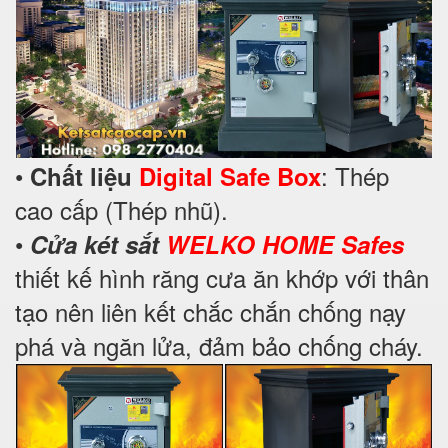
•
: Thép
Chất liệu
Digital Safe Box
cao cấp (Thép nhũ).
•
Cửa két sắt
WELKO HOME Safes
thiết kế hình răng cưa ăn khớp với thân
tạo nên liên kết chắc chắn chống nạy
phá và ngăn lửa, đảm bảo chống cháy.