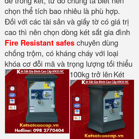
để trong két, từ đó chúng ta biết nên
chọn thể tích bao nhiêu là phù hợp.
Đối với các tài sản và giấy tờ có giá trị
cao thì nên chọn dòng két sắt gia đình
chuyên dùng
Fire Resistant safes
chống trộm, có kháng cháy với loại
khóa cơ đỗi mã và trọng lượng tối thiểu
100kg trở lên
Két