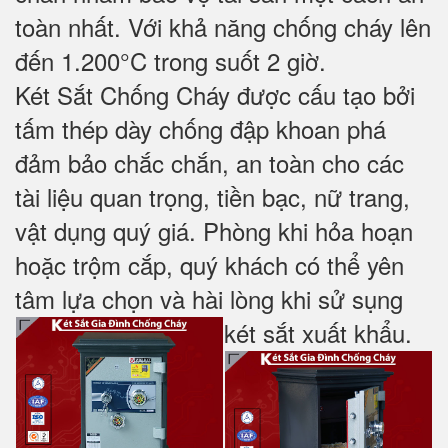
toàn nhất. Với khả năng chống cháy lên
đến 1.200°C trong suốt 2 giờ.
Két Sắt Chống Cháy được cấu tạo bởi
tấm thép dày chống đập khoan phá
đảm bảo chắc chắn, an toàn cho các
tài liệu quan trọng, tiền bạc, nữ trang,
vật dụng quý giá. Phòng khi hỏa hoạn
hoặc trộm cắp, quý khách có thể yên
tâm lựa chọn và hài lòng khi sử sụng
két sắt xuất khẩu.