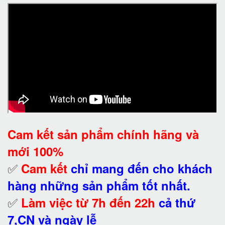
Cam kết
sản phẩm chính hãng và
mới 100%
✅
Cam kết
chỉ mang đến cho khách
hàng những sản phẩm tốt nhất.
✅
Làm việc từ 7h đến 22h
cả thứ
7,CN và ngày lễ