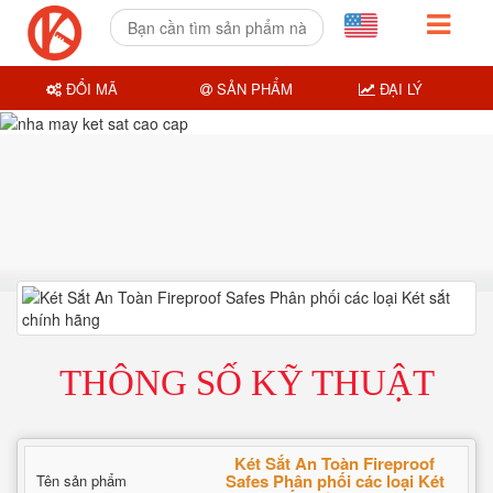
ĐỔI MÃ
SẢN PHẨM
ĐẠI LÝ
THÔNG SỐ KỸ THUẬT
Két Sắt An Toàn Fireproof
Safes Phân phối các loại Két
Tên sản phẩm