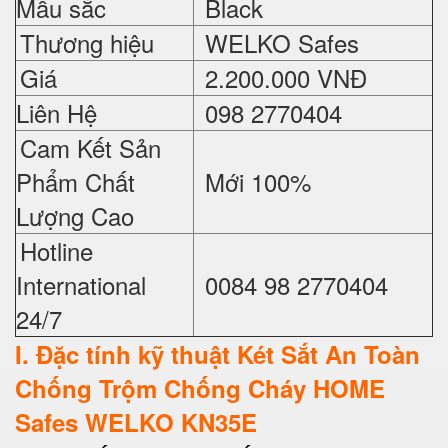
Mầu sắc
Black
Thương hiệu
WELKO Safes
Giá
2.200.000 VNĐ
Liên Hệ
098 2770404
Cam Kết Sản
Phẩm Chất
Mới 100%
Lượng Cao
Hotline
International
0084 98 2770404
24/7
I
. Đặc tính kỹ thuật Két Sắt An Toàn
Chống Trộm Chống Cháy HOME
Safes WELKO KN35E