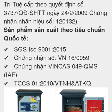
Trí Tuệ cấp theo quyết định số
3737/QĐ-SHTT ngày 24/2/2009 Chứng
nhận nhãn hiệu số: 120132)
Sản phẩm sản xuất theo tiêu chuẩn
Quốc tế:
✔ SGS Iso 9001:2015
✔ Chứng nhận số: VN 16/0059
✔ Chứng nhận VINCAS 049-QMS
(IAF)
✔ TCCS 01:2010/VTNH&ATKQ