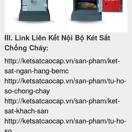
III. Link Liên Kết Nội Bộ Két Sắt
Chống Cháy:
http://ketsatcaocap.vn/san-pham/ket-
sat-ngan-hang-bemc
http://ketsatcaocap.vn/san-pham/tu-ho-
so-chong-chay
http://ketsatcaocap.vn/san-pham/ket-
sat-khach-san
http://ketsatcaocap.vn/san-pham/tu-ho-
so