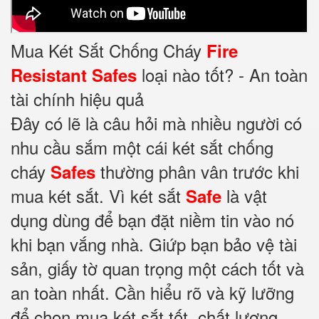
Mua Két Sắt Chống Cháy
Fire
loại nào tốt? - An toàn
Resistant Safes
tài chính hiệu quả
Đây có lẽ là câu hỏi mà nhiều người có
nhu cầu sắm một cái két sắt chống
cháy
thường phân vân trước khi
Safes
mua két sắt. Vì két sắt
là vật
Safe
dụng dùng để bạn đặt niềm tin vào nó
khi bạn vắng nhà. Giứp bạn bảo vệ tài
sản, giấy tờ quan trọng một cách tốt và
an toàn nhất. Cần hiểu rõ và kỹ lưỡng
để chọn mua két sắt tốt, chất lượng