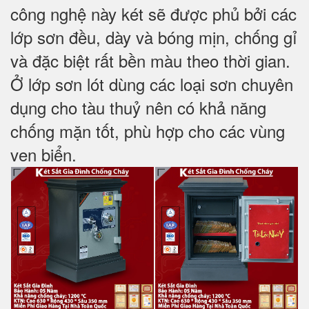
công nghệ này két sẽ được phủ bởi các
lớp sơn đều, dày và bóng mịn, chống gỉ
và đặc biệt rất bền màu theo thời gian.
Ở lớp sơn lót dùng các loại sơn chuyên
dụng cho tàu thuỷ nên có khả năng
chống mặn tốt, phù hợp cho các vùng
ven biển.