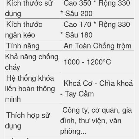
Kích thước sử
Cao 350 *
Rộng 330
dụng
*
Sâu 200
Kích thước
Cao 170 *
Rộng 330
ngăn kéo
*
Sâu 180
Tính năng
An Toàn Chống trộm
Khả năng chống
1000 - 1200°C
cháy
Hệ thống khóa
Khoá Cơ - Chìa khoá
liên hoàn thông
- Tay Cầm
minh
Công ty, cơ quan, gia
Thích hợp sử
đình, thư viện, văn
dụng
phòng...