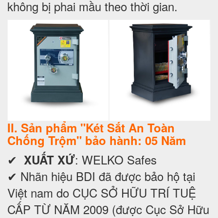
không bị phai mầu theo thời gian.
II. Sản phẩm "Két Sắt An Toàn
Chống Trộm" bảo hành: 05 Năm
✔
: WELKO Safes
XUẤT XỨ
✔ Nhãn hiệu BDI đã được bảo hộ tại
Việt nam do CỤC SỞ HỮU TRÍ TUỆ
CẤP TỪ NĂM 2009 (được Cục Sở Hữu