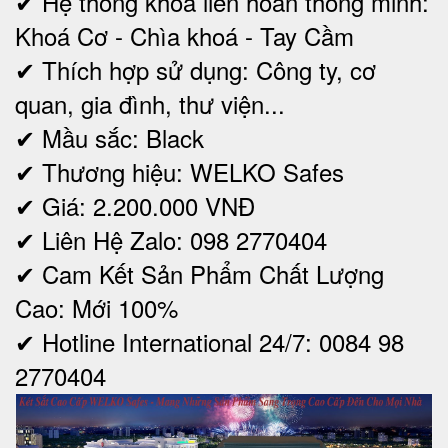
✔ Hệ thống khóa liên hoàn thông minh:
Khoá Cơ - Chìa khoá - Tay Cầm
✔ Thích hợp sử dụng: Công ty, cơ
quan, gia đình, thư viện...
✔ Mầu sắc: Black
✔ Thương hiệu: WELKO Safes
✔ Giá: 2.200.000 VNĐ
✔ Liên Hệ Zalo: 098 2770404
✔ Cam Kết Sản Phẩm Chất Lượng
Cao: Mới 100%
✔ Hotline International 24/7: 0084 98
2770404