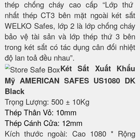
thép chống cháy cao cấp “Lớp thứ
nhất thép CT3 bên mặt ngoài két sắt
WELKO Safes, lớp 2 là lớp chống cháy
bảo vệ tài sản và lớp thép thứ 3 bên
trong két sắt có tác dụng cân đối nhiệt
độ lan toả đều nhau”.
Két Sắt Xuất Khẩu
Mỹ AMERICAN SAFES US1080 DK
Black
Trọng Lượng: 500 ± 10Kg
Thép Thân Vỏ: 10mm
Thép Cánh Cửa: 12mm
Kích thước ngoài: Cao 1080 * Rộng