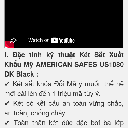
I. Đặc tính kỹ thuật Két Sắt Xuất
Khẩu Mỹ AMERICAN SAFES US1080
DK Black
:
✔ Két sắt khóa Đổi Mã ý muốn thế hệ
mới cài lên đến 1 triệu mã tùy ý.
✔ Két có kết cấu an toàn vững chắc,
an toàn, chống cháy
✔ Toàn thân két đúc đặc bởi ba lớp