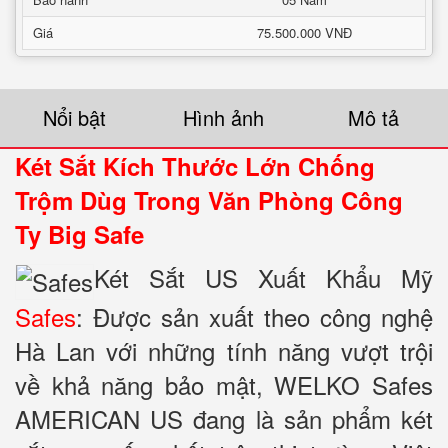
Giá
75.500.000 VNĐ
Nổi bật
Hình ảnh
Mô tả
Két Sắt Kích Thước Lớn Chống
Trộm Dùg Trong Văn Phòng Công
Ty Big Safe
Két Sắt US Xuất Khẩu Mỹ
Safes
: Được sản xuất theo công nghệ
Hà Lan với những tính năng vượt trội
về khả năng bảo mật, WELKO Safes
AMERICAN US đang là sản phẩm két