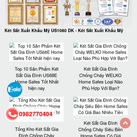
Két Sắt Xuất Khẩu Mỹ US1080 DK
-
Két Sắt Xuất Khẩu Mỹ
Top 10 Sản Phẩm Két
Két Sắt Gia Đình
Sắt Gia Đình US68E
Chống Cháy WELKO
Home Safes Tốt Nhất
Home Safes Loại Nào
hiện nay
Phù Hợp Với Bạn?
0982770404
Két Sắt Gia Đình
Tổng Kho Két Sắt Gia
Chống Cháy Siêu Bền
back
Đình Chống Cháy
Home Safes Có Giá