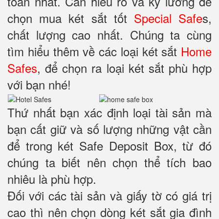
toàn nhất. Cần hiểu rõ và kỹ lưỡng để
chọn mua két sắt tốt
Special Safe
s,
chất lượng cao nhất. Chúng ta cùng
tìm hiểu thêm về các loại két sắt
Home
Safes
, để chọn ra loại két sắt phù hợp
với bạn nhé!
Thứ nhất bạn xác định loại tài sản mà
bạn cất giữ và số lượng những vật cần
để trong két Safe Deposit Box, từ đó
chúng ta biết nên chọn thể tích bao
nhiêu là phù hợp.
Đối với các tài sản và giấy tờ có giá trị
cao thì nên chọn dòng két sắt gia đình