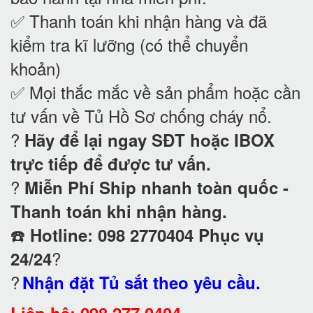
✅ Thanh toán khi nhận hàng và đã
kiểm tra kĩ lưỡng (có thể chuyển
khoản)
✅ Mọi thắc mắc về sản phẩm hoặc cần
tư vấn về Tủ Hồ Sơ chống cháy nổ
.
?
Hãy để lại ngay SĐT hoặc IBOX
trực tiếp để được tư vấn.
?
Miễn Phí Ship nhanh toàn quốc -
Thanh toán khi nhận hàng.
☎️
Hotline: 098 2770404 Phục vụ
?
24/24
?
Nhận đặt Tủ sắt theo yêu cầu.
Liên hệ: 098.277.0404