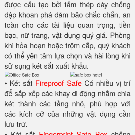
được cấu tạo bởi tấm thép dày chống
đập khoan phá đảm bảo chắc chắn, an
toàn cho các tài liệu quan trọng, tiền
bạc, nữ trang, vật dụng quý giá. Phòng
khi hỏa hoạn hoặc trộm cắp, quý khách
có thể yên tâm lựa chọn và hài lòng khi
sử sụng két sắt xuất khẩu.
• Két sắt
Fireproof Safe
Có nhiều vị trí
để sắp xếp các khay di động nhằm chia
két thành các tầng nhỏ, phù hợp với
các kích cỡ của những vật dụng cần
lưu trữ.
• Két sắt
Fingerprint Safe Box
chống