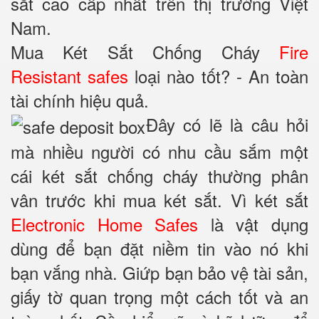
sắt cao cấp nhất trên thị trường Việt
Nam.
Mua Két Sắt Chống Cháy
Fire
Resistant safes
loại nào tốt? - An toàn
tài chính hiệu quả.
Đây có lẽ là câu hỏi
mà nhiều người có nhu cầu sắm một
cái két sắt chống cháy thường phân
vân trước khi mua két sắt. Vì két sắt
Electronic Home Safes
là vật dụng
dùng để bạn đặt niềm tin vào nó khi
bạn vắng nhà. Giứp bạn bảo vệ tài sản,
giấy tờ quan trọng một cách tốt và an