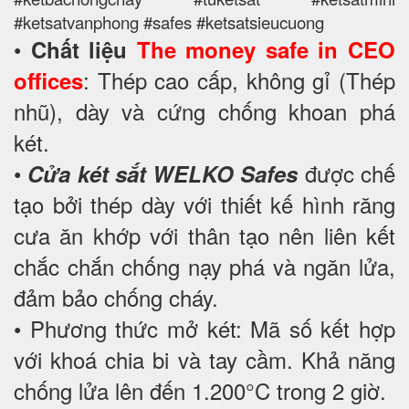
#ketsatvanphong #safes #ketsatsieucuong
•
Chất liệu
The money safe in CEO
: Thép cao cấp, không gỉ (Thép
offices
nhũ), dày và cứng chống khoan phá
két.
•
được chế
Cửa két sắt WELKO Safes
tạo bởi thép dày với thiết kế hình răng
cưa ăn khớp với thân tạo nên liên kết
chắc chắn chống nạy phá và ngăn lửa,
đảm bảo chống cháy.
• Phương thức mở két: Mã số kết hợp
với khoá chia bi và tay cầm. Khả năng
chống lửa lên đến 1.200°C trong 2 giờ.