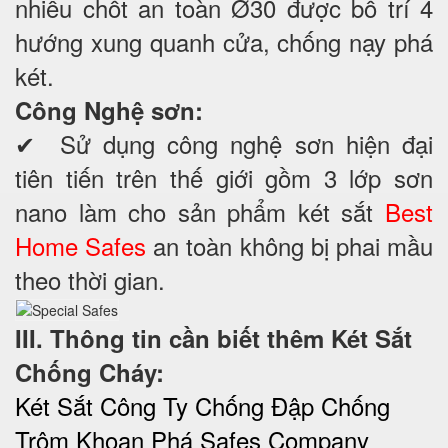
nhiều chốt an toàn Ø30 được bố trí 4
hướng xung quanh cửa, chống nạy phá
két.
Công Nghệ sơn:
✔ Sử dụng công nghệ sơn hiện đại
tiên tiến trên thế giới gồm 3 lớp sơn
nano làm cho sản phẩm két sắt
Best
Home Safes
an toàn không bị phai mầu
theo thời gian.
III. Thông tin cần biết thêm Két Sắt
Chống Cháy:
Két Sắt Công Ty Chống Đập Chống
Trộm Khoan Phá Safes Company