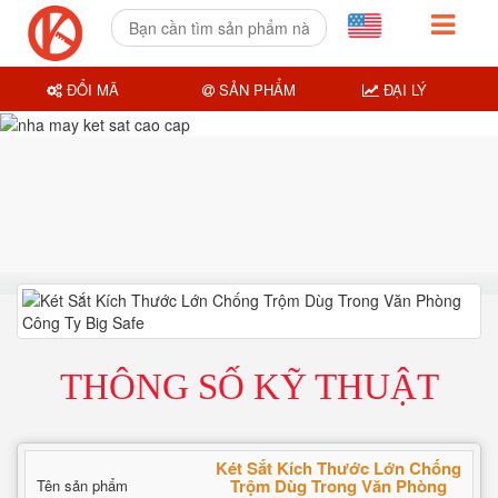
ĐỔI MÃ
SẢN PHẨM
ĐẠI LÝ
THÔNG SỐ KỸ THUẬT
Két Sắt Kích Thước Lớn Chống
Trộm Dùg Trong Văn Phòng
Tên sản phẩm