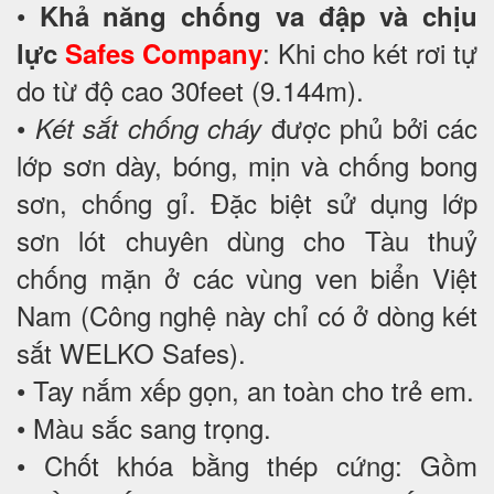
•
Khả năng chống va đập và chịu
: Khi cho két rơi tự
lực
Safes Company
do từ độ cao 30feet (9.144m).
•
được phủ bởi các
Két sắt chống cháy
lớp sơn dày, bóng, mịn và chống bong
sơn, chống gỉ. Đặc biệt sử dụng lớp
sơn lót chuyên dùng cho Tàu thuỷ
chống mặn ở các vùng ven biển Việt
Nam (Công nghệ này chỉ có ở dòng két
sắt WELKO Safes).
• Tay nắm xếp gọn, an toàn cho trẻ em.
• Màu sắc sang trọng.
• Chốt khóa bằng thép cứng: Gồm