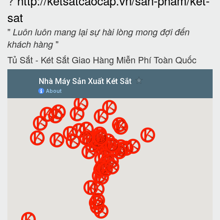
?
http://ketsatcaocap.vn/san-pham/ket-
sat
"
Luôn luôn mang lại sự hài lòng mong đợi đến
"
khách hàng
Tủ Sắt - Két Sắt Giao Hàng Miễn Phí Toàn Quốc