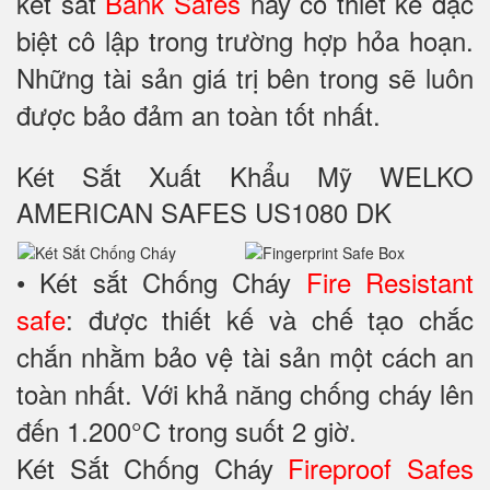
két sắt
Bank Safes
này có thiết kế đặc
biệt cô lập trong trường hợp hỏa hoạn.
Những tài sản giá trị bên trong sẽ luôn
được bảo đảm an toàn tốt nhất.
Két Sắt Xuất Khẩu Mỹ WELKO
AMERICAN SAFES US1080 DK
• Két sắt Chống Cháy
Fire Resistant
safe
: được thiết kế và chế tạo chắc
chắn nhằm bảo vệ tài sản một cách an
toàn nhất. Với khả năng chống cháy lên
đến 1.200°C trong suốt 2 giờ.
Két Sắt Chống Cháy
Fireproof Safes