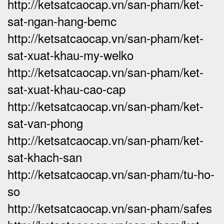
http://ketsatcaocap.vn/san-pham/ket-
sat-ngan-hang-bemc
http://ketsatcaocap.vn/san-pham/ket-
sat-xuat-khau-my-welko
http://ketsatcaocap.vn/san-pham/ket-
sat-xuat-khau-cao-cap
http://ketsatcaocap.vn/san-pham/ket-
sat-van-phong
http://ketsatcaocap.vn/san-pham/ket-
sat-khach-san
http://ketsatcaocap.vn/san-pham/tu-ho-
so
http://ketsatcaocap.vn/san-pham/safes