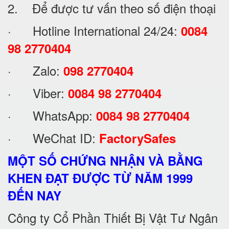
2. Để được tư vấn theo số điện thoại
· Hotline International 24/24:
0084
98 2770404
· Zalo:
098 2770404
· Viber:
0084 98 2770404
· WhatsApp:
0084 98 2770404
· WeChat ID:
FactorySafes
MỘT SỐ CHỨNG NHẬN VÀ BẰNG
KHEN ĐẠT ĐƯỢC TỪ NĂM 1999
ĐẾN NAY
Công ty Cổ Phần Thiết Bị Vật Tư Ngân