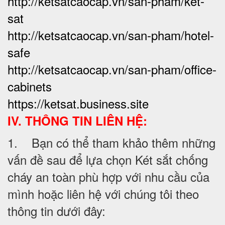
http://ketsatcaocap.vn/san-pham/ket-
sat
http://ketsatcaocap.vn/san-pham/hotel-
safe
http://ketsatcaocap.vn/san-pham/office-
cabinets
https://ketsat.business.site
IV. THÔNG TIN LIÊN HỆ:
1. Bạn có thể tham khảo thêm những
vấn đề sau để lựa chọn Két sắt chống
cháy an toàn phù hợp với nhu cầu của
mình hoặc liên hệ với chúng tôi theo
thông tin dưới đây: