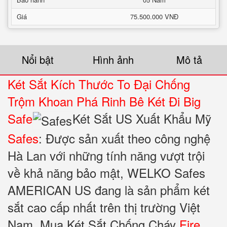
Giá
75.500.000 VNĐ
Nổi bật
Hình ảnh
Mô tả
Két Sắt Kích Thước To Đại Chống
Trộm Khoan Phá Rinh Bê Két Đi Big
Safe
Két Sắt US Xuất Khẩu Mỹ
Safes
: Được sản xuất theo công nghệ
Hà Lan với những tính năng vượt trội
về khả năng bảo mật, WELKO Safes
AMERICAN US đang là sản phẩm két
sắt cao cấp nhất trên thị trường Việt
Nam.
Mua Két Sắt Chống Cháy
Fire