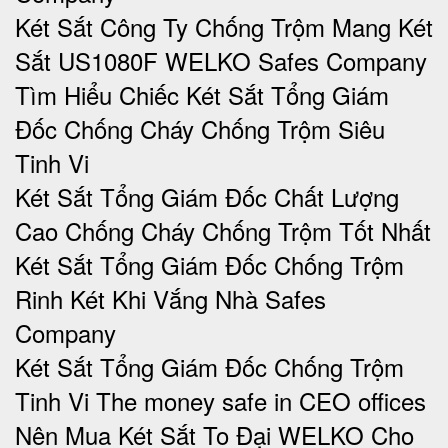
Két Sắt Công Ty Chống Trộm Mang Két
Sắt US1080F WELKO Safes Company
Tìm Hiểu Chiếc Két Sắt Tổng Giám
Đốc Chống Cháy Chống Trộm Siêu
Tinh Vi
Két Sắt Tổng Giám Đốc Chất Lượng
Cao Chống Cháy Chống Trộm Tốt Nhất
Két Sắt Tổng Giám Đốc Chống Trộm
Rinh Két Khi Vắng Nhà Safes
Company
Két Sắt Tổng Giám Đốc Chống Trộm
Tinh Vi The money safe in CEO offices
Nên Mua Két Sắt To Đại WELKO Cho