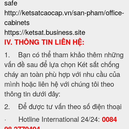
safe
http://ketsatcaocap.vn/san-pham/office-
cabinets
https://ketsat.business.site
IV. THÔNG TIN LIÊN HỆ:
1. Bạn có thể tham khảo thêm những
vấn đề sau để lựa chọn Két sắt chống
cháy an toàn phù hợp với nhu cầu của
mình hoặc liên hệ với chúng tôi theo
thông tin dưới đây:
2. Để được tư vấn theo số điện thoại
· Hotline International 24/24:
0084
98 2770404