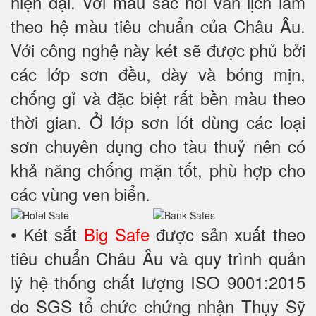
hiện đại. Với màu sắc nổi vân lịch lãm
theo hệ màu tiêu chuẩn của Châu Âu.
Với công nghệ này két sẽ được phủ bởi
các lớp sơn đều, dày và bóng mịn,
chống gỉ và đặc biệt rất bền màu theo
thời gian. Ở lớp sơn lót dùng các loại
sơn chuyên dụng cho tàu thuỷ nên có
khả năng chống mặn tốt, phù hợp cho
các vùng ven biển.
• Két sắt
Big Safe
được sản xuất theo
tiêu chuẩn Châu Âu và quy trình quản
lý hệ thống chất lượng ISO 9001:2015
do SGS tổ chức chứng nhận Thụy Sỹ