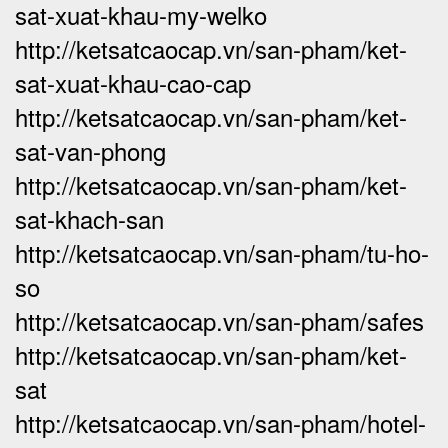
sat-xuat-khau-my-welko
http://ketsatcaocap.vn/san-pham/ket-
sat-xuat-khau-cao-cap
http://ketsatcaocap.vn/san-pham/ket-
sat-van-phong
http://ketsatcaocap.vn/san-pham/ket-
sat-khach-san
http://ketsatcaocap.vn/san-pham/tu-ho-
so
http://ketsatcaocap.vn/san-pham/safes
http://ketsatcaocap.vn/san-pham/ket-
sat
http://ketsatcaocap.vn/san-pham/hotel-