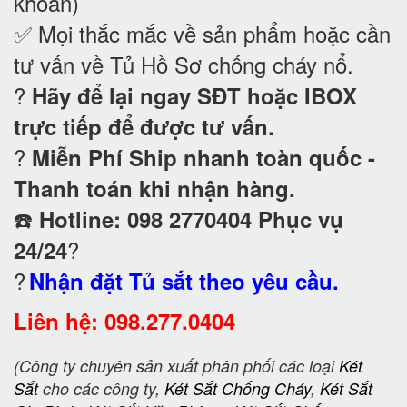
khoản)
✅ Mọi thắc mắc về sản phẩm hoặc cần
tư vấn về Tủ Hồ Sơ chống cháy nổ
.
?
Hãy để lại ngay SĐT hoặc IBOX
trực tiếp để được tư vấn.
?
Miễn Phí Ship nhanh toàn quốc -
Thanh toán khi nhận hàng.
☎️
Hotline: 098 2770404 Phục vụ
?
24/24
?
Nhận đặt Tủ sắt theo yêu cầu.
Liên hệ: 098.277.0404
(Công ty chuyên sản xuất phân phối các loại
Két
Sắt
cho các công ty,
Két Sắt Chống Cháy
,
Két Sắt