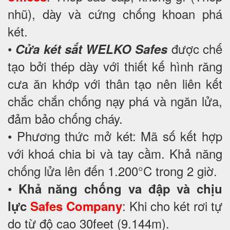
nhũ), dày và cứng chống khoan phá
két.
•
được chế
Cửa két sắt WELKO Safes
tạo bởi thép dày với thiết kế hình răng
cưa ăn khớp với thân tạo nên liên kết
chắc chắn chống nạy phá và ngăn lửa,
đảm bảo chống cháy.
• Phương thức mở két: Mã số kết hợp
với khoá chia bi và tay cầm. Khả năng
chống lửa lên đến 1.200°C trong 2 giờ.
•
Khả năng chống va đập và chịu
: Khi cho két rơi tự
lực
Safes Company
do từ độ cao 30feet (9.144m).