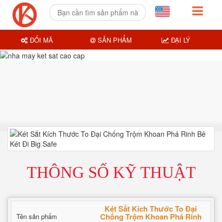
ĐỔI MÃ
SẢN PHẨM
ĐẠI LÝ
THÔNG SỐ KỸ THUẬT
Két Sắt Kích Thước To Đại
Chống Trộm Khoan Phá Rinh
Tên sản phẩm