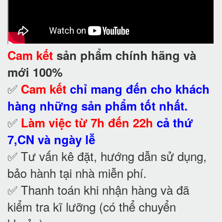
Cam kết
sản phẩm chính hãng và
mới 100%
✅
Cam kết
chỉ mang đến cho khách
hàng những sản phẩm tốt nhất.
✅
Làm việc từ 7h đến 22h
cả thứ
7,CN và ngày lễ
✅ Tư vấn kê đặt, hướng dẫn sử dụng,
bảo hành tại nhà
miễn phí.
✅ Thanh toán khi nhận hàng và đã
kiểm tra kĩ lưỡng (có thể chuyển