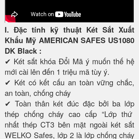
I. Đặc tính kỹ thuật Két Sắt Xuất
Khẩu Mỹ AMERICAN SAFES US1080
DK Black
:
✔ Két sắt khóa Đổi Mã ý muốn thế hệ
mới cài lên đến 1 triệu mã tùy ý.
✔ Két có kết cấu an toàn vững chắc,
an toàn, chống cháy
✔ Toàn thân két đúc đặc bởi ba lớp
thép chống cháy cao cấp “Lớp thứ
nhất thép CT3 bên mặt ngoài két sắt
WELKO Safes, lớp 2 là lớp chống cháy