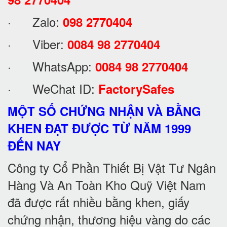
· Zalo:
098 2770404
· Viber:
0084 98 2770404
· WhatsApp:
0084 98 2770404
· WeChat ID:
FactorySafes
MỘT SỐ CHỨNG NHẬN VÀ BẰNG
KHEN ĐẠT ĐƯỢC TỪ NĂM 1999
ĐẾN NAY
Công ty Cổ Phần Thiết Bị Vật Tư Ngân
Hàng Và An Toàn Kho Quỹ Việt Nam
đã được rất nhiều bằng khen, giấy
chứng nhận, thương hiệu vàng do các