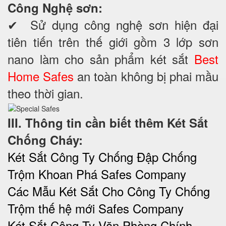
Công Nghệ sơn:
✔ Sử dụng công nghệ sơn hiện đại
tiên tiến trên thế giới gồm 3 lớp sơn
nano làm cho sản phẩm két sắt
Best
Home Safes
an toàn không bị phai mầu
theo thời gian.
III. Thông tin cần biết thêm Két Sắt
Chống Cháy:
Két Sắt Công Ty Chống Đập Chống
Trộm Khoan Phá Safes Company
Các Mẫu Két Sắt Cho Công Ty Chống
Trộm thế hệ mới Safes Company
Két Sắt Công Ty Văn Phòng Chính