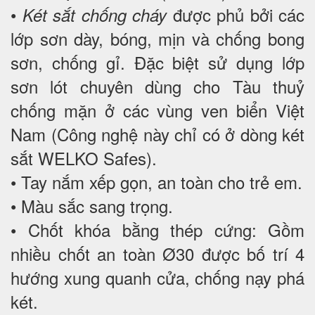
•
được phủ bởi các
Két sắt chống cháy
lớp sơn dày, bóng, mịn và chống bong
sơn, chống gỉ. Đặc biệt sử dụng lớp
sơn lót chuyên dùng cho Tàu thuỷ
chống mặn ở các vùng ven biển Việt
Nam (Công nghệ này chỉ có ở dòng két
sắt WELKO Safes).
• Tay nắm xếp gọn, an toàn cho trẻ em.
• Màu sắc sang trọng.
• Chốt khóa bằng thép cứng: Gồm
nhiều chốt an toàn Ø30 được bố trí 4
hướng xung quanh cửa, chống nạy phá
két.