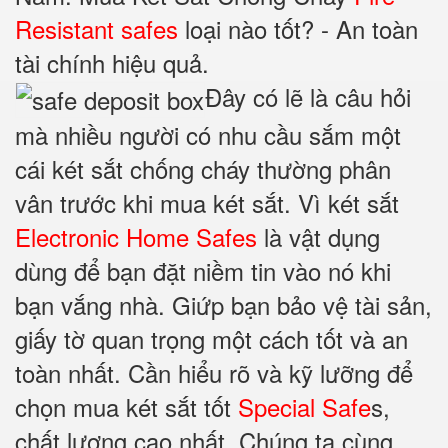
Resistant safes
loại nào tốt? - An toàn
tài chính hiệu quả.
Đây có lẽ là câu hỏi
mà nhiều người có nhu cầu sắm một
cái két sắt chống cháy thường phân
vân trước khi mua két sắt. Vì két sắt
Electronic Home Safes
là vật dụng
dùng để bạn đặt niềm tin vào nó khi
bạn vắng nhà. Giứp bạn bảo vệ tài sản,
giấy tờ quan trọng một cách tốt và an
toàn nhất. Cần hiểu rõ và kỹ lưỡng để
chọn mua két sắt tốt
Special Safe
s,
chất lượng cao nhất. Chúng ta cùng