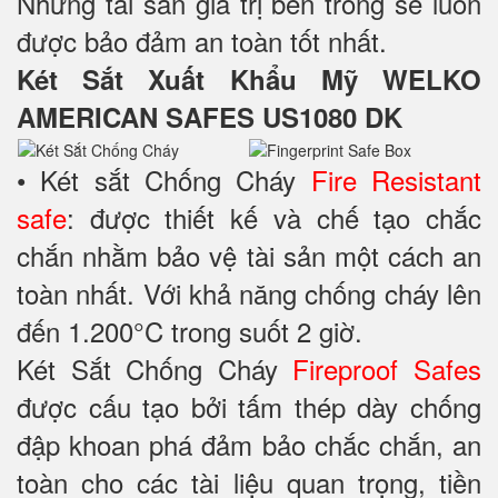
Những tài sản giá trị bên trong sẽ luôn
được bảo đảm an toàn tốt nhất.
Két Sắt Xuất Khẩu Mỹ WELKO
AMERICAN SAFES US1080 DK
• Két sắt Chống Cháy
Fire Resistant
safe
: được thiết kế và chế tạo chắc
chắn nhằm bảo vệ tài sản một cách an
toàn nhất. Với khả năng chống cháy lên
đến 1.200°C trong suốt 2 giờ.
Két Sắt Chống Cháy
Fireproof Safes
được cấu tạo bởi tấm thép dày chống
đập khoan phá đảm bảo chắc chắn, an
toàn cho các tài liệu quan trọng, tiền