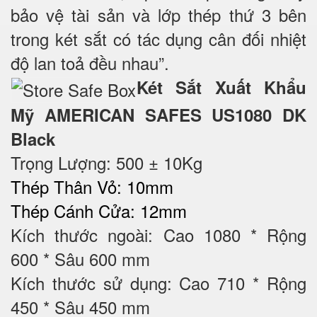
bảo vệ tài sản và lớp thép thứ 3 bên
trong két sắt có tác dụng cân đối nhiệt
độ lan toả đều nhau”.
Két Sắt Xuất Khẩu
Mỹ AMERICAN SAFES US1080 DK
Black
Trọng Lượng: 500 ± 10Kg
Thép Thân Vỏ: 10mm
Thép Cánh Cửa: 12mm
Kích thước ngoài: Cao 1080 * Rộng
600 * Sâu 600 mm
Kích thước sử dụng: Cao 710 * Rộng
450 * Sâu 450 mm