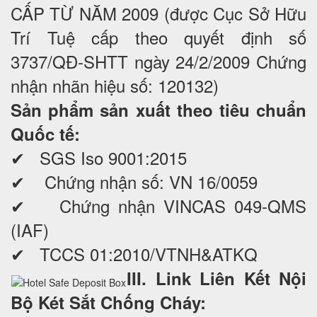
CẤP TỪ NĂM 2009 (được Cục Sở Hữu
Trí Tuệ cấp theo quyết định số
3737/QĐ-SHTT ngày 24/2/2009 Chứng
nhận nhãn hiệu số: 120132)
Sản phẩm sản xuất theo tiêu chuẩn
Quốc tế:
✔ SGS Iso 9001:2015
✔ Chứng nhận số: VN 16/0059
✔ Chứng nhận VINCAS 049-QMS
(IAF)
✔ TCCS 01:2010/VTNH&ATKQ
III. Link Liên Kết Nội
Bộ Két Sắt Chống Cháy: