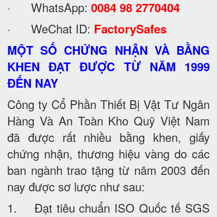
· WhatsApp:
0084 98 2770404
· WeChat ID:
FactorySafes
MỘT SỐ CHỨNG NHẬN VÀ BẰNG
KHEN ĐẠT ĐƯỢC TỪ NĂM 1999
ĐẾN NAY
Công ty Cổ Phần Thiết Bị Vật Tư Ngân
Hàng Và An Toàn Kho Quỹ Việt Nam
đã được rất nhiều bằng khen, giấy
chứng nhận, thương hiệu vàng do các
ban ngành trao tặng từ năm 2003 đến
nay được sơ lược như sau:
1. Đạt tiêu chuẩn ISO Quốc tế SGS