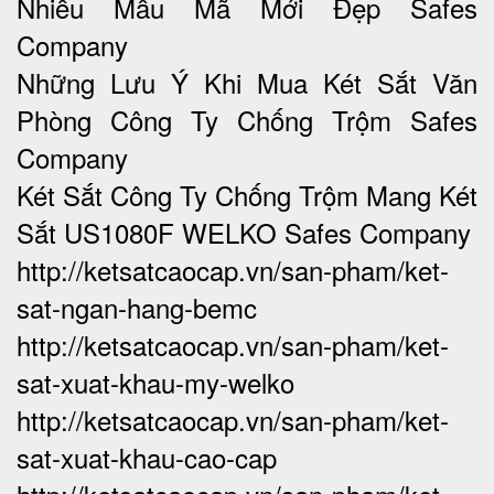
Nhiều Mẫu Mã Mới Đẹp Safes
Company
Những Lưu Ý Khi Mua Két Sắt Văn
Phòng Công Ty Chống Trộm Safes
Company
Két Sắt Công Ty Chống Trộm Mang Két
Sắt US1080F WELKO Safes Company
http://ketsatcaocap.vn/san-pham/ket-
sat-ngan-hang-bemc
http://ketsatcaocap.vn/san-pham/ket-
sat-xuat-khau-my-welko
http://ketsatcaocap.vn/san-pham/ket-
sat-xuat-khau-cao-cap