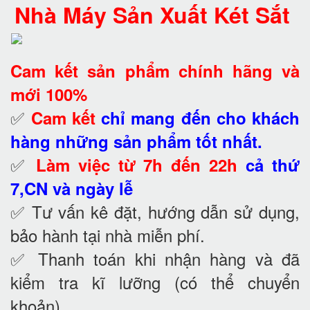
Nhà Máy Sản Xuất Két Sắt
Cam kết
sản phẩm chính hãng và
mới 100%
✅
Cam kết
chỉ mang đến cho khách
hàng những sản phẩm tốt nhất.
✅
Làm việc từ 7h đến 22h
cả thứ
7,CN và ngày lễ
✅ Tư vấn kê đặt, hướng dẫn sử dụng,
bảo hành tại nhà
miễn phí.
✅ Thanh toán khi nhận hàng và đã
kiểm tra kĩ lưỡng (có thể chuyển
khoản)