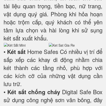
tài liệu quan trọng, tiền bạc, nữ trang,
vật dụng quý giá. Phòng khi hỏa hoạn
hoặc trộm cắp, quý khách có thể yên
tâm lựa chọn và hài lòng khi sử sụng
két sắt xuất khẩu.
•
Home Safes Có nhiều vị trí để
Két sắt
sắp xếp các khay di động nhằm chia
két thành các tầng nhỏ, phù hợp với
các kích cỡ của những vật dụng cần
lưu trữ.
•
Digital Safe Box
Két sắt chống cháy
sử dụng công nghệ sơn vân bông, đây