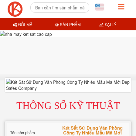
ĐỔI MÃ
SẢN PHẨM
ĐẠI LÝ
THÔNG SỐ KỸ THUẬT
Két Sắt Sử Dụng Văn Phòng
Công Ty Nhiều Mẫu Mã Mới
Tên sản phẩm