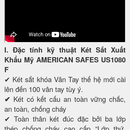
I. Đặc tính kỹ thuật Két Sắt Xuất
Khẩu Mỹ AMERICAN SAFES US1080
F
✔
Két sắt khóa Vân Tay thế hệ mới cài
lên đến 100 vân tay tùy ý.
Két có kết cấu an toàn vững chắc,
✔
an toàn, chống cháy
✔ Toàn thân két đúc đặc bởi ba lớp
thép chống cháy cao cấp “Lớp thứ