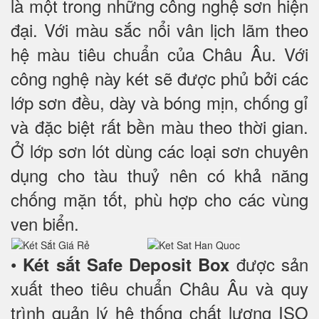
là một trong những công nghệ sơn hiện
đại. Với màu sắc nổi vân lịch lãm theo
hệ màu tiêu chuẩn của Châu Âu. Với
công nghệ này két sẽ được phủ bởi các
lớp sơn đều, dày và bóng mịn, chống gỉ
và đặc biệt rất bền màu theo thời gian.
Ở lớp sơn lót dùng các loại sơn chuyên
dụng cho tàu thuỷ nên có khả năng
chống mặn tốt, phù hợp cho các vùng
ven biển.
•
được sản
Két sắt
Safe Deposit Box
xuất theo tiêu chuẩn Châu Âu và quy
trình quản lý hệ thống chất lượng ISO