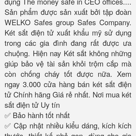
dụng The money safe in CEO offices....
Sản phẩm được sản xuất bởi tập đoàn
WELKO Safes group Safes Company.
Két sắt điện tử xuất khẩu mỹ sử dụng
trong các gia đình đang rất được ưa
chuộng. Hiện nay Két sắt không những
giúp bảo vệ tài sản khỏi trộm cắp mà
còn chống cháy tốt được nữa. Xem
ngay 3.000 cửa hàng bán két sắt điện
tử Chính hãng Giá rẻ nhất. Nơi mua két
sắt điện tử Uy tín
✅ Bảo hành tốt nhất
✅ Cập nhật nhiều kiểu dáng, kích kích
thước, thiết kế nhỏ gọn, dùng cho gia