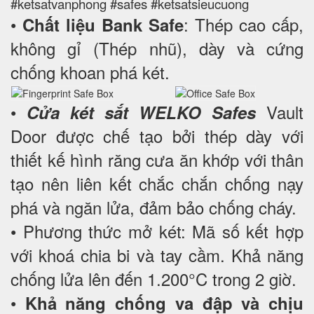
#ketsatvanphong #safes #ketsatsieucuong
•
: Thép cao cấp,
Chất liệu Bank Safe
không gỉ (Thép nhũ), dày và cứng
chống khoan phá két.
•
Vault
Cửa két sắt WELKO Safes
Door được chế tạo bởi thép dày với
thiết kế hình răng cưa ăn khớp với thân
tạo nên liên kết chắc chắn chống nạy
phá và ngăn lửa, đảm bảo chống cháy.
• Phương thức mở két: Mã số kết hợp
với khoá chia bi và tay cầm. Khả năng
chống lửa lên đến 1.200°C trong 2 giờ.
•
Khả năng chống va đập và chịu