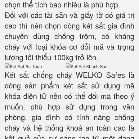
chọn thể tích bao nhiêu là phù hợp.
Đối với các tài sản và giấy tờ có giá trị
cao thì nên chọn dòng két sắt gia đình
chuyên dùng chống trộm, có kháng
cháy với loại khóa cơ đỗi mã và trọng
lượng tối thiểu 100kg trở lên.
Két sắt chống cháy WELKO Safes là
dòng sản phẩm két sắt sử dụng mã
khóa điện tử nên có thể đổi mã theo ý
muốn, phù hợp sử dụng trong văn
phòng, gia đình có tính năng chống
cháy và hệ thống khoá an toàn cao là
kết quả của sự sáng tạo từ một dạng