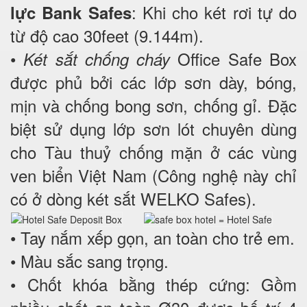
: Khi cho két rơi tự do
lực Bank Safes
từ độ cao 30feet (9.144m).
•
Office Safe Box
Két sắt chống cháy
được phủ bởi các lớp sơn dày, bóng,
mịn và chống bong sơn, chống gỉ. Đặc
biệt sử dụng lớp sơn lót chuyên dùng
cho Tàu thuỷ chống mặn ở các vùng
ven biển Việt Nam (Công nghệ này chỉ
có ở dòng két sắt WELKO Safes).
• Tay nắm xếp gọn, an toàn cho trẻ em.
• Màu sắc sang trọng.
• Chốt khóa bằng thép cứng: Gồm