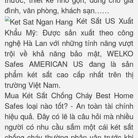
đình, văn phòng, khách sạn……
Két Sắt US Xuất
Khẩu Mỹ: Được sản xuất theo công
nghệ Hà Lan với những tính năng vượt
trội về khả năng bảo mật, WELKO
Safes AMERICAN US đang là sản
phẩm két sắt cao cấp nhất trên thị
trường Việt Nam.
Mua Két Sắt Chống Cháy Best Home
Safes loại nào tốt? - An toàn tài chính
hiệu quả. Đây có lẽ là câu hỏi mà nhiều
người có nhu cầu sắm một cái két sắt
chống cháy thường phân vân trước khi