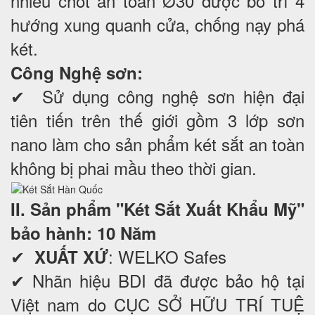
nhiều chốt an toàn Ø30 được bố trí 4
hướng xung quanh cửa, chống nạy phá
két.
Công Nghệ sơn:
✔ Sử dụng công nghệ sơn hiện đại
tiên tiến trên thế giới gồm 3 lớp sơn
nano làm cho sản phẩm két sắt an toàn
không bị phai mầu theo thời gian.
II. Sản phẩm "Két Sắt Xuất Khẩu Mỹ"
bảo hành: 10 Năm
✔
: WELKO Safes
XUẤT XỨ
✔ Nhãn hiệu BDI đã được bảo hộ tại
Việt nam do CỤC SỞ HỮU TRÍ TUỆ