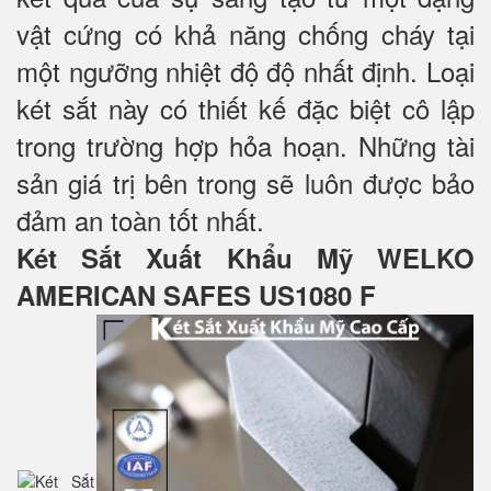
vật cứng có khả năng chống cháy tại
một ngưỡng nhiệt độ độ nhất định. Loại
két sắt này có thiết kế đặc biệt cô lập
trong trường hợp hỏa hoạn. Những tài
sản giá trị bên trong sẽ luôn được bảo
đảm an toàn tốt nhất.
Két Sắt Xuất Khẩu Mỹ WELKO
AMERICAN SAFES US1080 F