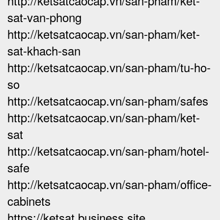
http://ketsatcaocap.vn/san-pham/ket-
sat-van-phong
http://ketsatcaocap.vn/san-pham/ket-
sat-khach-san
http://ketsatcaocap.vn/san-pham/tu-ho-
so
http://ketsatcaocap.vn/san-pham/safes
http://ketsatcaocap.vn/san-pham/ket-
sat
http://ketsatcaocap.vn/san-pham/hotel-
safe
http://ketsatcaocap.vn/san-pham/office-
cabinets
https://ketsat.business.site