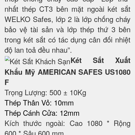
nhất thép CT3 bên mặt ngoài két sắt
WELKO Safes, lớp 2 là lớp chống cháy
bảo vệ tài sản và lớp thép thứ 3 bên
trong két sắt có tác dụng cân đối nhiệt
độ lan toả đều nhau”.
Két Sắt Xuất
Khẩu Mỹ AMERICAN SAFES US1080
F
Trọng Lượng: 500 ± 10Kg
Thép Thân Vỏ: 10mm
Thép Cánh Cửa: 12mm
Kích thước ngoài: Cao 1080 * Rộng
600 * Sâu 600 mm