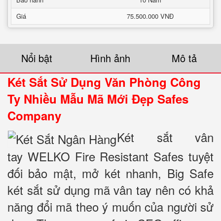
Giá
75.500.000 VNĐ
Nổi bật
Hình ảnh
Mô tả
Két Sắt Sử Dụng Văn Phòng Công
Ty Nhiều Mẫu Mã Mới Đẹp Safes
Company
Két sắt vân
tay WELKO Fire Resistant Safes tuyệt
đối bảo mật, mở két nhanh, Big Safe
két sắt sử dụng mã vân tay nên có khả
năng đổi mã theo ý muốn của người sử