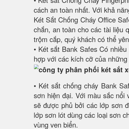
cách an toàn nhất. Với khả năn
Két Sắt Chống Cháy Office Sa
chắn, an toàn cho các tài liệu 
trộm cắp, quý khách có thể yên
• Két sắt Bank Safes Có nhiều 
hợp với các kích cỡ của những 
• Két sắt chống cháy Bank Sa
sơn hiện đại. Với màu sắc nổi
sẽ được phủ bởi các lớp sơn đ
lớp sơn lót dùng các loại sơn 
vùng ven biển.