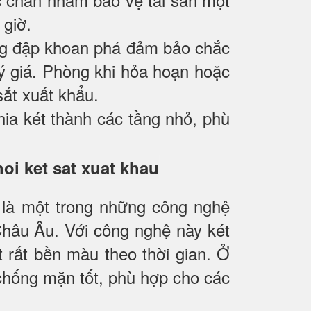
 giờ.
ng đập khoan phá đảm bảo chắc
quý giá. Phòng khi hỏa hoạn hoặc
sắt xuất khẩu.
hia két thành các tầng nhỏ, phù
 là một trong những công nghệ
Châu Âu. Với công nghệ này két
 rất bền màu theo thời gian. Ở
 chống mặn tốt, phù hợp cho các