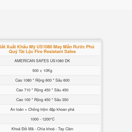
Sắt Xuất Khẩu Mỹ US1080 May Mắn Rước Phú
Quý Tài Lộc‎ Fire Resistant Safes
AMERICAN SAFES US1080 DK
500 ± 10Kg
Cao 1080 * Rộng 600 * Sâu 600
Cao 710 * Rộng 450 * Sâu 450
Cao 100 * Rộng 450 * Sâu 350
An toàn + Chống trộm đập khoan phá
1000 - 1200°C
Khoá Đổi Mã - Chìa khoá - Tay Cầm