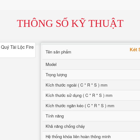
THÔNG SỐ KỸ THUẬT
Két 
Tên sản phẩm
Model
Trọng lượng
Kích thước ngoài ( C * R * S ) mm
Kích thước sử dụng ( C * R * S ) mm
Kích thước ngăn kéo ( C * R * S ) mm
Tính năng
Khả năng chống cháy
Hệ thống khóa liên hoàn thông minh