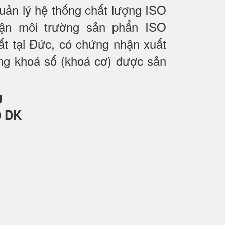
quản lý hệ thống chất lượng ISO
ận môi trường sản phẩn ISO
t tại Đức, có chứng nhận xuất
ng khoá số (khoá cơ) được sản
0 DK