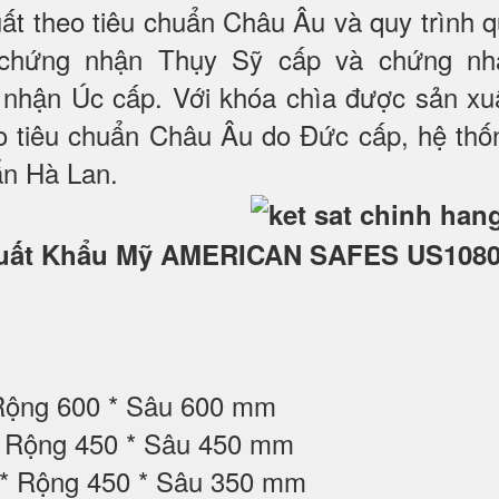
ất theo tiêu chuẩn Châu Âu và quy trình 
chứng nhận Thụy Sỹ cấp và chứng nh
nhận Úc cấp. Với khóa chìa được sản xuấ
o tiêu chuẩn Châu Âu do Đức cấp, hệ thố
ẩn Hà Lan.
ắt Xuất Khẩu Mỹ AMERICAN SAFES US108
 Rộng 600 * Sâu 600 mm
 * Rộng 450 * Sâu 450 mm
 * Rộng 450 * Sâu 350 mm