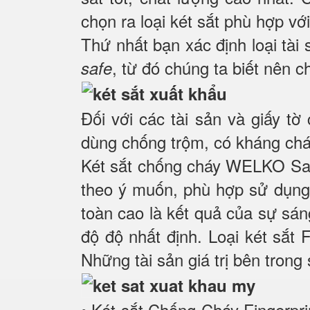
chọn ra loại két sắt phù hợp vớ
Thứ nhất bạn xác định loại tài
, từ đó chúng ta biết nên c
safe
Đối với các tài sản và giấy tờ
dùng chống trộm, có kháng cháy 
Két sắt chống cháy WELKO Saf
theo ý muốn, phù hợp sử dụng 
toàn cao là kết quả của sự sá
độ độ nhất định. Loại két sắt 
Những tài sản giá trị bên trong
• Két sắt Chống Cháy Fingerpri