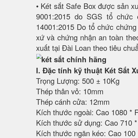
• Két sắt Safe Box được sản xu
9001:2015 do SGS tổ chức 
14001:2015 Do tổ chức chứng 
xứ và chứng nhận an toàn the
xuất tại Đài Loan theo tiêu chu
I. Đặc tính kỹ thuật Két S
Trọng Lượng: 500 ± 10Kg
Thép thân vỏ: 10mm
Thép cánh cửa: 12mm
Kích thước ngoài: Cao 1080 *
Kích thước sử dụng: Cao 710
Kích thước ngăn kéo: Cao 100