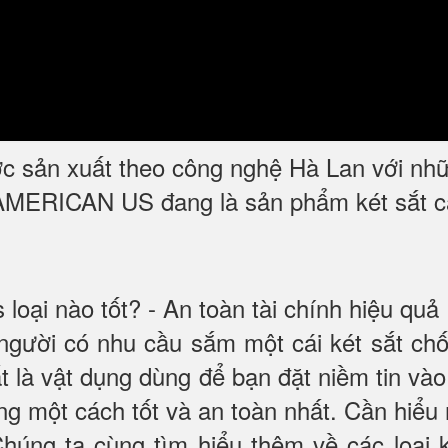
 sản xuất theo công nghệ Hà Lan với nhữn
ERICAN US đang là sản phẩm két sắt cao 
oại nào tốt? - An toàn tài chính hiệu quả
 người có nhu cầu sắm một cái két sắt c
ắt là vật dụng dùng để bạn đặt niềm tin v
ọng một cách tốt và an toàn nhất. Cần hiể
Chúng ta cùng tìm hiểu thêm về các loại k