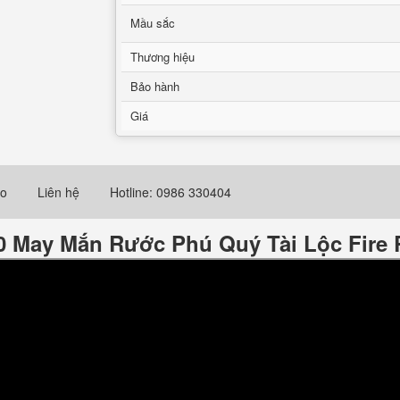
Mầu sắc
Thương hiệu
Bảo hành
Giá
eo
Liên hệ
Hotline: 0986 330404
 May Mắn Rước Phú Quý Tài Lộc‎ Fire R