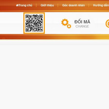
Trang chủ
Giới thiệu
Góc doanh nhân
Hướng dẫn 