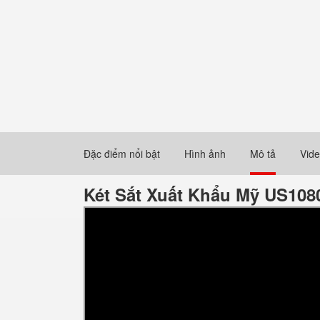
Đặc điểm nổi bật
Hình ảnh
Mô tả
Vid
Két Sắt Xuất Khẩu Mỹ US1080