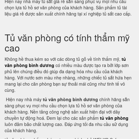
Hiện nay nhà máy tủ sắt giá rẻ sẵn sàng phục vụ mọi nhu cầu
chọn lựa tủ hồ sơ văn phòng của khách hàng. Sản phẩm tủ tài
liệu giá rẻ được sản xuất chính hãng tại xí nghiệp tủ sắt cao cấp.
Tủ văn phòng có tính thẩm mỹ
cao
Không hề thua kém so với các dòng tủ gỗ về tính thẩm mỹ,
tủ
văn phòng bình dương
có nhiều màu được tạo ra bởi lớp sơn
phủ lên chúng điều đó giúp đa dạng hóa nhu cầu của khách
hàng. Với nước sơn màu nhẹ nhàng, những chiếc tủ sắt hứa hẹn
mang lại cho căn phòng bạn sự thoải mái cũng như tinh tế vô
cùng.
Hiện nay nhà máy
tủ văn phòng bình dương
chính hãng sẵn
sàng phục vụ mọi nhu cầu chọn lựa tủ hồ sơ văn phòng của
khách hàng. Nền tảng công nghệ sản xuất hiện đại với dây
chuyền tự động hoá. Đem lại cho các sản phẩm
tủ văn phòng
luôn đảm bảo chất lượng cao. Đáp ứng tối đa nhu cầu sử dụng
của khách hàng.