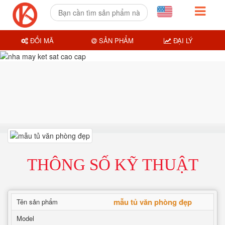
ĐỔI MÃ
SẢN PHẨM
ĐẠI LÝ
THÔNG SỐ KỸ THUẬT
mẫu tủ văn phòng đẹp
Tên sản phẩm
Model