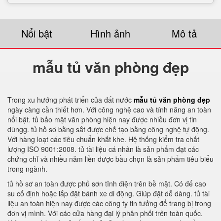
Nổi bật
Hình ảnh
Mô tả
mẫu tủ văn phòng đẹp
Trong xu hướng phát triển của đất nước
mẫu tủ văn phòng đẹp
ngày càng cần thiết hơn. Với công nghệ cao và tính năng an toàn
nổi bật. tủ bảo mật văn phòng hiện nay được nhiều đơn vị tin
dùngg. tủ hồ sơ bằng sắt được chế tạo bằng công nghệ tự động.
Với hàng loạt các tiêu chuẩn khắt khe. Hệ thống kiểm tra chất
lượng ISO 9001:2008. tủ tài liệu cá nhân là sản phẩm đạt các
chứng chỉ và nhiều năm liền được bầu chọn là sản phẩm tiêu biểu
trong ngành.
tủ hồ sơ an toàn được phủ sơn tĩnh điện trên bề mặt. Có đế cao
su cố định hoặc lắp đặt bánh xe di động. Giúp đặt dễ dàng. tủ tài
liệu an toàn hiện nay được các công ty tin tưởng để trang bị trong
đơn vị mình. Với các cửa hàng đại lý phân phối trên toàn quốc.