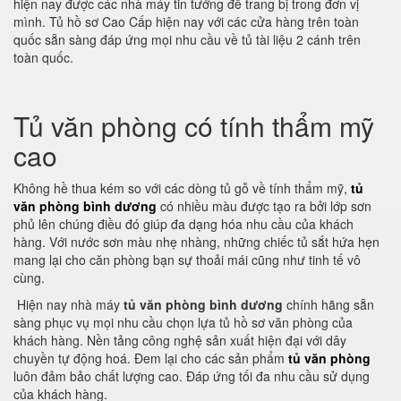
hiện nay được các nhà máy tin tưởng để trang bị trong đơn vị
mình. Tủ hồ sơ Cao Cấp hiện nay với các cửa hàng trên toàn
quốc sẵn sàng đáp ứng mọi nhu cầu về tủ tài liệu 2 cánh trên
toàn quốc.
Tủ văn phòng có tính thẩm mỹ
cao
Không hề thua kém so với các dòng tủ gỗ về tính thẩm mỹ,
tủ
văn phòng bình dương
có nhiều màu được tạo ra bởi lớp sơn
phủ lên chúng điều đó giúp đa dạng hóa nhu cầu của khách
hàng. Với nước sơn màu nhẹ nhàng, những chiếc tủ sắt hứa hẹn
mang lại cho căn phòng bạn sự thoải mái cũng như tinh tế vô
cùng.
Hiện nay nhà máy
tủ văn phòng bình dương
chính hãng sẵn
sàng phục vụ mọi nhu cầu chọn lựa tủ hồ sơ văn phòng của
khách hàng. Nền tảng công nghệ sản xuất hiện đại với dây
chuyền tự động hoá. Đem lại cho các sản phẩm
tủ văn phòng
luôn đảm bảo chất lượng cao. Đáp ứng tối đa nhu cầu sử dụng
của khách hàng.