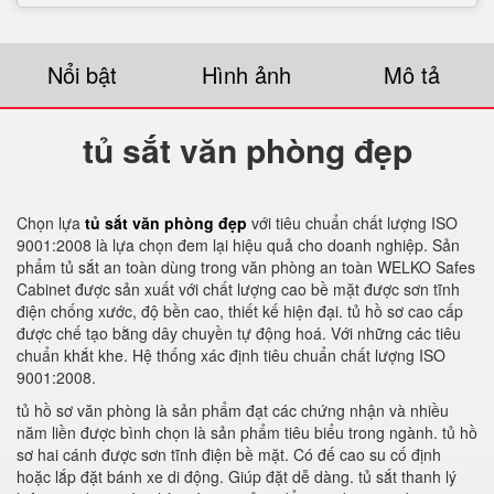
Nổi bật
Hình ảnh
Mô tả
tủ sắt văn phòng đẹp
Chọn lựa
tủ sắt văn phòng đẹp
với tiêu chuẩn chất lượng ISO
9001:2008 là lựa chọn đem lại hiệu quả cho doanh nghiệp. Sản
phẩm tủ sắt an toàn dùng trong văn phòng an toàn WELKO Safes
Cabinet được sản xuất với chất lượng cao bề mặt được sơn tĩnh
điện chống xước, độ bền cao, thiết kế hiện đại. tủ hồ sơ cao cấp
được chế tạo bằng dây chuyền tự động hoá. Với những các tiêu
chuẩn khắt khe. Hệ thống xác định tiêu chuẩn chất lượng ISO
9001:2008.
tủ hồ sơ văn phòng là sản phẩm đạt các chứng nhận và nhiều
năm liền được bình chọn là sản phẩm tiêu biểu trong ngành. tủ hồ
sơ hai cánh được sơn tĩnh điện bề mặt. Có đế cao su cố định
hoặc lắp đặt bánh xe di động. Giúp đặt dễ dàng. tủ sắt thanh lý