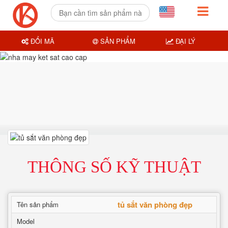
ĐỔI MÃ
SẢN PHẨM
ĐẠI LÝ
THÔNG SỐ KỸ THUẬT
tủ sắt văn phòng đẹp
Tên sản phẩm
Model