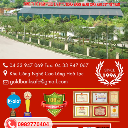
0982770404