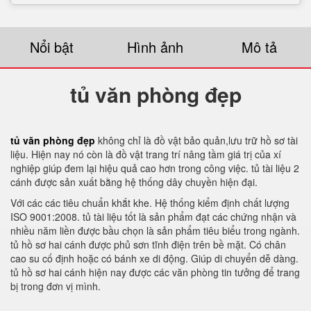
Nổi bật
Hình ảnh
Mô tả
tủ văn phòng đẹp
tủ văn phòng đẹp
không chỉ là đồ vật bảo quản,lưu trữ hồ sơ tài
liệu. Hiện nay nó còn là đồ vật trang trí nâng tầm giá trị của xí
nghiệp giúp đem lại hiệu quả cao hơn trong công việc. tủ tài liệu 2
cánh được sản xuất bằng hệ thống dây chuyền hiện đại.
Với các các tiêu chuẩn khắt khe. Hệ thống kiểm định chất lượng
ISO 9001:2008. tủ tài liệu tốt là sản phẩm đạt các chứng nhận và
nhiều năm liền được bầu chọn là sản phẩm tiêu biểu trong ngành.
tủ hồ sơ hai cánh được phủ sơn tĩnh điện trên bề mặt. Có chân
cao su cố định hoặc có bánh xe di động. Giúp di chuyển dễ dàng.
tủ hồ sơ hai cánh hiện nay được các văn phòng tin tưởng để trang
bị trong đơn vị mình.