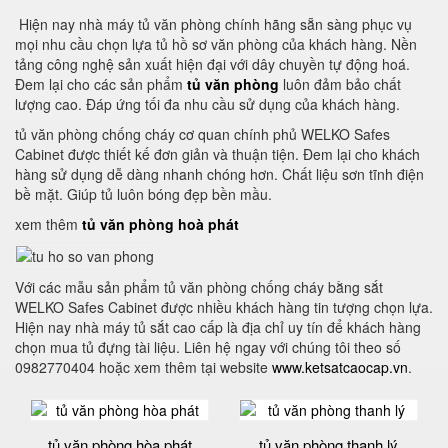
Hiện nay nhà máy tủ văn phòng chính hãng sẵn sàng phục vụ
mọi nhu cầu chọn lựa tủ hồ sơ văn phòng của khách hàng. Nền
tảng công nghệ sản xuất hiện đại với dây chuyền tự động hoá.
Đem lại cho các sản phẩm
tủ văn phòng
luôn đảm bảo chất
lượng cao. Đáp ứng tối đa nhu cầu sử dụng của khách hàng.
tủ văn phòng chống cháy cơ quan chính phủ WELKO Safes
Cabinet được thiết kế đơn giản và thuận tiện. Đem lại cho khách
hàng sử dụng dễ dàng nhanh chóng hơn. Chất liệu sơn tĩnh điện
bề mặt. Giúp tủ luôn bóng đẹp bền mầu.
xem thêm
tủ văn phòng hoà phát
Với các mẫu sản phẩm tủ văn phòng chống cháy bằng sắt
WELKO Safes Cabinet được nhiều khách hàng tin tượng chọn lựa.
Hiện nay nhà máy tủ sắt cao cấp là địa chỉ uy tín để khách hàng
chọn mua tủ đựng tài liệu. Liên hệ ngay với chúng tôi theo số
0982770404 hoặc xem thêm tại website
www.ketsatcaocap.vn
.
tủ văn phòng hòa phát
tủ văn phòng thanh lý