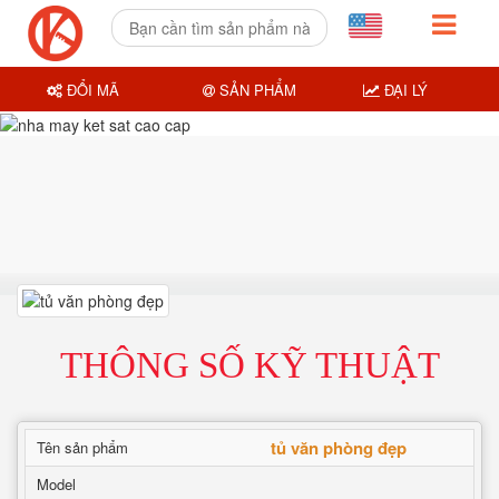
ĐỔI MÃ
SẢN PHẨM
ĐẠI LÝ
THÔNG SỐ KỸ THUẬT
tủ văn phòng đẹp
Tên sản phẩm
Model