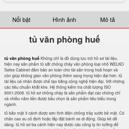
Nổi bật
Hình ảnh
Mô tả
tủ văn phòng huế
tủ văn phòng huế
Không chỉ là đồ dùng lưu trữ hồ sơ tài liệu.
hiện nay sản phẩm tủ sắt chống cháy văn phòng loại nhỏ WELKO
Safes Cabinet đảm bảo an toàn cho tài sản trong hoả hoạn và
còn giúp không gian văn phòng thêm sang trọng hiện đại hơn. tủ
tài liệu cá nhân được chế tạo bằng công nghệ hiện đại. Với những
các tiêu chuẩn khắt khe. Hệ thống kiểm tra chất lượng ISO
9001:2008. tủ hồ sơ chống cháy là sản phẩm đạt các chứng chỉ
và nhiều năm liền được bầu chọn là sản phẩm tiêu biểu trong
ngành.
tủ bảo mật 3 cánh được sơn tĩnh điện chống trầy xước bề mặt. Có
chân cao su cố định hoặc lắp đặt bánh xe di động. Giúp kê dễ
dàng. tủ hồ sơ ba cánh hiện nay được các công ty tin tưởng để