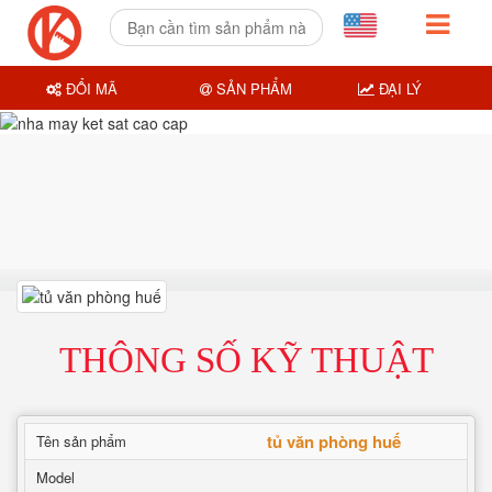
ĐỔI MÃ
SẢN PHẨM
ĐẠI LÝ
THÔNG SỐ KỸ THUẬT
tủ văn phòng huế
Tên sản phẩm
Model