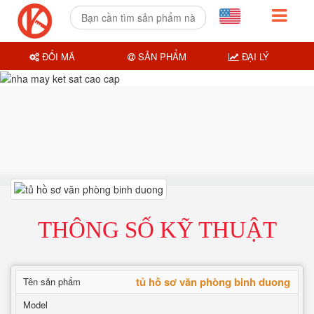
ĐỔI MÃ
SẢN PHẨM
ĐẠI LÝ
THÔNG SỐ KỸ THUẬT
tủ hồ sơ văn phòng binh duong
Tên sản phẩm
Model