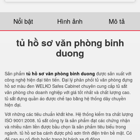
Nổi bật
Hình ảnh
Mô tả
tủ hồ sơ văn phòng binh
duong
Sản phẩm
tủ hồ sơ văn phòng binh duong
được sản xuất với
công nghệ hiện đại tiên tiến. Đại lý phân phối tủ văn phòng đựng
hồ sơ màu đen WELKO Safes Cabinet chuyên cung cấp tủ sắt
văn phòng cho doanh nghiệp với giá tốt nhất và chất lượng cao.
tủ sắt đựng quần áo được chế tạo bằng hệ thống dây chuyền
hiện đại.
Với những các tiêu chuẩn khắt khe. Hệ thống kiểm tra chất lượng
ISO 9001:2008. tủ sắt công ty là sản phẩm đạt các chứng nhận
và nhiều năm liền được bầu chọn là sản phẩm tiêu biểu trong
ngành. tủ hồ sơ ba cánh được phủ sơn tĩnh điện trên bề mặt. Có
đế cao su cố định hoặc trang bị bánh xe di động.