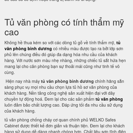
Tủ văn phòng có tính thẩm mỹ
cao
Không hề thua kém so với các dòng tủ gỗ về tính thẩm mỹ,
tủ
văn phòng bình dương
có nhiều màu được tạo ra bởi lớp sơn
phủ lên chúng điều đó giúp đa dạng hóa nhu cầu của khách
hàng. Với nước sơn màu nhẹ nhàng, những chiếc tủ sắt hứa hẹn
mang lại cho căn phòng bạn sự thoải mái cũng như tinh tế vô
cùng.
Hiện nay nhà máy
tủ văn phòng bình dương
chính hãng sẵn
sàng phục vụ mọi nhu cầu chọn lựa tủ hồ sơ văn phòng của
khách hàng. Nền tảng công nghệ sản xuất hiện đại với dây
chuyền tự động hoá. Đem lại cho các sản phẩm
tủ văn phòng
luôn đảm bảo chất lượng cao. Đáp ứng tối đa nhu cầu sử dụng
của khách hàng.
tủ văn phòng chống cháy cơ quan chính phủ WELKO Safes
Cabinet được thiết kế đơn giản và thuận tiện. Đem lại cho khách
hàng sử dụng dễ dàng nhanh chóng hơn. Chất liệu sơn tĩnh điện