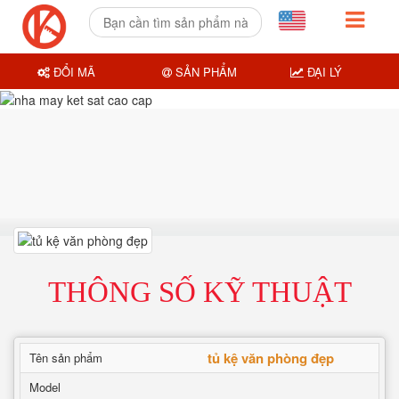
ĐỔI MÃ
SẢN PHẨM
ĐẠI LÝ
THÔNG SỐ KỸ THUẬT
tủ kệ văn phòng đẹp
Tên sản phẩm
Model