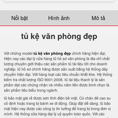
Nổi bật
Hình ảnh
Mô tả
tủ kệ văn phòng đẹp
Với những model
tủ kệ văn phòng đẹp
chính hãng hiện đại,
Hiện nay các đại lý cửa hàng tủ hồ sơ văn phòng là đia chỉ chất
lượng chuyên giới thiệu các sản phẩm tủ tài liệu tốt cho doanh
nghiệp. tủ hồ sơ chính hãng được sản xuất bằng hệ thống dây
chuyền hiện đại. Với hàng loạt các tiêu chuẩn khắt khe. Hệ thống
kiểm tra chất lượng ISO 9001:2008. tủ tài liệu thanh lý là sản
phẩm đạt các chứng nhận và nhiều năm liền được bình chọn là
sản phẩm tiêu biểu trong ngành.
tủ bảo mật giá rẻ được sơn tĩnh điện bề mặt. Có chân đế cao su
cố định hoặc trang bị bánh xe di động. Giúp đặt dễ dàng. tủ bảo
mật hiện nay được các công ty tin tưởng để trang bị trong đơn vị
mình. Hệ thống cửa hàng đại lý uỷ quyển toàn quốc. Với các