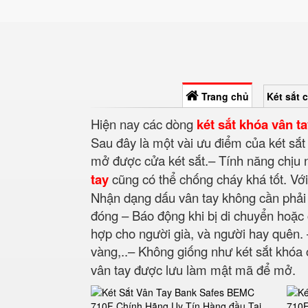
Trang chủ
Két sắt 
Hiện nay các dòng
két sắt khóa vân t
Sau đây là một vài ưu điểm của két sắt
mở được cửa két sắt.– Tính năng chịu n
tay
cũng có thể chống cháy khá tốt. Với
Nhận dạng dấu vân tay không cần phải
đóng – Báo động khi bị di chuyển hoặc
hợp cho người già, và người hay quên.
vàng,..– Không giống như két sắt khóa c
vân tay được lưu làm mật mã để mở.