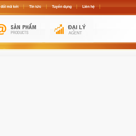
đổi mã két
Tin tức
Tuyển dụng
Liên hệ