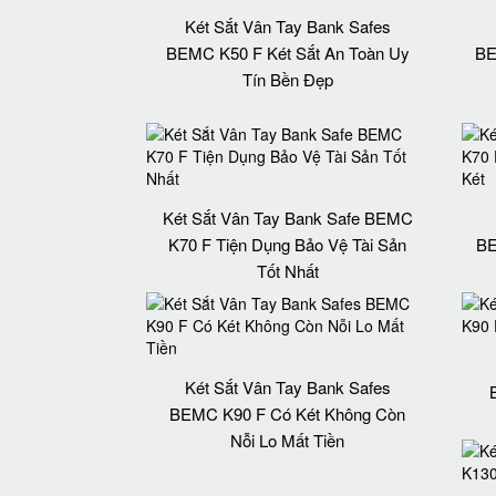
Két Sắt Vân Tay Bank Safes
BEMC K50 F Két Sắt An Toàn Uy
BE
Tín Bền Đẹp
Két Sắt Vân Tay Bank Safe BEMC
K70 F Tiện Dụng Bảo Vệ Tài Sản
BE
Tốt Nhất
Két Sắt Vân Tay Bank Safes
BEMC K90 F Có Két Không Còn
Nỗi Lo Mất Tiền