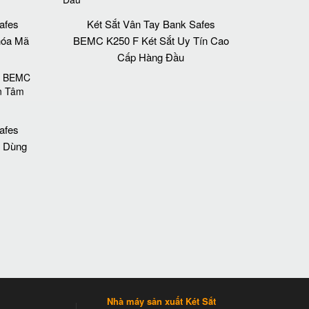
afes
Két Sắt Vân Tay Bank Safes
hóa Mã
BEMC K250 F Két Sắt Uy Tín Cao
Cấp Hàng Đầu
afes
 Dùng
Nhà máy sản xuất Két Sắt