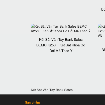
BE
Két Sắt Vân Tay Bank Safes
BEMC K250 F Két Sắt Khóa Cơ
B
Đổi Mã Theo Ý
Két Sắt Vân Tay Bank Safes
Sản phẩm