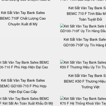
Két Sắt Vân Tay Bank S
Két Sắt Vân Tay Bank Safes
BEMC 710 F Tính Bảo M
BEMC 710F Chất Lượng Cao
Toàn Tuyệt Đối
Chuyên Xuất đi Mỹ
Két Sắt Vân Tay Bank Sa
GD100-710F Uy Tín Hàng
Két Sắt Vân Tay Bank S
Két Sắt Vân Tay Bank Safes
BEMC K50 F Thương Hiệu 
BEMC GD100-710 F Phù Hợp
Trường Việt
Hiện Đại Cao Cấp