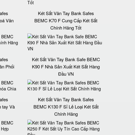
afes
Két Sắt Vân Tay Bank Safes
oá Vân
BEMC K70 F Cung Cấp Két Sắt
Chính Hãng Tốt
afes
Két Sắt Vân Tay Bank Safe BEMC
n Phối
K90 F Nhà Sản Xuất Két Sắt Hàng
Đầu VN
afes
Két Sắt Vân Tay Bank Safes
 tay Và
BEMC K130 F Sỉ Lẻ Loại Két Sắt
Chính Hãng