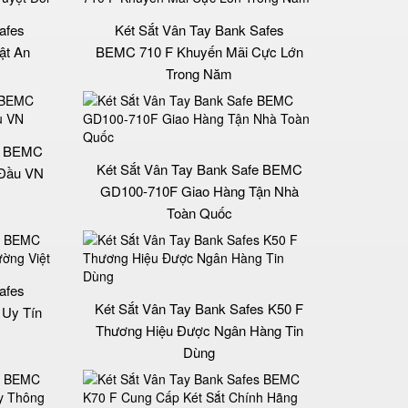
afes
Két Sắt Vân Tay Bank Safes
ật An
BEMC 710 F Khuyến Mãi Cực Lớn
Trong Năm
fe BEMC
Két Sắt Vân Tay Bank Safe BEMC
 Đầu VN
GD100-710F Giao Hàng Tận Nhà
Toàn Quốc
afes
Két Sắt Vân Tay Bank Safes K50 F
Uy Tín
Thương Hiệu Được Ngân Hàng Tin
Dùng