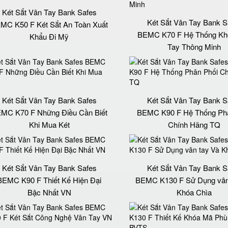
Két Sắt Vân Tay Bank Safes
Két Sắt Vân Tay Bank S
MC K50 F Két Sắt An Toàn Xuất
BEMC K70 F Hệ Thống Kh
Khẩu Đi Mỹ
Tay Thông Minh
Két Sắt Vân Tay Bank Safes
Két Sắt Vân Tay Bank S
MC K70 F Những Điều Cần Biết
BEMC K90 F Hệ Thống Phâ
Khi Mua Két
Chính Hãng TQ
Két Sắt Vân Tay Bank Safes
Két Sắt Vân Tay Bank S
BEMC K90 F Thiết Kế Hiện Đại
BEMC K130 F Sử Dụng vân
Bậc Nhất VN
Khóa Chìa