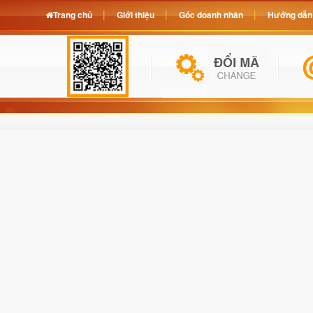
Trang chủ
Giới thiệu
Góc doanh nhân
Hướng dẫn 