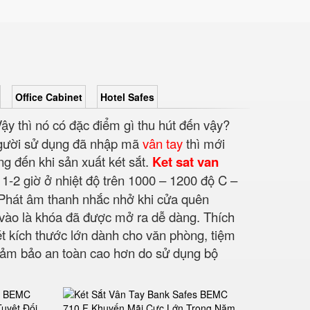
Office Cabinet
Hotel Safes
ậy thì nó có đặc điểm gì thu hút đến vậy?
 người sử dụng đã nhập mã
vân tay
thì mới
g đến khi sản xuất két sắt.
Ket sat van
 1-2 giờ ở nhiệt độ trên 1000 – 1200 độ C –
 Phát âm thanh nhắc nhở khi cửa quên
 vào là khóa đã được mở ra dễ dàng. Thích
t kích thước lớn dành cho văn phòng, tiệm
ảm bảo an toàn cao hơn do sử dụng bộ