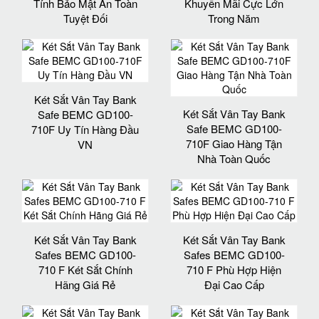
Tính Bảo Mật An Toàn
Khuyến Mãi Cực Lớn
Tuyệt Đối
Trong Năm
Két Sắt Vân Tay Bank
Két Sắt Vân Tay Bank
Safe BEMC GD100-
Safe BEMC GD100-
710F Uy Tín Hàng Đầu
710F Giao Hàng Tận
VN
Nhà Toàn Quốc
Két Sắt Vân Tay Bank
Két Sắt Vân Tay Bank
Safes BEMC GD100-
Safes BEMC GD100-
710 F Két Sắt Chính
710 F Phù Hợp Hiện
Hãng Giá Rẻ
Đại Cao Cấp