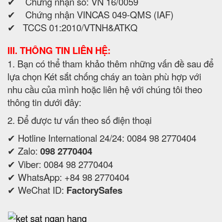
✔ Chứng nhận số: VN 16/0059
✔ Chứng nhận VINCAS 049-QMS (IAF)
✔ TCCS 01:2010/VTNH&ATKQ
III. THÔNG TIN LIÊN HỆ:
1. Bạn có thể tham khảo thêm những vấn đề sau để
lựa chọn Két sắt chống cháy an toàn phù hợp với
nhu cầu của mình hoặc liên hệ với chúng tôi theo
thông tin dưới đây:
2. Để được tư vấn theo số điện thoại
✔ Hotline International 24/24: 0084 98 2770404
✔ Zalo:
098 2770404
✔ Viber: 0084 98 2770404
✔ WhatsApp: +84 98 2770404
✔ WeChat ID:
FactorySafes