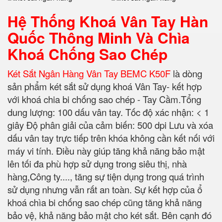
Hệ Thống Khoá Vân Tay Hàn
Quốc Thông Minh Và Chìa
Khoá Chống Sao Chép
Két Sắt Ngân Hàng Vân Tay BEMC K50F
là dòng
sản phẩm két sắt sử dụng khoá Vân Tay- kết hợp
với khoá chia bi chống sao chép - Tay Cầm.
Tổng
dung lượng: 100 dấu vân tay.
Tốc độ xác nhận: < 1
giây Độ phân giải của cảm biến: 500 dpi Lưu và xóa
dấu vân tay trực tiếp trên khóa không cần kết nối với
máy vi tính. Điều này giúp tăng khả năng bảo mật
lên tối đa phù hợp sử dụng trong siêu thị, nhà
hàng,Công ty...., tăng sự tiện dụng trong quá trình
sử dụng nhưng vẫn rất an toàn. Sự kết hợp của ổ
khoá chìa bi chống sao chép cũng tăng khả năng
bảo vệ, khả năng bảo mật cho két sắt. Bên cạnh đó