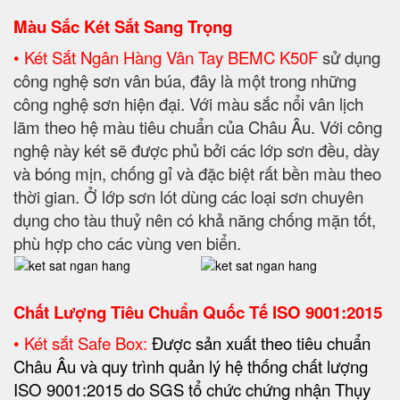
Màu Sắc Két Sắt Sang Trọng
• Két Sắt Ngân Hàng Vân Tay BEMC K50F
sử dụng
công nghệ sơn vân búa, đây là một trong những
công nghệ sơn hiện đại. Với màu sắc nổi vân lịch
lãm theo hệ màu tiêu chuẩn của Châu Âu. Với công
nghệ này két sẽ được phủ bởi các lớp sơn đều, dày
và bóng mịn, chống gỉ và đặc biệt rất bền màu theo
thời gian. Ở lớp sơn lót dùng các loại sơn chuyên
dụng cho tàu thuỷ nên có khả năng chống mặn tốt,
phù hợp cho các vùng ven biển.
Chất Lượng Tiêu Chuẩn Quốc Tế
ISO 9001:2015
• Két sắt Safe Box:
Được sản xuất theo tiêu chuẩn
Châu Âu và quy trình quản lý hệ thống chất lượng
ISO 9001:2015 do SGS tổ chức chứng nhận Thụy