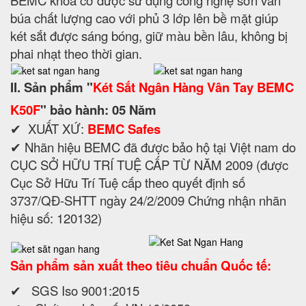
búa chất lượng cao với phủ 3 lớp lên bề mặt giúp
két sắt được sáng bóng, giữ màu bền lâu, không bị
phai nhạt theo thời gian.
II. Sản phẩm "
Két Sắt Ngân Hàng Vân Tay BEMC
K50F
" bảo hành: 05 Năm
✔ XUẤT XỨ:
BEMC Safes
✔ Nhãn hiệu BEMC đã được bảo hộ tại Việt nam do
CỤC SỞ HỮU TRÍ TUỆ CẤP TỪ NĂM 2009 (được
Cục Sở Hữu Trí Tuệ cấp theo quyết định số
3737/QĐ-SHTT ngày 24/2/2009 Chứng nhận nhãn
hiệu số: 120132)
Sản phẩm sản xuất theo tiêu chuẩn Quốc tế:
✔ SGS Iso 9001:2015