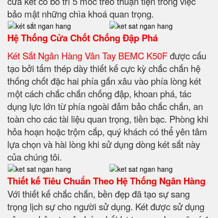
cửa két có bố trí 5 móc treo thuận tiện trong việc
bảo mật những chìa khoá quan trọng.
Hệ Thống Cửa Chốt Chống Đập Phá
Két Sắt Ngân Hàng Vân Tay BEMC K50F
được cấu
tạo bởi tấm thép dày thiết kế cực kỳ chắc chắn hệ
thống chốt đặc hai phía gắn xâu vào phía lòng két
một cách chắc chắn chống đập, khoan phá, tác
dụng lực lớn từ phía ngoài đảm bảo chắc chắn, an
toàn cho các tài liệu quan trọng, tiền bạc. Phòng khi
hỏa hoạn hoặc trộm cắp, quý khách có thể yên tâm
lựa chọn và hài lòng khi sử dụng dòng két sắt này
của chúng tôi.
Thiết kế Tiêu Chuẩn Theo Hệ Thống Ngân Hàng
Với thiết kế chắc chắn, bền đẹp đã tạo sự sang
trọng lịch sự cho người sử dụng. Két được sử dụng