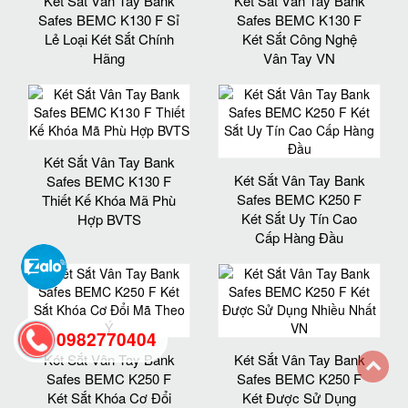
Két Sắt Vân Tay Bank
Két Sắt Vân Tay Bank
Safes BEMC K130 F Sỉ
Safes BEMC K130 F
Lẻ Loại Két Sắt Chính
Két Sắt Công Nghệ
Hãng
Vân Tay VN
Két Sắt Vân Tay Bank
Két Sắt Vân Tay Bank
Safes BEMC K130 F
Safes BEMC K250 F
Thiết Kế Khóa Mã Phù
Két Sắt Uy Tín Cao
Hợp BVTS
Cấp Hàng Đầu
0982770404
Két Sắt Vân Tay Bank
Két Sắt Vân Tay Bank
Safes BEMC K250 F
Safes BEMC K250 F
back
Két Sắt Khóa Cơ Đổi
Két Được Sử Dụng