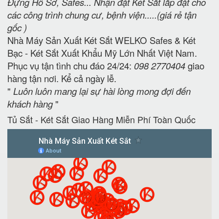
Đựng Hồ Sơ, Safes... Nhận đặt Két Sắt lắp đặt cho
các công trình chung cư, bệnh viện.....(giá rẻ tận
gốc )
Nhà Máy Sản Xuất Két Sắt WELKO Safes & Két
Bạc - Két Sắt Xuất Khẩu Mỹ Lớn Nhất Việt Nam.
Phục vụ tận tình chu đáo 24/24:
098 2770404
giao
hàng tận nơi. Kể cả ngày lễ.
"
Luôn luôn mang lại sự hài lòng mong đợi đến
khách hàng
"
Tủ Sắt - Két Sắt Giao Hàng Miễn Phí Toàn Quốc