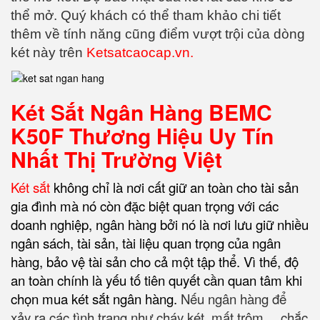
thể mở. Quý khách có thể tham khảo chi tiết
thêm về tính năng cũng điểm vượt trội của dòng
két này trên
Ketsatcaocap.vn
.
Két Sắt Ngân Hàng BEMC
K50F Thương Hiệu Uy Tín
Nhất Thị Trường Việt
Két sắt
không chỉ là nơi cất giữ an toàn cho tài sản
gia đình mà nó còn đặc biệt quan trọng với các
doanh nghiệp, ngân hàng bởi nó là nơi lưu giữ nhiều
ngân sách, tài sản, tài liệu quan trọng của ngân
hàng, bảo vệ tài sản cho cả một tập thể. Vì thế, độ
an toàn chính là yếu tố tiên quyết cần quan tâm khi
chọn mua két sắt ngân hàng
.
Nếu ngân hàng để
xảy ra các tình trạng như cháy két, mất trộm… chắc