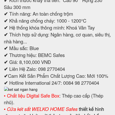
✔
Sâu 300 mm
✔
Tính năng: An toàn chống trộm
✔
Khả năng chống cháy: 1000 - 1200°C
✔
Hệ thống khóa thông minh: Khoá Vân Tay
✔
Thích hợp sử dụng: Ngân hàng, cơ quan, siêu thị,
nhà hàng...
✔
Mầu sắc: Blue
✔
Thương hiệu: BEMC Safes
✔
Giá: 8,100,000 VNĐ
✔
Liên Hệ Zalo: 098 2770404
✔
Cam Kết Sản Phẩm Chất Lượng Cao: Mới 100%
✔
Hotline International 24/7: 0084 98 2770404
• Chất liệu Digital Safe Box
: Thép cao cấp (Thép
nhũ).
•
Cửa két sắt WELKO HOME Safes
thiết kế hình