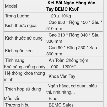
Két Sắt Ngân Hàng Vân
Model
Tay BEMC K50F
Trọng Lượng
120 ± 10Kg
Cao 650 * Rộng 450 * Sâu *
Kích thước ngoài
510 mm
Cao 310 * Rộng 340 * Sâu
Kích thước sử dụng
330 mm
Cao 90 * Rộng 230 * Sâu
Kích ngăn kéo
300 mm
Tính năng
An Toàn Chống trộm
Khả năng chống cháy
1000 - 1200°C
Hệ thống khóa thông
Khoá Vân Tay
minh
Ngân hàng, cơ quan, siêu
Thích hợp sử dụng
thị, nhà hàng...
Mầu sắc
Blue
Thương hiệu
BEMC Safes