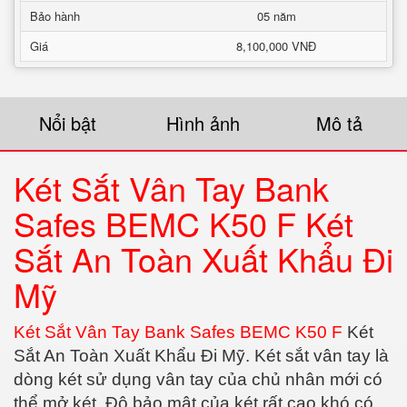
Bảo hành
05 năm
Giá
8,100,000 VNĐ
Nổi bật
Hình ảnh
Mô tả
Két Sắt Vân Tay Bank
Safes BEMC K50 F Két
Sắt An Toàn Xuất Khẩu Đi
Mỹ
Két Sắt Vân Tay Bank Safes BEMC K50 F
Két
Sắt An Toàn Xuất Khẩu Đi Mỹ. Két sắt vân tay là
dòng két sử dụng vân tay của chủ nhân mới có
thể mở két. Độ bảo mật của két rất cao khó có