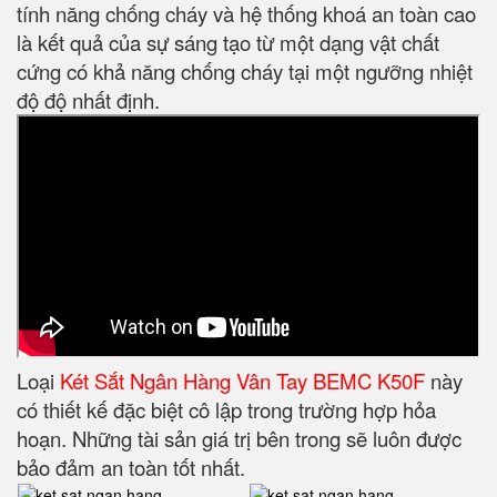
tính năng chống cháy và hệ thống khoá an toàn cao
là kết quả của sự sáng tạo từ một dạng vật chất
cứng có khả năng chống cháy tại một ngưỡng nhiệt
độ độ nhất định.
Loại
Két Sắt Ngân Hàng Vân Tay BEMC K50F
này
có thiết kế đặc biệt cô lập trong trường hợp hỏa
hoạn. Những tài sản giá trị bên trong sẽ luôn được
bảo đảm an toàn tốt nhất.