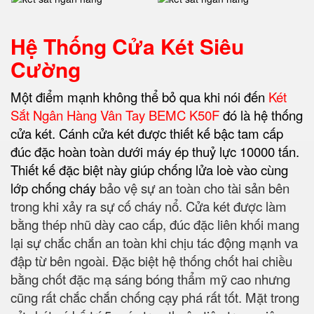
Hệ Thống Cửa Két Siêu
Cường
Một điểm mạnh không thể bỏ qua khi nói đến
Két
Sắt Ngân Hàng Vân Tay BEMC K50F
đó là hệ thống
cửa két. Cánh cửa két được thiết kế bậc tam cấp
đúc đặc hoàn toàn dưới máy ép thuỷ lực 10000 tấn.
Thiết kế đặc biệt này giúp chống lửa loè vào cùng
lớp chống cháy
bảo vệ sự an toàn cho tài sản bên
trong khi xảy ra sự cố cháy nổ. Cửa két được làm
bằng thép nhũ dày cao cấp, đúc đặc liên khối mang
lại sự chắc chắn an toàn khi chịu tác động mạnh va
đập từ bên ngoài. Đặc biệt hệ thống chốt hai chiều
bằng chốt đặc mạ sáng bóng thẩm mỹ cao nhưng
cũng rất chắc chắn chống cạy phá rất tốt. Mặt trong