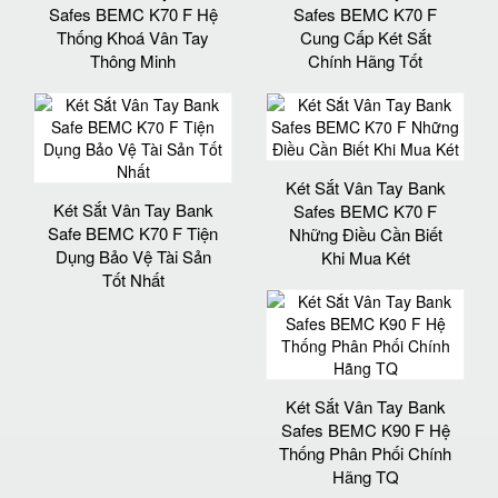
Safes BEMC K70 F Hệ
Safes BEMC K70 F
Thống Khoá Vân Tay
Cung Cấp Két Sắt
Thông Minh
Chính Hãng Tốt
Két Sắt Vân Tay Bank
Két Sắt Vân Tay Bank
Safes BEMC K70 F
Safe BEMC K70 F Tiện
Những Điều Cần Biết
Dụng Bảo Vệ Tài Sản
Khi Mua Két
Tốt Nhất
Két Sắt Vân Tay Bank
Safes BEMC K90 F Hệ
Thống Phân Phối Chính
Hãng TQ