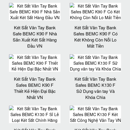
Két Sắt Vân Tay Bank
Két Sắt Vân Tay Bank
Safe BEMC K90 F Nhà
Safes BEMC K90 F Có
Sản Xuất Két Sắt Hàng
Két Không Còn Nỗi Lo
Đầu VN
Mất Tiền
Két Sắt Vân Tay Bank
Két Sắt Vân Tay Bank
Safes BEMC K90 F
Safes BEMC K130 F
Thiết Kế Hiện Đại Bậc
Sử Dụng vân tay Và
Nhất VN
Khóa Chìa