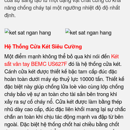
năng chống cháy tại một ngưỡng nhiệt độ độ nhất
định.
Hệ Thống Cửa Két Siêu Cường
Một điểm mạnh không thể bỏ qua khi nói đến
Két
sắt vân tay BEMC US627F
đó là hệ thống cửa két.
Cánh cửa két được thiết kế bậc tam cấp đúc đặc
hoàn toàn dưới máy ép thuỷ lực 10000 tấn. Thiết kế
đặc biệt này giúp chống lửa loè vào cùng lớp chống
cháy
bảo vệ sự an toàn cho tài sản bên trong
khi
xảy ra sự cố cháy nổ. Cửa két được làm bằng thép
nhũ dày cao cấp, đúc đặc liên khối mang lại sự chắc
chắn an toàn khi chịu tác động mạnh va đập từ bên
ngoài. Đặc biệt hệ thống chốt hai chiều bằng chốt