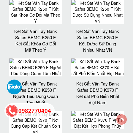
Két Sắt Vân Tay Bank
Két Sắt Vân Tay Bank
Safes BEMC K250 F
Safes BEMC K250 F
Két Sắt Khóa Cơ Đổi
Két Được Sử Dụng
Mã Theo Ý
Nhiều Nhất VN
Két Sắt Vân Tay Bank
Két Sắt Vân Tay Bank
Safes BEMC K250 F
Safes BEMC K370 F
Người Tiêu Dùng Quan
Két sắt Phổ Biến Nhất
Tâm Nhất
Việt Nam
0982770404
back