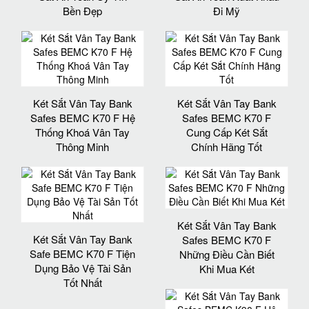
Bền Đẹp
Đi Mỹ
Két Sắt Vân Tay Bank
Két Sắt Vân Tay Bank
Safes BEMC K70 F Hệ
Safes BEMC K70 F
Thống Khoá Vân Tay
Cung Cấp Két Sắt
Thông Minh
Chính Hãng Tốt
Két Sắt Vân Tay Bank
Két Sắt Vân Tay Bank
Safes BEMC K70 F
Safe BEMC K70 F Tiện
Những Điều Cần Biết
Dụng Bảo Vệ Tài Sản
Khi Mua Két
Tốt Nhất