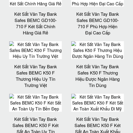
Két Sắt Vân Tay Bank
Két Sắt Vân Tay Bank
Safes BEMC GD100-
Safes BEMC GD100-
710 F Két Sắt Chính
710 F Phù Hợp Hiện
Hãng Giá Rẻ
Đại Cao Cấp
Két Sắt Vân Tay Bank
Két Sắt Vân Tay Bank
Safes BEMC K50 F
Safes K50 F Thương
Thương Hiệu Uy Tín
Hiệu Được Ngân Hàng
Trường Việt
Tin Dùng
Két Sắt Vân Tay Bank
Két Sắt Vân Tay Bank
Safes BEMC K50 F Két
Safes BEMC K50 F Két
Sắt An Toàn Uy Tín
Sắt An Toàn Xuất Khẩu