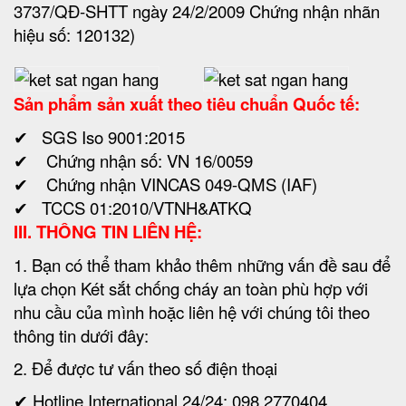
3737/QĐ-SHTT ngày 24/2/2009 Chứng nhận nhãn
hiệu số: 120132)
Sản phẩm sản xuất theo tiêu chuẩn Quốc tế:
✔ SGS Iso 9001:2015
✔ Chứng nhận số: VN 16/0059
✔ Chứng nhận VINCAS 049-QMS (IAF)
✔ TCCS 01:2010/VTNH&ATKQ
III. THÔNG TIN LIÊN HỆ:
1. Bạn có thể tham khảo thêm những vấn đề sau để
lựa chọn Két sắt chống cháy an toàn phù hợp với
nhu cầu của mình hoặc liên hệ với chúng tôi theo
thông tin dưới đây:
2. Để được tư vấn theo số điện thoại
✔ Hotline International 24/24: 098 2770404