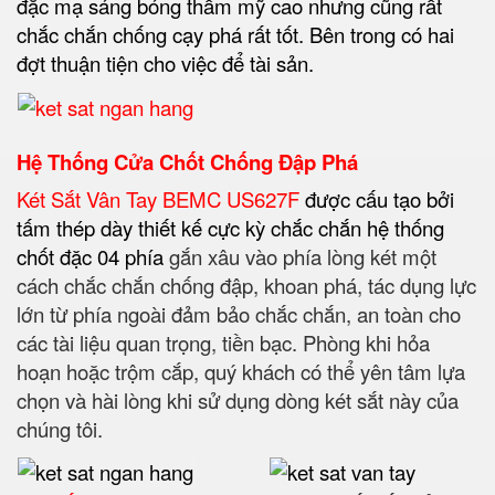
đặc mạ sáng bóng thẩm mỹ cao nhưng cũng rất
chắc chắn chống cạy phá rất tốt. Bên trong có hai
đợt thuận tiện cho việc để tài sản.
Hệ Thống Cửa Chốt Chống Đập Phá
Két Sắt Vân Tay BEMC US627F
được cấu tạo bởi
tấm thép dày thiết kế cực kỳ chắc chắn hệ thống
chốt đặc 04 phía
gắn xâu vào phía lòng két một
cách chắc chắn chống đập, khoan phá, tác dụng lực
lớn từ phía ngoài đảm bảo chắc chắn, an toàn cho
các tài liệu quan trọng, tiền bạc. Phòng khi hỏa
hoạn hoặc trộm cắp, quý khách có thể yên tâm lựa
chọn và hài lòng khi sử dụng dòng két sắt này của
chúng tôi.