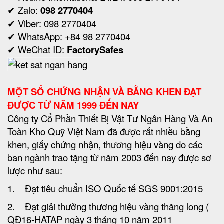
✔ Zalo:
098 2770404
✔ Viber: 098 2770404
✔ WhatsApp: +84 98 2770404
✔ WeChat ID:
FactorySafes
MỘT SỐ CHỨNG NHẬN VÀ BẰNG KHEN ĐẠT
ĐƯỢC TỪ NĂM 1999 ĐẾN NAY
Công ty Cổ Phần Thiết Bị Vật Tư Ngân Hàng Và An
Toàn Kho Quỹ Việt Nam đã được rất nhiều bằng
khen, giấy chứng nhận, thương hiệu vàng do các
ban ngành trao tặng từ năm 2003 đến nay được sơ
lược như sau:
1. Đạt tiêu chuẩn ISO Quốc tế SGS 9001:2015
2. Đạt giải thưởng thương hiệu vàng thăng long (
QĐ16-HATAP ngày 3 tháng 10 năm 2011