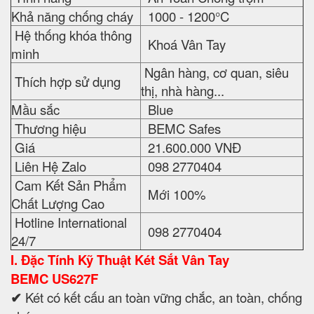
Khả năng chống cháy
1000 - 1200°C
Hệ thống khóa thông
Khoá Vân Tay
minh
Ngân hàng, cơ quan, siêu
Thích hợp sử dụng
thị, nhà hàng...
Mầu sắc
Blue
Thương hiệu
BEMC Safes
Giá
21.600.000 VNĐ
Liên Hệ Zalo
098 2770404
Cam Kết Sản Phẩm
Mới 100%
Chất Lượng Cao
Hotline International
098 2770404
24/7
I. Đặc Tính Kỹ Thuật
Két Sắt Vân Tay
BEMC
US627F
✔
Két có kết cấu an toàn vững chắc, an toàn, chống