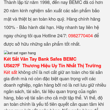
Thành lập từ năm 1998, đến nay BEMC đã có hơn
20 năm kinh nghiệm sản xuất các sản phẩm bảo
mật và thiệt bị an toàn kho quỹ. Hàng chính hãng
100% - Bảo hành dài hạn. Hãy nhanh tay liên hệ
ngay chúng tôi qua Hotline 24/7:
0982770404
để
được sở hữu những sản phẩm tốt nhất.
Két Sắt Vân Tay Bank Safes BEMC
US627F Thương Hiệu Uy Tín Nhất Thị Trường
Két sắt
không chỉ là nơi cất giữ an toàn cho tài sản
gia đình mà nó còn đặc biệt quan trọng với các
doanh nghiệp, ngân hàng bởi nó là nơi lưu giữ nhiều
ngân sách, tài sản, tài liệu quan trọng của ngân
hàng, bảo vệ tài sản cho cả một tập thể. Vì thế, độ
an toàn chính là yếu tố tiên quyết cần quan tâm khi