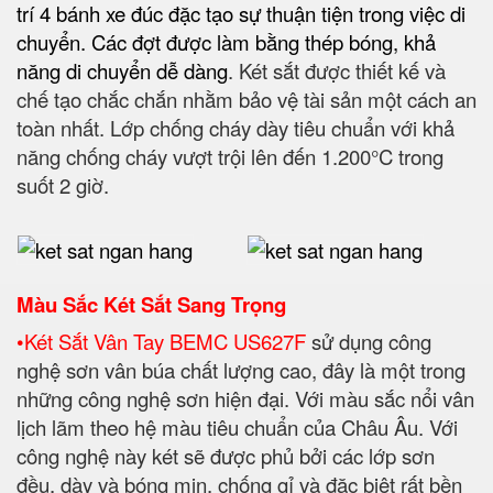
trí 4 bánh xe đúc đặc tạo sự thuận tiện trong việc di
chuyển. Các đợt được làm bằng thép bóng, khả
năng di chuyển dễ dàng
. Két sắt được thiết kế và
chế tạo chắc chắn nhằm bảo vệ tài sản một cách an
toàn nhất. Lớp chống cháy dày tiêu chuẩn với khả
năng chống cháy vượt trội lên đến 1.200°C trong
suốt 2 giờ.
Màu Sắc Két Sắt Sang Trọng
•
Két Sắt Vân Tay BEMC US627F
sử dụng công
nghệ sơn vân búa chất lượng cao, đây là một trong
những công nghệ sơn hiện đại. Với màu sắc nổi vân
lịch lãm theo hệ màu tiêu chuẩn của Châu Âu. Với
công nghệ này két sẽ được phủ bởi các lớp sơn
đều, dày và bóng mịn, chống gỉ và đặc biệt rất bền