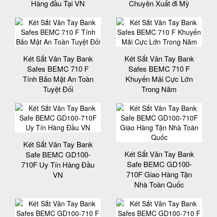
Hàng đầu Tại VN
Chuyên Xuất đi Mỹ
Két Sắt Vân Tay Bank
Két Sắt Vân Tay Bank
Safes BEMC 710 F
Safes BEMC 710 F
Tính Bảo Mật An Toàn
Khuyến Mãi Cực Lớn
Tuyệt Đối
Trong Năm
Két Sắt Vân Tay Bank
Két Sắt Vân Tay Bank
Safe BEMC GD100-
Safe BEMC GD100-
710F Uy Tín Hàng Đầu
710F Giao Hàng Tận
VN
Nhà Toàn Quốc