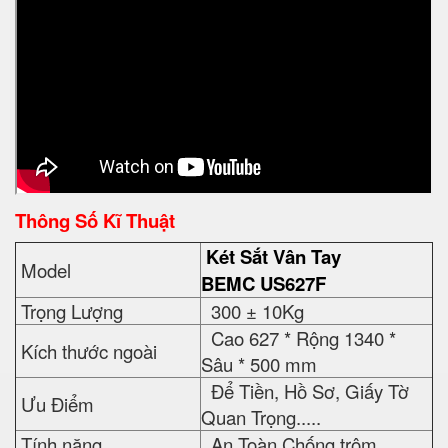
Thông Số Kĩ Thuật
Két Sắt Vân Tay
Model
BEMC
US627F
Trọng Lượng
300 ± 10Kg
Cao 627 * Rộng 1340 *
Kích thước ngoài
Sâu * 500 mm
Để Tiền, Hồ Sơ, Giấy Tờ
Ưu Điểm
Quan Trọng.....
Tính năng
An Toàn Chống trộm