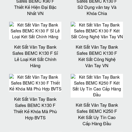
Safes BEMC K90 F
Safes BEMC K130 F
Thiết Kế Hiện Đại Bậc
Sử Dụng vân tay Và
Nhất VN
Khóa Chìa
Két Sắt Vân Tay Bank
Két Sắt Vân Tay Bank
Safes BEMC K130 F Sỉ
Safes BEMC K130 F
Lẻ Loại Két Sắt Chính
Két Sắt Công Nghệ
Hãng
Vân Tay VN
Két Sắt Vân Tay Bank
Két Sắt Vân Tay Bank
Safes BEMC K130 F
Safes BEMC K250 F
Thiết Kế Khóa Mã Phù
Két Sắt Uy Tín Cao
Hợp BVTS
Cấp Hàng Đầu