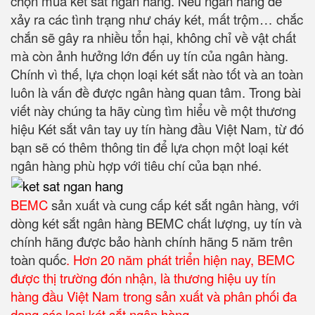
chọn mua két sắt ngân hàng. Nếu ngân hàng để
xảy ra các tình trạng như cháy két, mất trộm… chắc
chắn sẽ gây ra nhiều tổn hại, không chỉ về vật chất
mà còn ảnh hưởng lớn đến uy tín của ngân hàng.
Chính vì thế, lựa chọn loại két sắt nào tốt và an toàn
luôn là vấn đề được ngân hàng quan tâm. Trong bài
viết này chúng ta hãy cùng tìm hiểu về một thương
hiệu Két sắt vân tay uy tín hàng đầu Việt Nam, từ đó
bạn sẽ có thêm thông tin để lựa chọn một loại két
ngân hàng phù hợp với tiêu chí của bạn nhé.
BEMC
sản xuất và cung cấp két sắt ngân hàng, với
dòng két sắt ngân hàng BEMC chất lượng, uy tín và
chính hãng được bảo hành chính hãng 5 năm trên
toàn quốc
. Hơn 20 năm phát triển hiện nay, BEMC
được thị trường đón nhận, là thương hiệu uy tín
hàng đầu Việt Nam trong sản xuất và phân phối đa
dạng các loại két sắt ngân hàng.