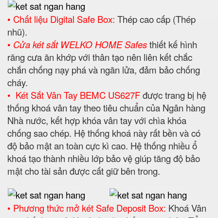
• Chất liệu Digital Safe Box:
Thép cao cấp (Thép
nhũ).
•
Cửa két sắt WELKO HOME Safes
thiết kế hình
răng cưa ăn khớp với thân tạo nên liên kết chắc
chắn chống nạy phá và ngăn lửa, đảm bảo chống
cháy.
• Két Sắt Vân Tay BEMC US627F
được trang bị hệ
thống khoá vân tay theo tiêu chuẩn của Ngân hàng
Nhà nước, kết hợp khóa vân tay với chìa khóa
chống sao chép. Hệ thống khoá này rất bền và có
độ bảo mật an toàn cực kì cao. Hệ thống nhiều ổ
khoá tạo thành nhiều lớp bảo vệ giúp tăng độ bảo
mật cho tài sản được cất giữ bên trong.
• Phương thức mở két Safe Deposit Box:
Khoá Vân