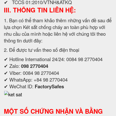
✔ TCCS 01:2010/VTNH&ATKQ
III. THÔNG TIN LIÊN HỆ:
1. Bạn có thể tham khảo thêm những vấn đề sau để
lựa chọn Két sắt chống cháy an toàn phù hợp với
nhu cầu của mình hoặc liên hệ với chúng tôi theo
thông tin dưới đây:
2. Để được tư vấn theo số điện thoại
✔ Hotline International 24/24: 0084 98 2770404
✔ Zalo:
098 2770404
✔ Viber: 0084 98 2770404
✔ WhatsApp: +84 98 2770404
✔ WeChat ID:
FactorySafes
MỘT SỐ CHỨNG NHẬN VÀ BẰNG