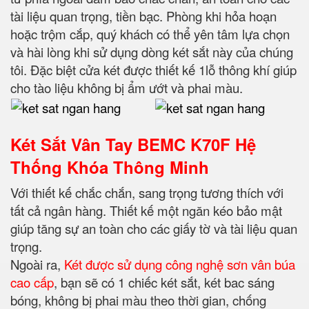
tài liệu quan trọng, tiền bạc. Phòng khi hỏa hoạn
hoặc trộm cắp, quý khách có thể yên tâm lựa chọn
và hài lòng khi sử dụng dòng két sắt này của chúng
tôi. Đặc biệt cửa két được thiết kế 1lỗ thông khí giúp
cho tào liệu không bị ẩm ướt và phai màu.
Két Sắt Vân Tay BEMC K70F Hệ
Thống Khóa Thông Minh
Với thiết kế chắc chắn, sang trọng tương thích với
tất cả ngân hàng. Thiết kế một ngăn kéo bảo mật
giúp tăng sự an toàn cho các giấy tờ và tài liệu quan
trọng.
Ngoài ra,
Két được sử dụng công nghệ sơn vân búa
cao cấp
, bạn sẽ có 1 chiếc két sắt, két bac sáng
bóng, không bị phai màu theo thời gian, chống