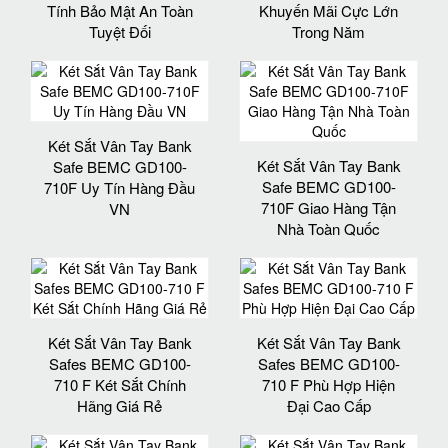
Tính Bảo Mật An Toàn
Khuyến Mãi Cực Lớn
Tuyệt Đối
Trong Năm
Két Sắt Vân Tay Bank
Két Sắt Vân Tay Bank
Safe BEMC GD100-
Safe BEMC GD100-
710F Uy Tín Hàng Đầu
710F Giao Hàng Tận
VN
Nhà Toàn Quốc
Két Sắt Vân Tay Bank
Két Sắt Vân Tay Bank
Safes BEMC GD100-
Safes BEMC GD100-
710 F Két Sắt Chính
710 F Phù Hợp Hiện
Hãng Giá Rẻ
Đại Cao Cấp