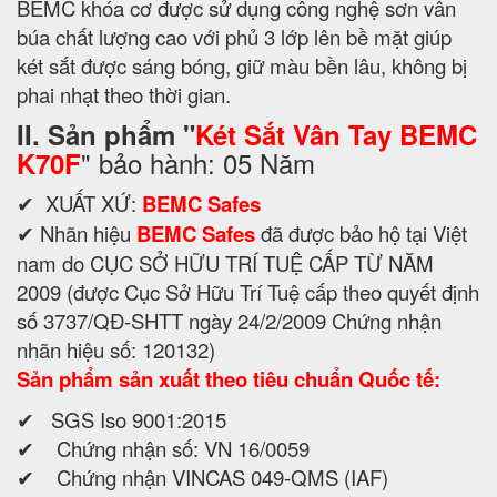
BEMC khóa cơ được sử dụng công nghệ sơn vân
búa chất lượng cao với phủ 3 lớp lên bề mặt giúp
két sắt được sáng bóng, giữ màu bền lâu, không bị
phai nhạt theo thời gian.
II. Sản phẩm "
Két Sắt Vân Tay BEMC
" bảo hành: 05 Năm
K70F
✔ XUẤT XỨ:
BEMC Safes
✔ Nhãn hiệu
BEMC Safes
đã được bảo hộ tại Việt
nam do CỤC SỞ HỮU TRÍ TUỆ CẤP TỪ NĂM
2009 (được Cục Sở Hữu Trí Tuệ cấp theo quyết định
số 3737/QĐ-SHTT ngày 24/2/2009 Chứng nhận
nhãn hiệu số: 120132)
Sản phẩm sản xuất theo tiêu chuẩn Quốc tế:
✔ SGS Iso 9001:2015
✔ Chứng nhận số: VN 16/0059
✔ Chứng nhận VINCAS 049-QMS (IAF)