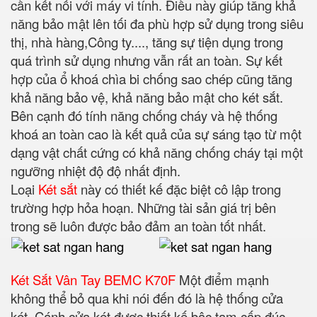
cần kết nối với máy vi tính. Điều này giúp tăng khả
năng bảo mật lên tối đa phù hợp sử dụng trong siêu
thị, nhà hàng,Công ty...., tăng sự tiện dụng trong
quá trình sử dụng nhưng vẫn rất an toàn. Sự kết
hợp của ổ khoá chìa bi chống sao chép cũng tăng
khả năng bảo vệ, khả năng bảo mật cho két sắt.
Bên cạnh đó tính năng chống cháy và hệ thống
khoá an toàn cao là kết quả của sự sáng tạo từ một
dạng vật chất cứng có khả năng chống cháy tại một
ngưỡng nhiệt độ độ nhất định.
Loại
Két sắt
này có thiết kế đặc biệt cô lập trong
trường hợp hỏa hoạn. Những tài sản giá trị bên
trong sẽ luôn được bảo đảm an toàn tốt nhất.
Két Sắt Vân Tay BEMC K70F
Một điểm mạnh
không thể bỏ qua khi nói đến đó là hệ thống cửa
két. Cánh cửa két được thiết kế bậc tam cấp đúc