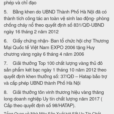
phép và chỉ đạo
5. Bằng khen do UBND Thành Phố Hà Nội đã có
thành tích công tác an toàn vệ sinh lao động- phòng
chống cháy nổ theo quyết định số 831/QĐ-UBND
ngày 16 tháng 2 năm 2012
6. Giấy chứng nhận- Ban tổ chức hội chợ Thương
Mại Quốc tế Việt Nam EXPO 2006 tặng Huy
chương vàng ngày 6 tháng 4 năm 2006
7. Giải thưởng Top 100 chất lượng vàng thủ đô
sản phẩm két bạc ngày 1 tháng 10 năm 2012 theo
quyết định khen thưởng số: 37/QĐ – Hatap bảo trợ
và cấp phép UBND thành Phố Hà Nội
8. Giải thưởng tôn vinh thương hiệu vàng thăng
long doanh nghiệp Uy tín chất lượng năm 2017 (
Cấp theo quyết định số 98/HATAP).
Tổng Quan về Nhà Máy Sản Xuất két Sắt Uy Tín Chất