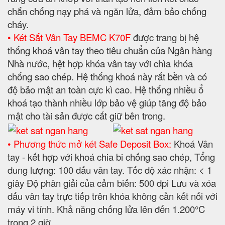
chắn chống nạy phá và ngăn lửa, đảm bảo chống
cháy.
• Két Sắt Vân Tay BEMC K70F
được trang bị hệ
thống khoá vân tay theo tiêu chuẩn của Ngân hàng
Nhà nước, hệt hợp khóa vân tay với chìa khóa
chống sao chép. Hệ thống khoá này rất bền và có
độ bảo mật an toàn cực kì cao. Hệ thống nhiều ổ
khoá tạo thành nhiều lớp bảo vệ giúp tăng độ bảo
mật cho tài sản được cất giữ bên trong.
• Phương thức mở két Safe Deposit Box:
Khoá Vân
tay - kết hợp với khoá chia bi chống sao chép, Tổng
dung lượng: 100 dấu vân tay. Tốc độ xác nhận: < 1
giây Độ phân giải của cảm biến: 500 dpi Lưu và xóa
dấu vân tay trực tiếp trên khóa không cần kết nối với
máy vi tính. Khả năng chống lửa lên đến 1.200°C
trong 2 giờ.