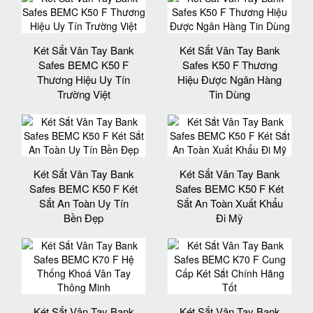
Két Sắt Vân Tay Bank
Két Sắt Vân Tay Bank
Safes BEMC K50 F
Safes K50 F Thương
Thương Hiệu Uy Tín
Hiệu Được Ngân Hàng
Trường Việt
Tin Dùng
Két Sắt Vân Tay Bank
Két Sắt Vân Tay Bank
Safes BEMC K50 F Két
Safes BEMC K50 F Két
Sắt An Toàn Uy Tín
Sắt An Toàn Xuất Khẩu
Bền Đẹp
Đi Mỹ
Két Sắt Vân Tay Bank
Két Sắt Vân Tay Bank