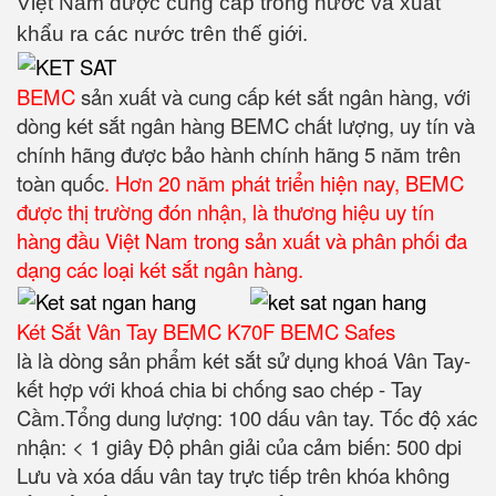
Việt Nam được cung cấp trong nước và xuất
khẩu ra các nước trên thế giới.
BEMC
sản xuất và cung cấp két sắt ngân hàng, với
dòng két sắt ngân hàng BEMC chất lượng, uy tín và
chính hãng được bảo hành chính hãng 5 năm trên
toàn quốc
. Hơn 20 năm phát triển hiện nay, BEMC
được thị trường đón nhận, là thương hiệu uy tín
hàng đầu Việt Nam trong sản xuất và phân phối đa
dạng các loại két sắt ngân hàng.
Két Sắt Vân Tay BEMC K70F BEMC Safes
là là dòng sản phẩm két sắt sử dụng khoá Vân Tay-
kết hợp với khoá chia bi chống sao chép - Tay
Cầm.
Tổng dung lượng: 100 dấu vân tay.
Tốc độ xác
nhận: < 1 giây Độ phân giải của cảm biến: 500 dpi
Lưu và xóa dấu vân tay trực tiếp trên khóa không