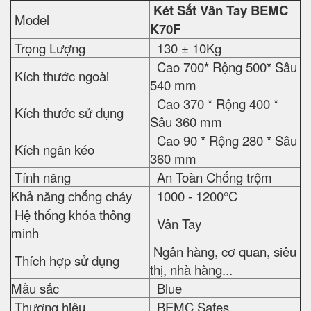
Két Sắt Vân Tay BEMC
Model
K70F
Trọng Lượng
130 ± 10Kg
Cao 700* Rộng 500* Sâu
Kích thước ngoài
540 mm
Cao 370 * Rộng 400 *
Kích thước sử dụng
Sâu 360 mm
Cao 90 * Rộng 280 * Sâu
Kích ngăn kéo
360 mm
Tính năng
An Toàn Chống trộm
Khả năng chống cháy
1000 - 1200°C
Hệ thống khóa thông
Vân Tay
minh
Ngân hàng, cơ quan, siêu
Thích hợp sử dụng
thị, nhà hàng...
Mầu sắc
Blue
Thương hiệu
BEMC Safes