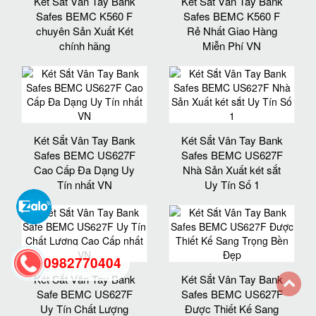
Két Sắt Vân Tay Bank
Két Sắt Vân Tay Bank
Safes BEMC K560 F
Safes BEMC K560 F
chuyên Sản Xuất Két
Rẻ Nhất Giao Hàng
chính hãng
Miễn Phí VN
Két Sắt Vân Tay Bank
Két Sắt Vân Tay Bank
Safes BEMC US627F
Safes BEMC US627F
Cao Cấp Đa Dạng Uy
Nhà Sản Xuất két sắt
Tín nhất VN
Uy Tín Số 1
0982770404
Két Sắt Vân Tay Bank
Két Sắt Vân Tay Bank
Safe BEMC US627F
Safes BEMC US627F
back
Uy Tín Chất Lượng
Được Thiết Kế Sang