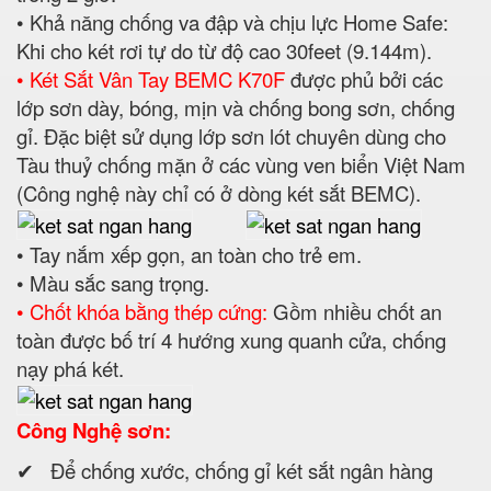
• Khả năng chống va đập và chịu lực Home Safe:
Khi cho két rơi tự do từ độ cao 30feet (9.144m).
• Két Sắt Vân Tay BEMC K70F
được phủ bởi các
lớp sơn dày, bóng, mịn và chống bong sơn, chống
gỉ. Đặc biệt sử dụng lớp sơn lót chuyên dùng cho
Tàu thuỷ chống mặn ở các vùng ven biển Việt Nam
(Công nghệ này chỉ có ở dòng két sắt BEMC).
• Tay nắm xếp gọn, an toàn cho trẻ em.
• Màu sắc sang trọng.
• Chốt khóa bằng thép cứng:
Gồm nhiều chốt an
toàn được bố trí 4 hướng xung quanh cửa, chống
nạy phá két.
Công Nghệ sơn:
✔ Để chống xước, chống gỉ két sắt ngân hàng