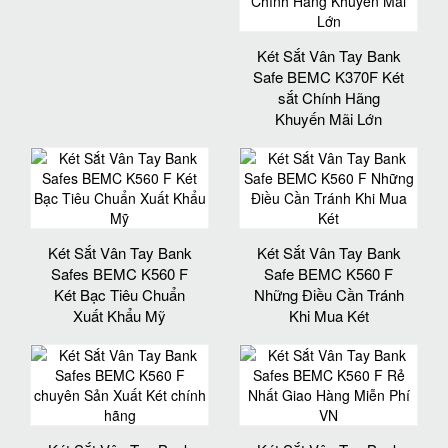
Két Sắt Vân Tay Bank
Safe BEMC K370F Két
sắt Chính Hãng
Khuyến Mãi Lớn
Két Sắt Vân Tay Bank
Két Sắt Vân Tay Bank
Safes BEMC K560 F
Safe BEMC K560 F
Két Bạc Tiêu Chuẩn
Những Điều Cần Tránh
Xuất Khẩu Mỹ
Khi Mua Két