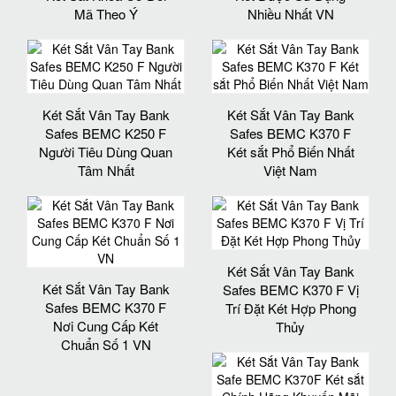
Mã Theo Ý
Nhiều Nhất VN
Két Sắt Vân Tay Bank
Két Sắt Vân Tay Bank
Safes BEMC K250 F
Safes BEMC K370 F
Người Tiêu Dùng Quan
Két sắt Phổ Biến Nhất
Tâm Nhất
Việt Nam
Két Sắt Vân Tay Bank
Két Sắt Vân Tay Bank
Safes BEMC K370 F Vị
Safes BEMC K370 F
Trí Đặt Két Hợp Phong
Nơi Cung Cấp Két
Thủy
Chuẩn Số 1 VN