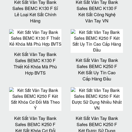
Két Sắt Vân Tay Bank
Két Sắt Vân Tay Bank
Safes BEMC K130 F Sỉ
Safes BEMC K130 F
Lẻ Loại Két Sắt Chính
Két Sắt Công Nghệ
Hãng
Vân Tay VN
Két Sắt Vân Tay Bank
Két Sắt Vân Tay Bank
Safes BEMC K130 F
Safes BEMC K250 F
Thiết Kế Khóa Mã Phù
Két Sắt Uy Tín Cao
Hợp BVTS
Cấp Hàng Đầu
Két Sắt Vân Tay Bank
Két Sắt Vân Tay Bank
Safes BEMC K250 F
Safes BEMC K250 F
Két Sắt Khóa Cơ Đổi
Két Được Sử Dụng