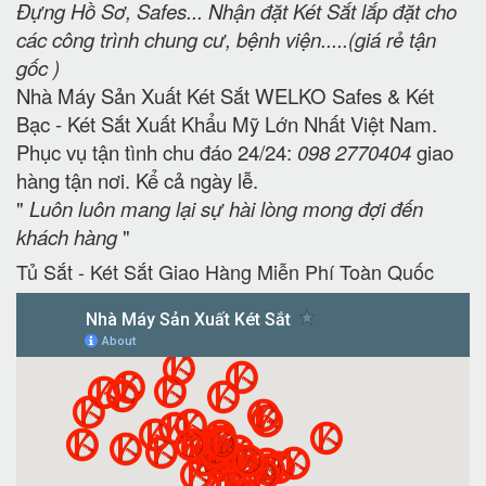
Đựng Hồ Sơ, Safes... Nhận đặt Két Sắt lắp đặt cho
các công trình chung cư, bệnh viện.....(giá rẻ tận
gốc )
Nhà Máy Sản Xuất Két Sắt WELKO Safes & Két
Bạc - Két Sắt Xuất Khẩu Mỹ Lớn Nhất Việt Nam.
Phục vụ tận tình chu đáo 24/24:
098 2770404
giao
hàng tận nơi. Kể cả ngày lễ.
"
Luôn luôn mang lại sự hài lòng mong đợi đến
khách hàng
"
Tủ Sắt - Két Sắt Giao Hàng Miễn Phí Toàn Quốc