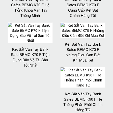
Safes BEMC K70 F Hệ
Safes BEMC K70 F
Thống Khoá Vân Tay
Cung Cấp Két Sắt
Thông Minh
Chính Hãng Tốt
Két Sắt Vân Tay Bank
Két Sắt Vân Tay Bank
Safes BEMC K70 F
Safe BEMC K70 F Tiện
Những Điều Cần Biết
Dụng Bảo Vệ Tài Sản
Khi Mua Két
Tốt Nhất
Két Sắt Vân Tay Bank
Safes BEMC K90 F Hệ
Thống Phân Phối Chính
Hãng TQ