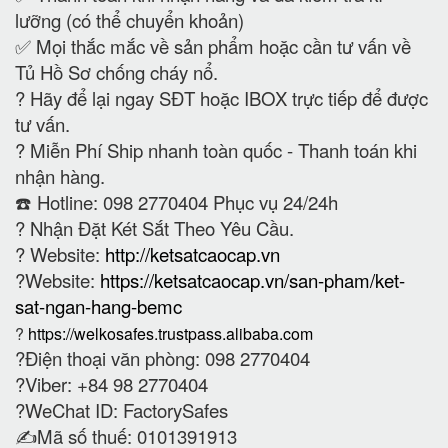
lưỡng (có thể chuyển khoản)
✅ Mọi thắc mắc về sản phẩm hoặc cần tư vấn về
Tủ Hồ Sơ chống cháy nổ.
?
Hãy để lại ngay SĐT hoặc IBOX trực tiếp để được
tư vấn.
?
Miễn Phí Ship nhanh toàn quốc - Thanh toán khi
nhận hàng.
☎️ Hotline: 098 2770404 Phục vụ 24/24h
?
Nhận Đặt Két Sắt Theo Yêu Cầu.
? Website:
http://ketsatcaocap.vn
?Website:
https://ketsatcaocap.vn/san-pham/ket-
sat-ngan-hang-bemc
?
https://welkosafes.trustpass.alibaba.com
?Điện thoại văn phòng: 098 2770404
?Viber: +84 98 2770404
?WeChat ID: FactorySafes
✍️Mã số thuế: 0101391913