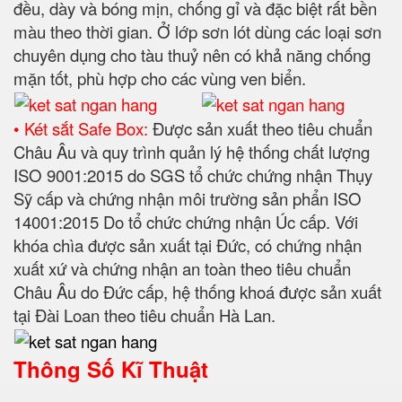
đều, dày và bóng mịn, chống gỉ và đặc biệt rất bền
màu theo thời gian. Ở lớp sơn lót dùng các loại sơn
chuyên dụng cho tàu thuỷ nên có khả năng chống
mặn tốt, phù hợp cho các vùng ven biển.
• Két sắt Safe Box:
Được sản xuất theo tiêu chuẩn
Châu Âu và quy trình quản lý hệ thống chất lượng
ISO 9001:2015 do SGS tổ chức chứng nhận Thụy
Sỹ cấp và chứng nhận môi trường sản phẩn ISO
14001:2015 Do tổ chức chứng nhận Úc cấp. Với
khóa chìa được sản xuất tại Đức, có chứng nhận
xuất xứ và chứng nhận an toàn theo tiêu chuẩn
Châu Âu do Đức cấp, hệ thống khoá được sản xuất
tại Đài Loan theo tiêu chuẩn Hà Lan.
Thông Số Kĩ Thuật