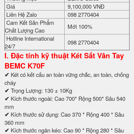
Giá
9,100,000 VNĐ
Liên Hệ Zalo
098 2770404
Cam Kết Sản Phẩm
Mới 100%
Chất Lượng Cao
Hotline International
098 2770404
24/7
I. Đặc tính kỹ thuật
Két Sắt Vân Tay
BEMC K70F
✔
Két có kết cấu an toàn vững chắc, an toàn, chống
cháy
✔
Trọng Lượng: 130 ± 10Kg
✔
Kích thước ngoài: Cao 700* Rộng 500* Sâu 540
mm
✔
Kích thước sử dụng: Cao 370 * Rộng 400 * Sâu
360 mm
✔
Kích thước ngăn kéo: Cao 90 * Rộng 280 * Sâu