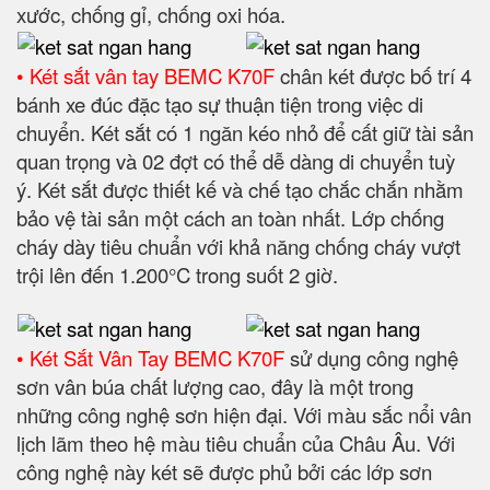
xước, chống gỉ, chống oxi hóa.
• Két sắt vân tay BEMC K70F
chân két được bố trí 4
bánh xe đúc đặc tạo sự thuận tiện trong việc di
chuyển. Két sắt có 1 ngăn kéo nhỏ để cất giữ tài sản
quan trọng và 02 đợt có thể dễ dàng di chuyển tuỳ
ý. Két sắt được thiết kế và chế tạo chắc chắn nhằm
bảo vệ tài sản một cách an toàn nhất. Lớp chống
cháy dày tiêu chuẩn với khả năng chống cháy vượt
trội lên đến 1.200°C trong suốt 2 giờ.
• Két Sắt Vân Tay BEMC K70F
sử dụng công nghệ
sơn vân búa chất lượng cao, đây là một trong
những công nghệ sơn hiện đại. Với màu sắc nổi vân
lịch lãm theo hệ màu tiêu chuẩn của Châu Âu. Với
công nghệ này két sẽ được phủ bởi các lớp sơn