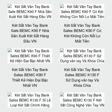
Két Sắt Vân Tay Bank
Két Sắt Vân Tay Bank
Safe BEMC K90 F Nhà
Safes BEMC K90 F Có
Sản Xuất Két Sắt Hàng
Két Không Còn Nỗi Lo
Đầu VN
Mất Tiền
Két Sắt Vân Tay Bank
Két Sắt Vân Tay Bank
Safes BEMC K90 F
Safes BEMC K130 F
Thiết Kế Hiện Đại Bậc
Sử Dụng vân tay Và
Nhất VN
Khóa Chìa