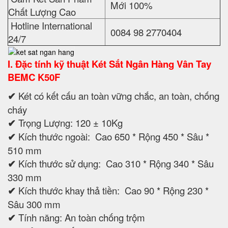
Mới 100%
Chất Lượng Cao
Hotline International
0084 98 2770404
24/7
I
. Đặc tính kỹ thuật
Két Sắt Ngân Hàng Vân Tay
BEMC K50F
✔
Két có kết cấu an toàn vững chắc, an toàn, chống
cháy
✔
Trọng Lượng: 120 ± 10Kg
✔
Kích thước ngoài: Cao 650 * Rộng 450 * Sâu *
510 mm
✔
Kích thước sử dụng: Cao 310 * Rộng 340 * Sâu
330 mm
✔
Kích thước khay thả tiền: Cao 90 * Rộng 230 *
Sâu 300 mm
✔
Tính năng: An toàn chống trộm