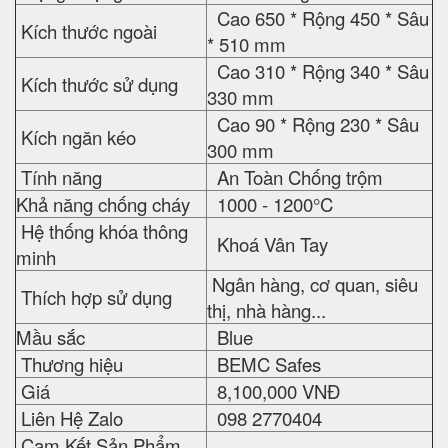
Cao 650 * Rộng 450 * Sâu
Kích thước ngoài
* 510 mm
Cao 310 * Rộng 340 * Sâu
Kích thước sử dụng
330 mm
Cao 90 * Rộng 230 * Sâu
Kích ngăn kéo
300 mm
Tính năng
An Toàn Chống trộm
Khả năng chống cháy
1000 - 1200°C
Hệ thống khóa thông
Khoá Vân Tay
minh
Ngân hàng, cơ quan, siêu
Thích hợp sử dụng
thị, nhà hàng...
Mầu sắc
Blue
Thương hiệu
BEMC Safes
Giá
8,100,000 VNĐ
Liên Hệ Zalo
098 2770404
Cam Kết Sản Phẩm