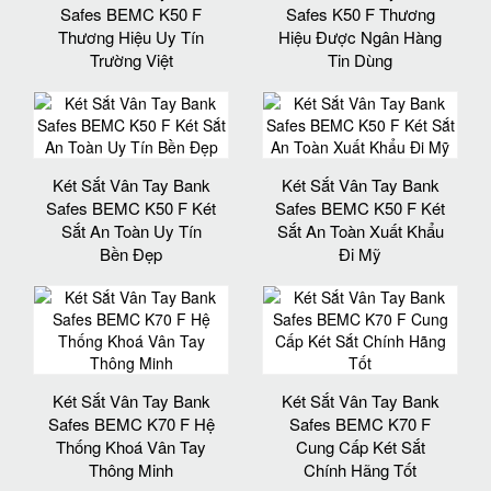
Safes BEMC K50 F
Safes K50 F Thương
Thương Hiệu Uy Tín
Hiệu Được Ngân Hàng
Trường Việt
Tin Dùng
Két Sắt Vân Tay Bank
Két Sắt Vân Tay Bank
Safes BEMC K50 F Két
Safes BEMC K50 F Két
Sắt An Toàn Uy Tín
Sắt An Toàn Xuất Khẩu
Bền Đẹp
Đi Mỹ
Két Sắt Vân Tay Bank
Két Sắt Vân Tay Bank
Safes BEMC K70 F Hệ
Safes BEMC K70 F
Thống Khoá Vân Tay
Cung Cấp Két Sắt
Thông Minh
Chính Hãng Tốt