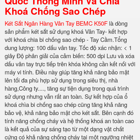
Quốc Thông Minh Và Chìa
Khoá Chống Sao Chép
Két Sắt Ngân Hàng Vân Tay BEMC K50F
là dòng
sản phẩm két sắt sử dụng khoá Vân Tay- kết hợp
với khoá chia bi chống sao chép - Tay Cầm.
Tổng
dung lượng: 100 dấu vân tay.
Tốc độ xác nhận: < 1
giây Độ phân giải của cảm biến: 500 dpi Lưu và xóa
dấu vân tay trực tiếp trên khóa không cần kết nối với
máy vi tính. Điều này giúp tăng khả năng bảo mật
lên tối đa phù hợp sử dụng trong siêu thị, nhà
hàng,Công ty...., tăng sự tiện dụng trong quá trình
sử dụng nhưng vẫn rất an toàn. Sự kết hợp của ổ
khoá chìa bi chống sao chép cũng tăng khả năng
bảo vệ, khả năng bảo mật cho két sắt. Bên cạnh đó
tính năng chống cháy và hệ thống khoá an toàn cao
là kết quả của sự sáng tạo từ một dạng vật chất
cứng có khả năng chống cháy tại một ngưỡng nhiệt