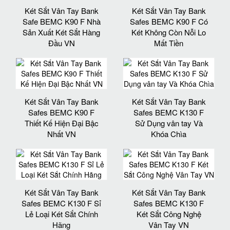
Két Sắt Vân Tay Bank
Két Sắt Vân Tay Bank
Safe BEMC K90 F Nhà
Safes BEMC K90 F Có
Sản Xuất Két Sắt Hàng
Két Không Còn Nỗi Lo
Đầu VN
Mất Tiền
Két Sắt Vân Tay Bank
Két Sắt Vân Tay Bank
Safes BEMC K90 F
Safes BEMC K130 F
Thiết Kế Hiện Đại Bậc
Sử Dụng vân tay Và
Nhất VN
Khóa Chìa
Két Sắt Vân Tay Bank
Két Sắt Vân Tay Bank
Safes BEMC K130 F Sỉ
Safes BEMC K130 F
Lẻ Loại Két Sắt Chính
Két Sắt Công Nghệ
Hãng
Vân Tay VN