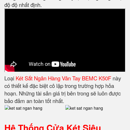
độ độ nhất định.
Loại
Két Sắt Ngân Hàng Vân Tay BEMC K50F
này
có thiết kế đặc biệt cô lập trong trường hợp hỏa
hoạn. Những tài sản giá trị bên trong sẽ luôn được
bảo đảm an toàn tốt nhất.
Hệ Thống Cửa Két Siêu