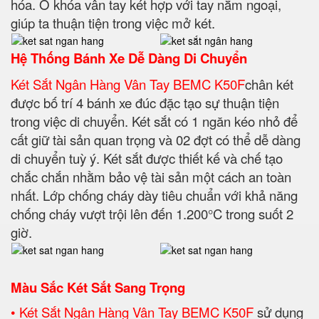
hóa. Ổ khóa vân tay két hợp với tay nắm ngoại,
giúp ta thuận tiện trong việc mở két.
Hệ Thống Bánh Xe Dễ Dàng Di Chuyển
Két Sắt Ngân Hàng Vân Tay BEMC K50F
chân két
được bố trí 4 bánh xe đúc đặc tạo sự thuận tiện
trong việc di chuyển. Két sắt có 1 ngăn kéo nhỏ để
cất giữ tài sản quan trọng và 02 đợt có thể dễ dàng
di chuyển tuỳ ý. Két sắt được thiết kế và chế tạo
chắc chắn nhằm bảo vệ tài sản một cách an toàn
nhất. Lớp chống cháy dày tiêu chuẩn với khả năng
chống cháy vượt trội lên đến 1.200°C trong suốt 2
giờ.
Màu Sắc Két Sắt Sang Trọng
• Két Sắt Ngân Hàng Vân Tay BEMC K50F
sử dụng