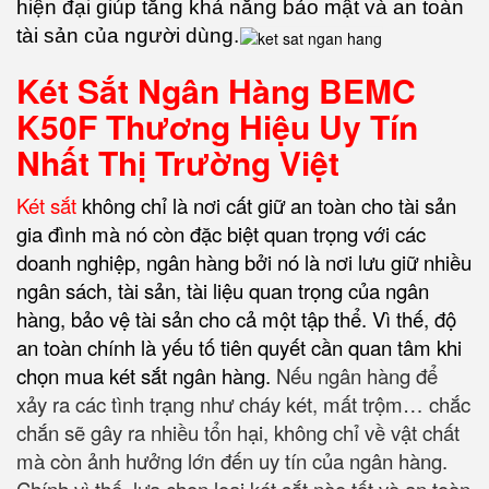
hiện đại giúp tăng khả năng bảo mật và an toàn
tài sản của người dùng.
Két Sắt Ngân Hàng BEMC
K50F Thương Hiệu Uy Tín
Nhất Thị Trường Việt
Két sắt
không chỉ là nơi cất giữ an toàn cho tài sản
gia đình mà nó còn đặc biệt quan trọng với các
doanh nghiệp, ngân hàng bởi nó là nơi lưu giữ nhiều
ngân sách, tài sản, tài liệu quan trọng của ngân
hàng, bảo vệ tài sản cho cả một tập thể. Vì thế, độ
an toàn chính là yếu tố tiên quyết cần quan tâm khi
chọn mua két sắt ngân hàng
.
Nếu ngân hàng để
xảy ra các tình trạng như cháy két, mất trộm… chắc
chắn sẽ gây ra nhiều tổn hại, không chỉ về vật chất
mà còn ảnh hưởng lớn đến uy tín của ngân hàng.