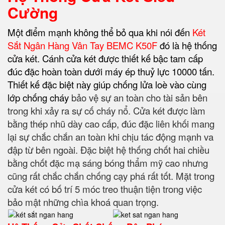
Cường
Một điểm mạnh không thể bỏ qua khi nói đến
Két
Sắt Ngân Hàng Vân Tay BEMC K50F
đó là hệ thống
cửa két. Cánh cửa két được thiết kế bậc tam cấp
đúc đặc hoàn toàn dưới máy ép thuỷ lực 10000 tấn.
Thiết kế đặc biệt này giúp chống lửa loè vào cùng
lớp chống cháy
bảo vệ sự an toàn cho tài sản bên
trong khi xảy ra sự cố cháy nổ. Cửa két được làm
bằng thép nhũ dày cao cấp, đúc đặc liên khối mang
lại sự chắc chắn an toàn khi chịu tác động mạnh va
đập từ bên ngoài. Đặc biệt hệ thống chốt hai chiều
bằng chốt đặc mạ sáng bóng thẩm mỹ cao nhưng
cũng rất chắc chắn chống cạy phá rất tốt. Mặt trong
cửa két có bố trí 5 móc treo thuận tiện trong việc
bảo mật những chìa khoá quan trọng.