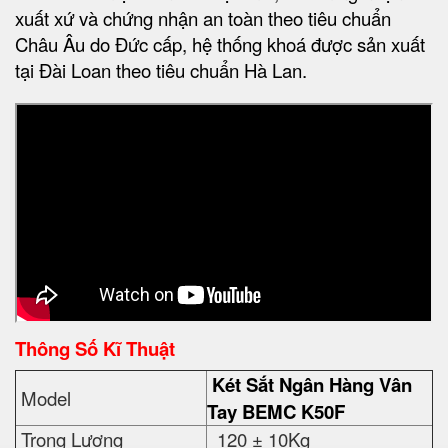
xuất xứ và chứng nhận an toàn theo tiêu chuẩn
Châu Âu do Đức cấp, hệ thống khoá được sản xuất
tại Đài Loan theo tiêu chuẩn Hà Lan.
Thông Số Kĩ Thuật
Két Sắt Ngân Hàng Vân
Model
Tay BEMC K50F
Trọng Lượng
120 ± 10Kg