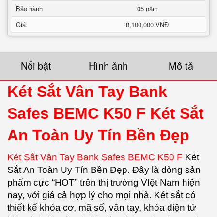
Bảo hành
05 năm
Giá
8,100,000 VNĐ
Nổi bật
Hình ảnh
Mô tả
Két Sắt Vân Tay Bank
Safes BEMC K50 F Két Sắt
An Toàn Uy Tín Bền Đẹp
Két Sắt Vân Tay Bank Safes BEMC K50 F
Két
Sắt An Toàn Uy Tín Bền Đẹp. Đây là dòng sản
phẩm cực “HOT” trên thị trường VIệt Nam hiện
nay, với giá cả hợp lý cho mọi nhà. Két sắt có
thiết kế khóa cơ, mã số, vân tay, khóa điện tử