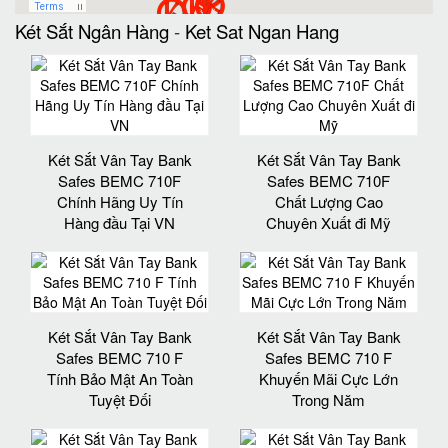
Két Sắt Ngân Hàng
-
Ket Sat Ngan Hang
Két Sắt Vân Tay Bank
Két Sắt Vân Tay Bank
Safes BEMC 710F
Safes BEMC 710F
Chính Hãng Uy Tín
Chất Lượng Cao
Hàng đầu Tại VN
Chuyên Xuất đi Mỹ
Két Sắt Vân Tay Bank
Két Sắt Vân Tay Bank
Safes BEMC 710 F
Safes BEMC 710 F
Tính Bảo Mật An Toàn
Khuyến Mãi Cực Lớn
Tuyệt Đối
Trong Năm