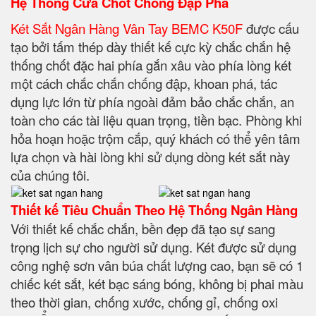
Hệ Thống Cửa Chốt Chống Đập Phá
Két Sắt Ngân Hàng Vân Tay BEMC K50F
được cấu
tạo bởi tấm thép dày thiết kế cực kỳ chắc chắn hệ
thống chốt đặc hai phía gắn xâu vào phía lòng két
một cách chắc chắn chống đập, khoan phá, tác
dụng lực lớn từ phía ngoài đảm bảo chắc chắn, an
toàn cho các tài liệu quan trọng, tiền bạc. Phòng khi
hỏa hoạn hoặc trộm cắp, quý khách có thể yên tâm
lựa chọn và hài lòng khi sử dụng dòng két sắt này
của chúng tôi.
Thiết kế Tiêu Chuẩn Theo Hệ Thống Ngân Hàng
Với thiết kế chắc chắn, bền đẹp đã tạo sự sang
trọng lịch sự cho người sử dụng. Két được sử dụng
công nghệ sơn vân búa chất lượng cao, bạn sẽ có 1
chiếc két sắt, két bạc sáng bóng, không bị phai màu
theo thời gian, chống xước, chống gỉ, chống oxi