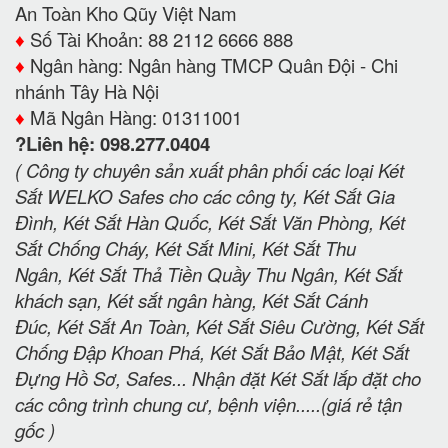
An Toàn Kho Qũy Việt Nam
♦️
Số Tài Khoản: 88 2112 6666 888
♦️
Ngân hàng: Ngân hàng TMCP Quân Đội - Chi
nhánh Tây Hà Nội
♦️
Mã Ngân Hàng: 01311001
?Liên hệ: 098.277.0404
( Công ty chuyên sản xuất phân phối các loại Két
Sắt WELKO Safes cho các công ty, Két Sắt Gia
Đình, Két Sắt Hàn Quốc, Két Sắt Văn Phòng, Két
Sắt Chống Cháy, Két Sắt Mini, Két Sắt Thu
Ngân, Két Sắt Thả Tiền Quầy Thu Ngân, Két Sắt
khách sạn, Két sắt ngân hàng, Két Sắt Cánh
Đúc, Két Sắt An Toàn, Két Sắt Siêu Cường, Két Sắt
Chống Đập Khoan Phá, Két Sắt Bảo Mật, Két Sắt
Đựng Hồ Sơ, Safes... Nhận đặt Két Sắt lắp đặt cho
các công trình chung cư, bệnh viện.....(giá rẻ tận
gốc )