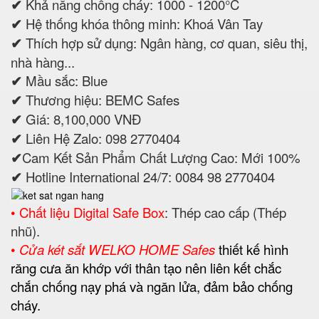
✔
Khả năng chống cháy: 1000 - 1200°C
✔
Hệ thống khóa thông minh: Khoá Vân Tay
✔
Thích hợp sử dụng: Ngân hàng, cơ quan, siêu thị,
nhà hàng...
✔
Mầu sắc: Blue
✔
Thương hiệu: BEMC Safes
✔
Giá: 8,100,000 VNĐ
✔
Liên Hệ Zalo: 098 2770404
✔
Cam Kết Sản Phẩm Chất Lượng Cao: Mới 100%
✔
Hotline International 24/7: 0084 98 2770404
• Chất liệu Digital Safe Box
: Thép cao cấp (Thép
nhũ).
•
Cửa két sắt WELKO HOME Safes
thiết kế hình
răng cưa ăn khớp với thân tạo nên liên kết chắc
chắn chống nạy phá và ngăn lửa, đảm bảo chống
cháy.