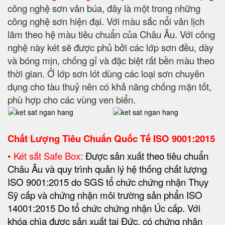
công nghệ sơn vân búa, đây là một trong những
công nghệ sơn hiện đại. Với màu sắc nổi vân lịch
lãm theo hệ màu tiêu chuẩn của Châu Âu. Với công
nghệ này két sẽ được phủ bởi các lớp sơn đều, dày
và bóng mịn, chống gỉ và đặc biệt rất bền màu theo
thời gian. Ở lớp sơn lót dùng các loại sơn chuyên
dụng cho tàu thuỷ nên có khả năng chống mặn tốt,
phù hợp cho các vùng ven biển.
Chất Lượng Tiêu Chuẩn Quốc Tế
ISO 9001:2015
• Két sắt Safe Box:
Được sản xuất theo tiêu chuẩn
Châu Âu và quy trình quản lý hệ thống chất lượng
ISO 9001:2015 do SGS tổ chức chứng nhận Thụy
Sỹ cấp và chứng nhận môi trường sản phẩn ISO
14001:2015 Do tổ chức chứng nhận Úc cấp. Với
khóa chìa được sản xuất tại Đức, có chứng nhận