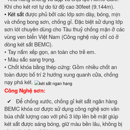
Khi cho két rơi tự do từ độ cao 30feet (9.144m).
• Két sắt
được phủ bởi các lớp sơn dày, bóng, mịn
và chống bong sơn, chống gỉ. Đặc biệt sử dụng lớp
sơn lót chuyên dùng cho Tàu thuỷ chống mặn ở các
vùng ven biển Việt Nam (Công nghệ này chỉ có ở
dòng két sắt BEMC).
• Tay nắm xếp gọn, an toàn cho trẻ em.
• Màu sắc sang trọng.
• Chốt khóa bằng thép cứng: Gồm nhiều chốt an
toàn được bố trí 2 hướng xung quanh cửa, chống
nạy phá két.
Công Nghệ sơn:
✔ Để chống xước, chống gỉ két sắt ngân hàng
BEMC khóa cơ được sử dụng công nghệ sơn vân
búa chất lượng cao với phủ 3 lớp lên bề mặt giúp
két sắt được sáng bóng, giữ màu bền lâu, không bị