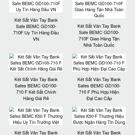
Két Sắt Vân Tay Bank
Két Sắt Vân Tay Bank
Safe BEMC GD100-
Safe BEMC GD100-
710F Uy Tín Hàng Đầu
710F Giao Hàng Tận
VN
Nhà Toàn Quốc
Két Sắt Vân Tay Bank
Két Sắt Vân Tay Bank
Safes BEMC GD100-
Safes BEMC GD100-
710 F Két Sắt Chính
710 F Phù Hợp Hiện
Hãng Giá Rẻ
Đại Cao Cấp
Két Sắt Vân Tay Bank
Két Sắt Vân Tay Bank