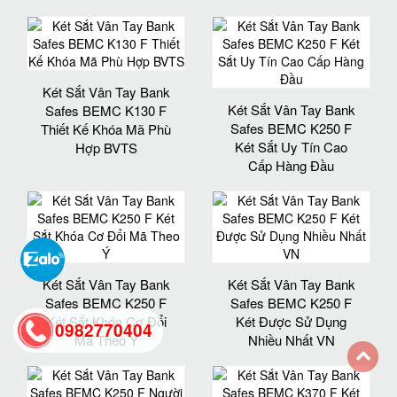
Két Sắt Vân Tay Bank
Két Sắt Vân Tay Bank
Safes BEMC K130 F
Safes BEMC K250 F
Thiết Kế Khóa Mã Phù
Két Sắt Uy Tín Cao
Hợp BVTS
Cấp Hàng Đầu
Két Sắt Vân Tay Bank
Két Sắt Vân Tay Bank
Safes BEMC K250 F
Safes BEMC K250 F
Két Sắt Khóa Cơ Đổi
Két Được Sử Dụng
0982770404
Mã Theo Ý
Nhiều Nhất VN
back