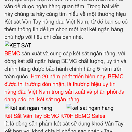
vấn đề được ngân hàng quan tâm. Trong bài viết
này chúng ta hãy cùng tìm hiểu về một thương hiệu
Két sắt Vân Tay hàng đầu Việt Nam, từ đó bạn sẽ có
thêm thông tin để lựa chọn một loại két ngân hàng
phù hợp với tiêu chí của bạn nhé.
BEMC
sản xuất và cung cấp két sắt ngân hàng, với
dòng két sắt ngân hàng BEMC chất lượng, uy tín và
chính hãng được bảo hành chính hãng 5 năm trên
toàn quốc
. Hơn 20 năm phát triển hiện nay, BEMC
được thị trường đón nhận, là thương hiệu uy tín
hàng đầu Việt Nam trong sản xuất và phân phối đa
dạng các loại két sắt ngân hàng.
Két Sắt Vân Tay BEMC K70F BEMC Safes
là là dòng sản phẩm két sắt sử dụng khoá Vân Tay-
kết hợp với khoá chia bi chống sao chép - Tay