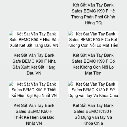
Két Sắt Vân Tay Bank
Safes BEMC K90 F Hệ
Thống Phân Phối Chính
Hãng TQ
Két Sắt Vân Tay Bank
Két Sắt Vân Tay Bank
Safe BEMC K90 F Nhà
Safes BEMC K90 F Có
Sản Xuất Két Sắt Hàng
Két Không Còn Nỗi Lo
Đầu VN
Mất Tiền
Két Sắt Vân Tay Bank
Két Sắt Vân Tay Bank
Safes BEMC K90 F
Safes BEMC K130 F
Thiết Kế Hiện Đại Bậc
Sử Dụng vân tay Và
Nhất VN
Khóa Chìa