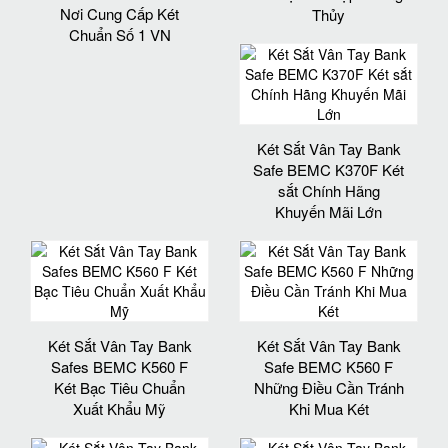
Nơi Cung Cấp Két
Thủy
Chuẩn Số 1 VN
Két Sắt Vân Tay Bank
Safe BEMC K370F Két
sắt Chính Hãng
Khuyến Mãi Lớn
Két Sắt Vân Tay Bank
Két Sắt Vân Tay Bank
Safes BEMC K560 F
Safe BEMC K560 F
Két Bạc Tiêu Chuẩn
Những Điều Cần Tránh
Xuất Khẩu Mỹ
Khi Mua Két