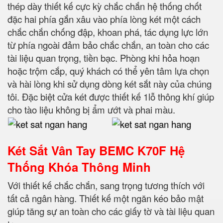
thép dày thiết kế cực kỳ chắc chắn hệ thống chốt
đặc hai phía gắn xâu vào phía lòng két một cách
chắc chắn chống đập, khoan phá, tác dụng lực lớn
từ phía ngoài đảm bảo chắc chắn, an toàn cho các
tài liệu quan trọng, tiền bạc. Phòng khi hỏa hoạn
hoặc trộm cắp, quý khách có thể yên tâm lựa chọn
và hài lòng khi sử dụng dòng két sắt này của chúng
tôi. Đặc biệt cửa két được thiết kế 1lỗ thông khí giúp
cho tào liệu không bị ẩm ướt và phai màu.
Két Sắt Vân Tay BEMC K70F Hệ
Thống Khóa Thông Minh
Với thiết kế chắc chắn, sang trọng tương thích với
tất cả ngân hàng. Thiết kế một ngăn kéo bảo mật
giúp tăng sự an toàn cho các giấy tờ và tài liệu quan