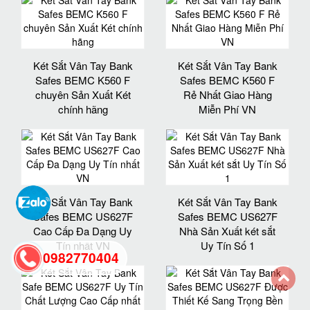
Két Sắt Vân Tay Bank
Két Sắt Vân Tay Bank
Safes BEMC K560 F
Safes BEMC K560 F
chuyên Sản Xuất Két
Rẻ Nhất Giao Hàng
chính hãng
Miễn Phí VN
Két Sắt Vân Tay Bank
Két Sắt Vân Tay Bank
Safes BEMC US627F
Safes BEMC US627F
Cao Cấp Đa Dạng Uy
Nhà Sản Xuất két sắt
Tín nhất VN
Uy Tín Số 1
0982770404
back