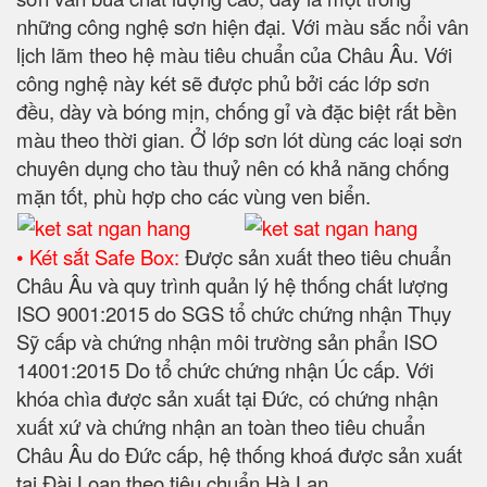
những công nghệ sơn hiện đại. Với màu sắc nổi vân
lịch lãm theo hệ màu tiêu chuẩn của Châu Âu. Với
công nghệ này két sẽ được phủ bởi các lớp sơn
đều, dày và bóng mịn, chống gỉ và đặc biệt rất bền
màu theo thời gian. Ở lớp sơn lót dùng các loại sơn
chuyên dụng cho tàu thuỷ nên có khả năng chống
mặn tốt, phù hợp cho các vùng ven biển.
• Két sắt Safe Box:
Được sản xuất theo tiêu chuẩn
Châu Âu và quy trình quản lý hệ thống chất lượng
ISO 9001:2015 do SGS tổ chức chứng nhận Thụy
Sỹ cấp và chứng nhận môi trường sản phẩn ISO
14001:2015 Do tổ chức chứng nhận Úc cấp. Với
khóa chìa được sản xuất tại Đức, có chứng nhận
xuất xứ và chứng nhận an toàn theo tiêu chuẩn
Châu Âu do Đức cấp, hệ thống khoá được sản xuất
tại Đài Loan theo tiêu chuẩn Hà Lan.