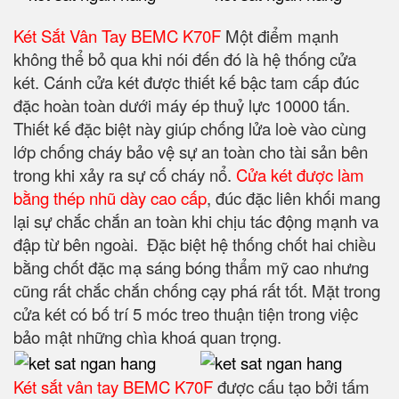
Két Sắt Vân Tay BEMC K70F
Một điểm mạnh
không thể bỏ qua khi nói đến đó là hệ thống cửa
két. Cánh cửa két được thiết kế bậc tam cấp đúc
đặc hoàn toàn dưới máy ép thuỷ lực 10000 tấn.
Thiết kế đặc biệt này giúp chống lửa loè vào cùng
lớp chống cháy bảo vệ sự an toàn cho tài sản bên
trong khi xảy ra sự cố cháy nổ.
Cửa két được làm
bằng thép nhũ dày cao cấp
, đúc đặc liên khối mang
lại sự chắc chắn an toàn khi chịu tác động mạnh va
đập từ bên ngoài. Đặc biệt hệ thống chốt hai chiều
bằng chốt đặc mạ sáng bóng thẩm mỹ cao nhưng
cũng rất chắc chắn chống cạy phá rất tốt. Mặt trong
cửa két có bố trí 5 móc treo thuận tiện trong việc
bảo mật những chìa khoá quan trọng.
Két sắt vân tay BEMC K70F
được cấu tạo bởi tấm