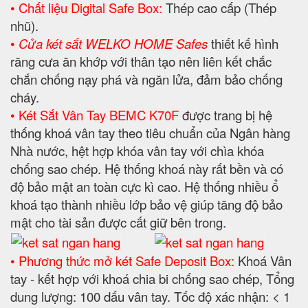
• Chất liệu Digital Safe Box:
Thép cao cấp (Thép
nhũ).
•
Cửa két sắt WELKO HOME Safes
thiết kế hình
răng cưa ăn khớp với thân tạo nên liên kết chắc
chắn chống nạy phá và ngăn lửa, đảm bảo chống
cháy.
• Két Sắt Vân Tay BEMC K70F
được trang bị hệ
thống khoá vân tay theo tiêu chuẩn của Ngân hàng
Nhà nước, hệt hợp khóa vân tay với chìa khóa
chống sao chép. Hệ thống khoá này rất bền và có
độ bảo mật an toàn cực kì cao. Hệ thống nhiều ổ
khoá tạo thành nhiều lớp bảo vệ giúp tăng độ bảo
mật cho tài sản được cất giữ bên trong.
• Phương thức mở két Safe Deposit Box:
Khoá Vân
tay - kết hợp với khoá chia bi chống sao chép, Tổng
dung lượng: 100 dấu vân tay. Tốc độ xác nhận: < 1