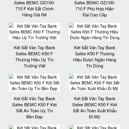
Safes BEMC GD100-
Safes BEMC GD100-
710 F Két Sắt Chính
710 F Phù Hợp Hiện
Hãng Giá Rẻ
Đại Cao Cấp
Két Sắt Vân Tay Bank
Két Sắt Vân Tay Bank
Safes BEMC K50 F
Safes K50 F Thương
Thương Hiệu Uy Tín
Hiệu Được Ngân Hàng
Trường Việt
Tin Dùng
Két Sắt Vân Tay Bank
Két Sắt Vân Tay Bank
Safes BEMC K50 F Két
Safes BEMC K50 F Két
Sắt An Toàn Uy Tín
Sắt An Toàn Xuất Khẩu
Bền Đẹp
Đi Mỹ