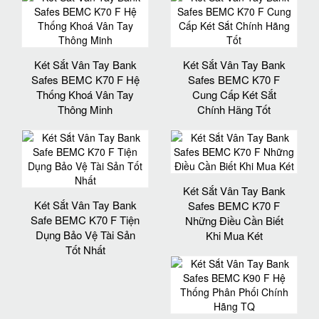
Két Sắt Vân Tay Bank
Két Sắt Vân Tay Bank
Safes BEMC K70 F Hệ
Safes BEMC K70 F
Thống Khoá Vân Tay
Cung Cấp Két Sắt
Thông Minh
Chính Hãng Tốt
Két Sắt Vân Tay Bank
Két Sắt Vân Tay Bank
Safes BEMC K70 F
Safe BEMC K70 F Tiện
Những Điều Cần Biết
Dụng Bảo Vệ Tài Sản
Khi Mua Két
Tốt Nhất