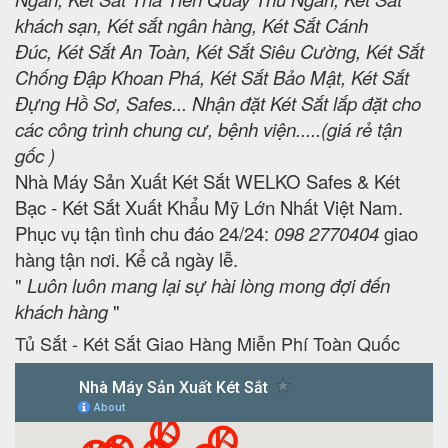
khách sạn, Két sắt ngân hàng, Két Sắt Cánh
Đúc, Két Sắt An Toàn, Két Sắt Siêu Cường, Két Sắt
Chống Đập Khoan Phá, Két Sắt Bảo Mật, Két Sắt
Đựng Hồ Sơ, Safes... Nhận đặt Két Sắt lắp đặt cho
các công trình chung cư, bệnh viện.....(giá rẻ tận
gốc )
Nhà Máy Sản Xuất Két Sắt WELKO Safes & Két
Bạc - Két Sắt Xuất Khẩu Mỹ Lớn Nhất Việt Nam.
Phục vụ tận tình chu đáo 24/24:
098 2770404
giao
hàng tận nơi. Kể cả ngày lễ.
"
Luôn luôn mang lại sự hài lòng mong đợi đến
khách hàng
"
Tủ Sắt - Két Sắt Giao Hàng Miễn Phí Toàn Quốc