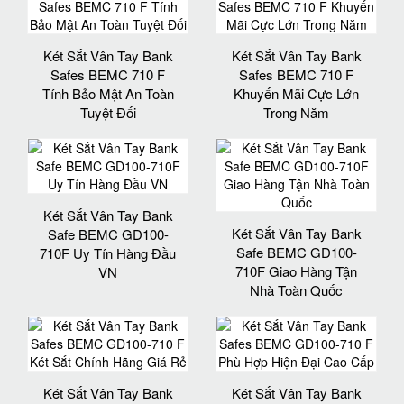
Két Sắt Vân Tay Bank
Két Sắt Vân Tay Bank
Safes BEMC 710 F
Safes BEMC 710 F
Tính Bảo Mật An Toàn
Khuyến Mãi Cực Lớn
Tuyệt Đối
Trong Năm
Két Sắt Vân Tay Bank
Két Sắt Vân Tay Bank
Safe BEMC GD100-
Safe BEMC GD100-
710F Uy Tín Hàng Đầu
710F Giao Hàng Tận
VN
Nhà Toàn Quốc
Két Sắt Vân Tay Bank
Két Sắt Vân Tay Bank