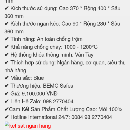
mm
✔
Kích thước sử dụng: Cao 370 * Rộng 400 * Sâu
360 mm
✔
Kích thước ngăn kéo: Cao 90 * Rộng 280 * Sâu
360 mm
✔
Tính năng: An toàn chống trộm
✔
Khả năng chống cháy: 1000 - 1200°C
✔
Hệ thống khóa thông minh: Vân Tay
✔
Thích hợp sử dụng: Ngân hàng, cơ quan, siêu thị,
nhà hàng...
✔
Mầu sắc: Blue
✔
Thương hiệu: BEMC Safes
✔
Giá: 9,100,000 VNĐ
✔
Liên Hệ Zalo: 098 2770404
✔
Cam Kết Sản Phẩm Chất Lượng Cao: Mới 100%
✔
Hotline International 24/7: 0084 98 2770404