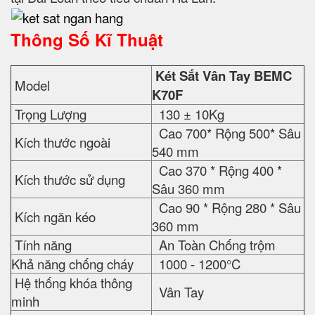
Thông Số Kĩ Thuật
Két Sắt Vân Tay BEMC
Model
K70F
Trọng Lượng
130 ± 10Kg
Cao 700* Rộng 500* Sâu
Kích thước ngoài
540 mm
Cao 370 * Rộng 400 *
Kích thước sử dụng
Sâu 360 mm
Cao 90 * Rộng 280 * Sâu
Kích ngăn kéo
360 mm
Tính năng
An Toàn Chống trộm
Khả năng chống cháy
1000 - 1200°C
Hệ thống khóa thông
Vân Tay
minh