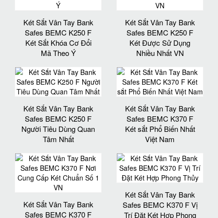
Két Sắt Vân Tay Bank
Két Sắt Vân Tay Bank
Safes BEMC K250 F
Safes BEMC K250 F
Két Sắt Khóa Cơ Đổi
Két Được Sử Dụng
Mã Theo Ý
Nhiều Nhất VN
Két Sắt Vân Tay Bank
Két Sắt Vân Tay Bank
Safes BEMC K250 F
Safes BEMC K370 F
Người Tiêu Dùng Quan
Két sắt Phổ Biến Nhất
Tâm Nhất
Việt Nam
Két Sắt Vân Tay Bank
Két Sắt Vân Tay Bank
Safes BEMC K370 F Vị
Safes BEMC K370 F
Trí Đặt Két Hợp Phong