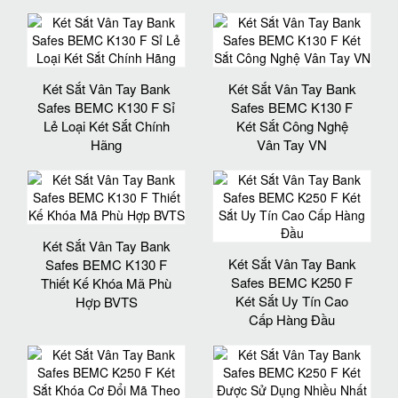
Két Sắt Vân Tay Bank
Két Sắt Vân Tay Bank
Safes BEMC K130 F Sỉ
Safes BEMC K130 F
Lẻ Loại Két Sắt Chính
Két Sắt Công Nghệ
Hãng
Vân Tay VN
Két Sắt Vân Tay Bank
Két Sắt Vân Tay Bank
Safes BEMC K130 F
Safes BEMC K250 F
Thiết Kế Khóa Mã Phù
Két Sắt Uy Tín Cao
Hợp BVTS
Cấp Hàng Đầu