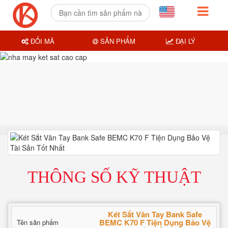
ĐỔI MÃ
SẢN PHẨM
ĐẠI LÝ
THÔNG SỐ KỸ THUẬT
Két Sắt Vân Tay Bank Safe
BEMC K70 F Tiện Dụng Bảo Vệ
Tên sản phẩm