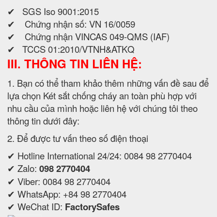
✔ SGS Iso 9001:2015
✔ Chứng nhận số: VN 16/0059
✔ Chứng nhận VINCAS 049-QMS (IAF)
✔ TCCS 01:2010/VTNH&ATKQ
III. THÔNG TIN LIÊN HỆ:
1. Bạn có thể tham khảo thêm những vấn đề sau để
lựa chọn Két sắt chống cháy an toàn phù hợp với
nhu cầu của mình hoặc liên hệ với chúng tôi theo
thông tin dưới đây:
2. Để được tư vấn theo số điện thoại
✔ Hotline International 24/24: 0084 98 2770404
✔ Zalo:
098 2770404
✔ Viber: 0084 98 2770404
✔ WhatsApp: +84 98 2770404
✔ WeChat ID:
FactorySafes