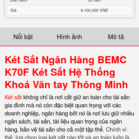
Giá
9,100,000 VNĐ
Nổi bật
Hình ảnh
Mô tả
Két Sắt Ngân Hàng BEMC
K70F Két Sắt Hệ Thống
Khoá Vân tay Thông Minh
Két sắt
không chỉ là nơi cất giữ an toàn cho tài sản
gia đình mà nó còn đặc biệt quan trọng với các
doanh nghiệp, ngân hàng bởi nó là nơi lưu giữ nhiều
ngân sách, tài sản, tài liệu quan trọng của ngân
hàng, bảo vệ tài sản cho cả một tập thể
. Chính vì
thế, lựa chọn loại két sắt nào tốt và an toàn luôn là