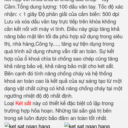
Cầm.
Tổng dung lượng: 100 dấu vân tay.
Tốc độ xác
nhận: < 1 giây Độ phân giải của cảm biến: 500 dpi
Lưu và xóa dấu vân tay trực tiếp trên khóa không
cần kết nối với máy vi tính. Điều này giúp tăng khả
năng bảo mật lên tối đa phù hợp sử dụng trong siêu
thị, nhà hàng,Công ty...., tăng sự tiện dụng trong
quá trình sử dụng nhưng vẫn rất an toàn. Sự kết
hợp của ổ khoá chìa bi chống sao chép cũng tăng
khả năng bảo vệ, khả năng bảo mật cho két sắt.
Bên cạnh đó tính năng chống cháy và hệ thống
khoá an toàn cao là kết quả của sự sáng tạo từ một
dạng vật chất cứng có khả năng chống cháy tại một
ngưỡng nhiệt độ độ nhất định.
Loại
Két sắt
này có thiết kế đặc biệt cô lập trong
trường hợp hỏa hoạn. Những tài sản giá trị bên
trong sẽ luôn được bảo đảm an toàn tốt nhất.