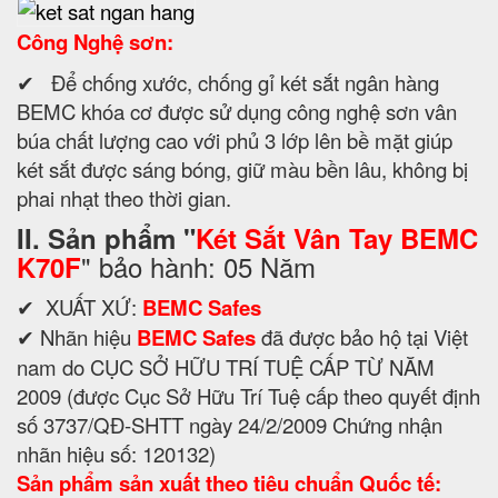
Công Nghệ sơn:
✔ Để chống xước, chống gỉ két sắt ngân hàng
BEMC khóa cơ được sử dụng công nghệ sơn vân
búa chất lượng cao với phủ 3 lớp lên bề mặt giúp
két sắt được sáng bóng, giữ màu bền lâu, không bị
phai nhạt theo thời gian.
II. Sản phẩm "
Két Sắt Vân Tay BEMC
" bảo hành: 05 Năm
K70F
✔ XUẤT XỨ:
BEMC Safes
✔ Nhãn hiệu
BEMC Safes
đã được bảo hộ tại Việt
nam do CỤC SỞ HỮU TRÍ TUỆ CẤP TỪ NĂM
2009 (được Cục Sở Hữu Trí Tuệ cấp theo quyết định
số 3737/QĐ-SHTT ngày 24/2/2009 Chứng nhận
nhãn hiệu số: 120132)
Sản phẩm sản xuất theo tiêu chuẩn Quốc tế: