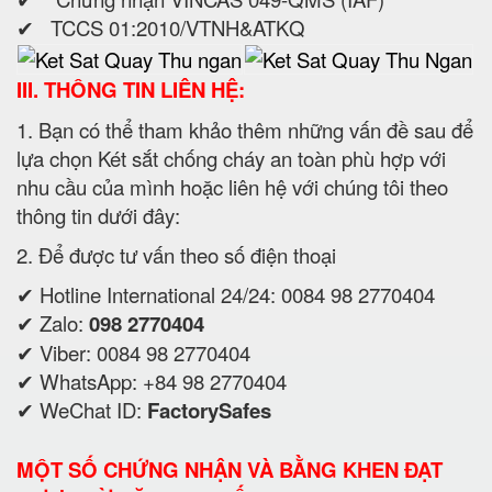
✔ TCCS 01:2010/VTNH&ATKQ
III. THÔNG TIN LIÊN HỆ:
1. Bạn có thể tham khảo thêm những vấn đề sau để
lựa chọn Két sắt chống cháy an toàn phù hợp với
nhu cầu của mình hoặc liên hệ với chúng tôi theo
thông tin dưới đây:
2. Để được tư vấn theo số điện thoại
✔ Hotline International 24/24: 0084 98 2770404
✔ Zalo:
098 2770404
✔ Viber: 0084 98 2770404
✔ WhatsApp: +84 98 2770404
✔ WeChat ID:
FactorySafes
MỘT SỐ CHỨNG NHẬN VÀ BẰNG KHEN ĐẠT