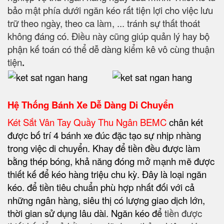
bảo mật phía dưới ngăn kéo rất tiện lợi cho việc lưu
trữ theo ngày, theo ca làm, ... tránh sự thất thoát
không đáng có. Điều này cũng giúp quản lý hay bộ
phận kế toán có thể dễ dàng kiểm kê vô cùng thuận
tiện
.
Hệ Thống Bánh Xe Dễ Dàng Di Chuyển
Két Sắt Vân Tay Quầy Thu Ngân
BEMC
chân két
được bố trí 4 bánh xe đúc đặc tạo sự nhịp nhàng
trong việc di chuyển. Khay để tiền đều được làm
bằng thép bóng, khả năng đóng mở mạnh mẽ được
thiết kế để kéo hàng triệu chu kỳ. Đây là loại ngăn
kéo. để tiền tiêu chuẩn phù hợp nhất đối với cả
những ngân hàng, siêu thị có lượng giao dịch lớn,
thời gian sử dụng lâu dài. Ngăn kéo để
tiền được