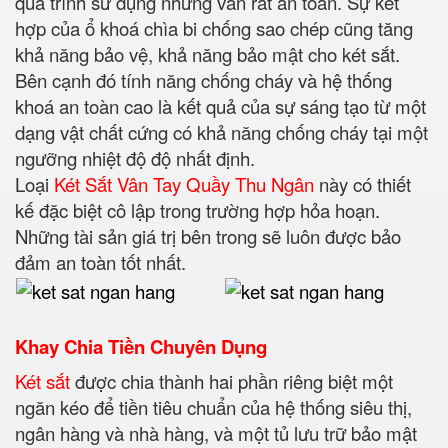
quá trình sử dụng nhưng vẫn rất an toàn. Sự kết
hợp của ổ khoá chìa bi chống sao chép cũng tăng
khả năng bảo vệ, khả năng bảo mật cho két sắt.
Bên cạnh đó tính năng chống cháy và hệ thống
khoá an toàn cao là kết quả của sự sáng tạo từ một
dạng vật chất cứng có khả năng chống cháy tại một
ngưỡng nhiệt độ độ nhất định.
Loại
Két Sắt Vân Tay Quầy Thu Ngân
này có thiết
kế đặc biệt cô lập trong trường hợp hỏa hoạn.
Những tài sản giá trị bên trong sẽ luôn được bảo
đảm an toàn tốt nhất.
Khay Chia Tiền Chuyên Dụng
Két sắt
được chia thành hai phần riêng biệt một
ngăn kéo để tiền tiêu chuẩn của hệ thống siêu thị,
ngân hàng và nhà hàng, và một tủ lưu trữ bảo mật