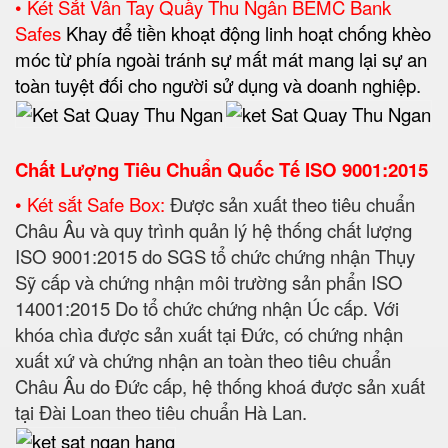
• Két Sắt Vân Tay Quầy Thu Ngân BEMC Bank
Safes
Khay để tiền khoạt động linh hoạt chống khèo
móc từ phía ngoài tránh sự mất mát mang lại sự an
toàn tuyệt đối cho người sử dụng và doanh nghiệp.
Chất Lượng Tiêu Chuẩn Quốc Tế
ISO 9001:2015
• Két sắt Safe Box:
Được sản xuất theo tiêu chuẩn
Châu Âu và quy trình quản lý hệ thống chất lượng
ISO 9001:2015 do SGS tổ chức chứng nhận Thụy
Sỹ cấp và chứng nhận môi trường sản phẩn ISO
14001:2015 Do tổ chức chứng nhận Úc cấp. Với
khóa chìa được sản xuất tại Đức, có chứng nhận
xuất xứ và chứng nhận an toàn theo tiêu chuẩn
Châu Âu do Đức cấp, hệ thống khoá được sản xuất
tại Đài Loan theo tiêu chuẩn Hà Lan.