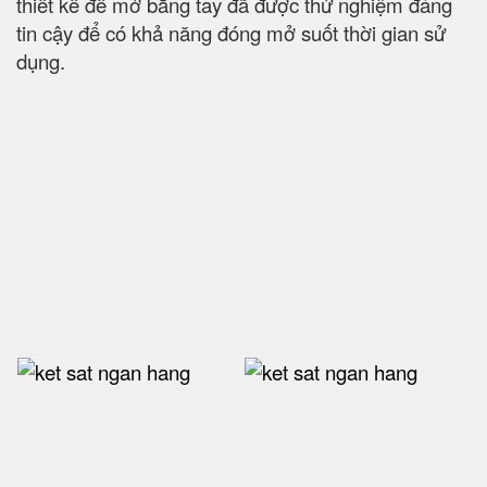
thiết kế để mở bằng tay đã được thử nghiệm đáng
tin cậy để có khả năng đóng mở suốt thời gian sử
dụng.