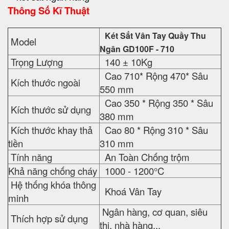
Thông Số Kĩ Thuật
Két Sắt Vân Tay Quầy Thu
Model
Ngân GD100F - 710
Trọng Lượng
140 ± 10Kg
Cao 710* Rộng 470* Sâu
Kích thước ngoài
550 mm
Cao 350 * Rộng 350 * Sâu
Kích thước sử dụng
380 mm
Kích thước khay thả
Cao 80 * Rộng 310 * Sâu
tiền
310 mm
Tính năng
An Toàn Chống trộm
Khả năng chống cháy
1000 - 1200°C
Hệ thống khóa thông
Khoá Vân Tay
minh
Ngân hàng, cơ quan, siêu
Thích hợp sử dụng
thị, nhà hàng...