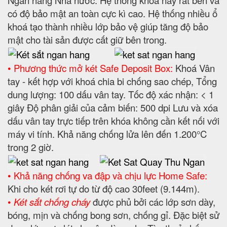
có độ bảo mật an toàn cực kì cao. Hệ thống nhiều ổ
khoá tạo thành nhiều lớp bảo vệ giúp tăng độ bảo
mật cho tài sản được cất giữ bên trong.
• Phương thức mở két Safe Deposit Box:
Khoá Vân
tay - kết hợp với khoá chia bi chống sao chép, Tổng
dung lượng: 100 dấu vân tay. Tốc độ xác nhận: < 1
giây Độ phân giải của cảm biến: 500 dpi Lưu và xóa
dấu vân tay trực tiếp trên khóa không cần kết nối với
máy vi tính. Khả năng chống lửa lên đến 1.200°C
trong 2 giờ.
• Khả năng chống va đập và chịu lực Home Safe:
Khi cho két rơi tự do từ độ cao 30feet (9.144m).
•
Két sắt chống cháy
được phủ bởi các lớp sơn dày,
bóng, mịn và chống bong sơn, chống gỉ. Đặc biệt sử