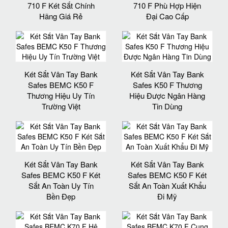
710 F Két Sắt Chính
710 F Phù Hợp Hiện
Hãng Giá Rẻ
Đại Cao Cấp
Két Sắt Vân Tay Bank
Két Sắt Vân Tay Bank
Safes BEMC K50 F
Safes K50 F Thương
Thương Hiệu Uy Tín
Hiệu Được Ngân Hàng
Trường Việt
Tin Dùng
Két Sắt Vân Tay Bank
Két Sắt Vân Tay Bank
Safes BEMC K50 F Két
Safes BEMC K50 F Két
Sắt An Toàn Uy Tín
Sắt An Toàn Xuất Khẩu
Bền Đẹp
Đi Mỹ