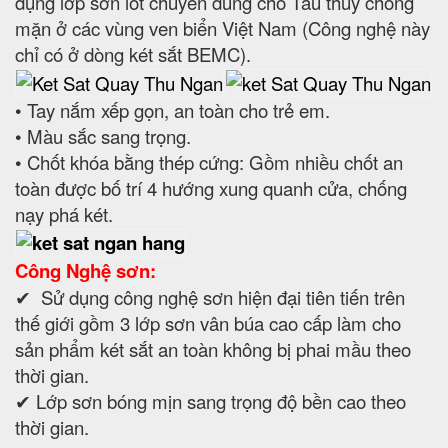
dụng lớp sơn lót chuyên dùng cho Tàu thuỷ chống
mặn ở các vùng ven biển Việt Nam (Công nghệ này
chỉ có ở dòng két sắt BEMC).
• Tay nắm xếp gọn, an toàn cho trẻ em.
• Màu sắc sang trọng.
• Chốt khóa bằng thép cứng: Gồm nhiều chốt an
toàn được bố trí 4 hướng xung quanh cửa, chống
nạy phá két.
Công Nghệ sơn:
✔ Sử dụng công nghệ sơn hiện đại tiên tiến trên
thế giới gồm 3 lớp sơn vân búa cao cấp làm cho
sản phẩm két sắt an toàn không bị phai mầu theo
thời gian.
✔ Lớp sơn bóng mịn sang trọng độ bền cao theo
thời gian.