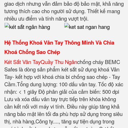
giao dịch nhưng vẫn đảm bảo độ bảo mật, khả năng
tương thích cao cho người sử dụng. Thiết kế mang
nhiều ưu điểm và tính năng vượt trội.
Hệ Thống Khoá Vân Tay Thông Minh Và Chìa
Khoá Chống Sao Chép
Két Sắt Vân TayQuầy Thu Ngân
chống cháy BEMC
Safes là dòng sản phẩm két sắt sử dụng khoá Vân
Tay- kết hợp với khoá chia bi chống sao chép - Tay
Cầm.
Tổng dung lượng: 100 dấu vân tay.
Tốc độ xác
nhận: < 1 giây Độ phân giải của cảm biến: 500 dpi
Lưu và xóa dấu vân tay trực tiếp trên khóa không
cần kết nối với máy vi tính. Điều này giúp tăng khả
năng bảo mật lên tối đa phù hợp sử dụng trong siêu
thị, nhà hàng,Công ty...., tăng sự tiện dụng trong