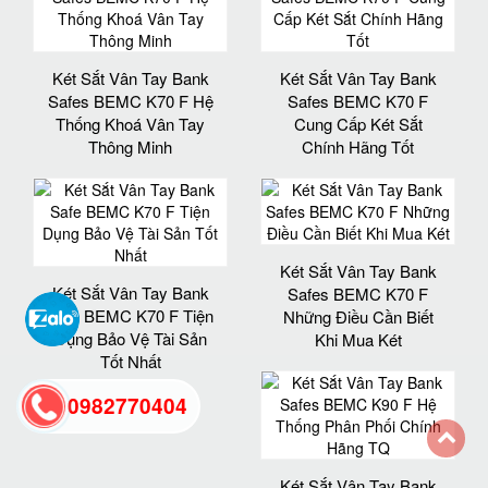
Két Sắt Vân Tay Bank
Két Sắt Vân Tay Bank
Safes BEMC K70 F Hệ
Safes BEMC K70 F
Thống Khoá Vân Tay
Cung Cấp Két Sắt
Thông Minh
Chính Hãng Tốt
Két Sắt Vân Tay Bank
Két Sắt Vân Tay Bank
Safes BEMC K70 F
Safe BEMC K70 F Tiện
Những Điều Cần Biết
Dụng Bảo Vệ Tài Sản
Khi Mua Két
Tốt Nhất
0982770404
back
Két Sắt Vân Tay Bank