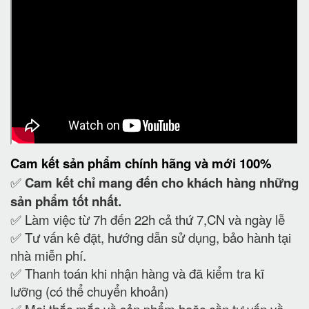
Cam kết
sản phẩm chính hãng và mới 100%
✅
Cam kết
chỉ mang đến cho khách hàng những
sản phẩm tốt nhất.
✅ Làm việc từ 7h đến 22h cả thứ 7,CN và ngày lễ
✅ Tư vấn kê đặt, hướng dẫn sử dụng, bảo hành tại
nhà miễn phí.
✅ Thanh toán khi nhận hàng và đã kiểm tra kĩ
lưỡng (có thể chuyển khoản)
✅ Mọi thắc mắc về sản phẩm hoặc cần tư vấn về