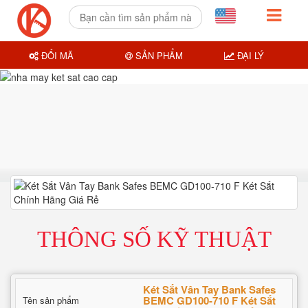
ĐỔI MÃ
SẢN PHẨM
ĐẠI LÝ
THÔNG SỐ KỸ THUẬT
Két Sắt Vân Tay Bank Safes
BEMC GD100-710 F Két Sắt
Tên sản phẩm