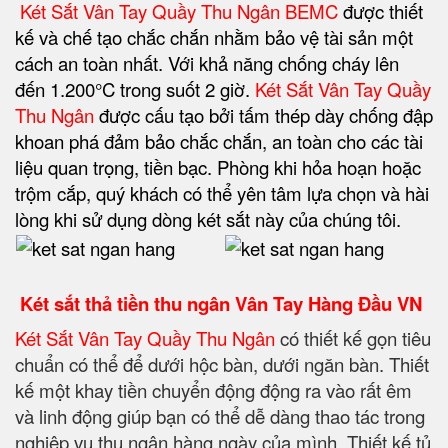
Két Sắt Vân Tay Quầy Thu Ngân BEMC
được thiết
kế và chế tạo chắc chắn nhằm bảo vệ tài sản một
cách an toàn nhất. Với khả năng chống cháy lên
đến 1.200°C trong suốt 2 giờ.
Két Sắt Vân Tay Quầy
Thu Ngân
được cấu tạo bởi tấm thép dày chống đập
khoan phá đảm bảo chắc chắn, an toàn cho các tài
liệu quan trọng, tiền bạc. Phòng khi hỏa hoạn hoặc
trộm cắp, quý khách có thể yên tâm lựa chọn và hài
lòng khi sử dụng dòng két sắt này của chúng tôi.
Két sắt thả tiền thu ngân Vân Tay
Hàng Đầu VN
Két Sắt Vân Tay Quầy Thu Ngân
có thiết kế gọn tiêu
chuẩn có thể để dưới hộc bàn, dưới ngăn bàn. Thiết
kế một khay tiền chuyển động động ra vào rất êm
và linh động giúp bạn có thể dễ dàng thao tác trong
nghiệp vụ thu ngân hàng ngày của mình. Thiết kế tủ