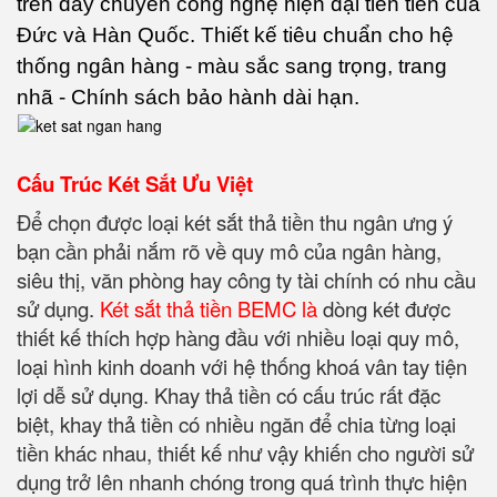
trên dây chuyền công nghệ hiện đại tiên tiến của
Đức và Hàn Quốc. Thiết kế tiêu chuẩn cho hệ
thống ngân hàng - màu sắc sang trọng, trang
nhã - Chính sách bảo hành dài hạn.
Cấu Trúc Két Sắt Ưu Việt
Để chọn được loại két sắt thả tiền thu ngân ưng ý
bạn cần phải nắm rõ về quy mô của ngân hàng,
siêu thị, văn phòng hay công ty tài chính có nhu cầu
sử dụng.
Két sắt thả tiền BEMC là
dòng két được
thiết kế thích hợp hàng đầu với nhiều loại quy mô,
loại hình kinh doanh với hệ thống khoá vân tay tiện
lợi dễ sử dụng. Khay thả tiền có cấu trúc rất đặc
biệt, khay thả tiền có nhiều ngăn để chia từng loại
tiền khác nhau, thiết kế như vậy khiến cho người sử
dụng trở lên nhanh chóng trong quá trình thực hiện