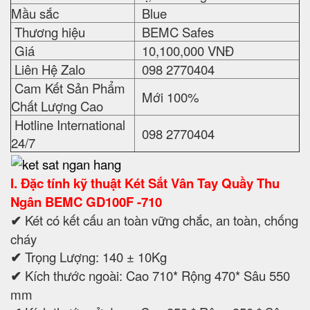
Mầu sắc
Blue
Thương hiệu
BEMC Safes
Giá
10,100,000 VNĐ
Liên Hệ Zalo
098 2770404
Cam Kết Sản Phẩm
Mới 100%
Chất Lượng Cao
Hotline International
098 2770404
24/7
I. Đặc tính kỹ thuật
Két Sắt
Vân Tay
Quầy Thu
Ngân
BEMC GD100F -710
✔
Két có kết cấu an toàn vững chắc, an toàn, chống
cháy
✔
Trọng Lượng: 140 ± 10Kg
✔
Kích thước ngoài: Cao 710* Rộng 470* Sâu 550
mm