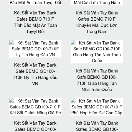
Két Sắt Vân Tay Bank
Két Sắt Vân Tay Bank
Safes BEMC 710 F
Safes BEMC 710 F
Tính Bảo Mật An Toàn
Khuyến Mãi Cực Lớn
Tuyệt Đối
Trong Năm
Két Sắt Vân Tay Bank
Két Sắt Vân Tay Bank
Safe BEMC GD100-
Safe BEMC GD100-
710F Uy Tín Hàng Đầu
710F Giao Hàng Tận
VN
Nhà Toàn Quốc
Két Sắt Vân Tay Bank
Két Sắt Vân Tay Bank
Safes BEMC GD100-
Safes BEMC GD100-