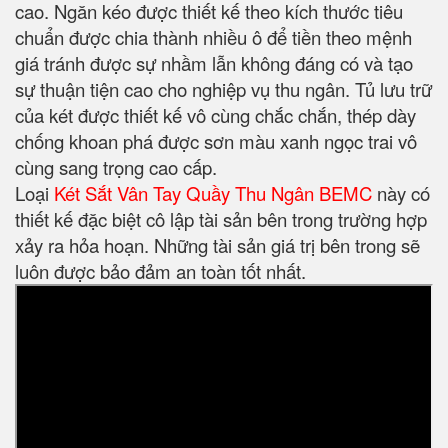
cao. Ngăn kéo được thiết kế theo kích thước tiêu
chuẩn được chia thành nhiều ô để tiền theo mệnh
giá tránh được sự nhầm lẫn không đáng có và tạo
sự thuận tiện cao cho nghiệp vụ thu ngân. Tủ lưu trữ
của két được thiết kế vô cùng chắc chắn, thép dày
chống khoan phá được sơn màu xanh ngọc trai vô
cùng sang trọng cao cấp.
Loại
Két Sắt Vân Tay Quầy Thu Ngân BEMC
này có
thiết kế đặc biệt cô lập tài sản bên trong trường hợp
xảy ra hỏa hoạn. Những tài sản giá trị bên trong sẽ
luôn được bảo đảm an toàn tốt nhất.