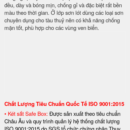
ISO 9001:2015 do SGS tổ chức chứng nhận Thụy
Sỹ cấp và chứng nhận môi trường sản phẩn ISO
14001:2015 Do tổ chức chứng nhận Úc cấp. Với
khóa chìa được sản xuất tại Đức, có chứng nhận
xuất xứ và chứng nhận an toàn theo tiêu chuẩn
Châu Âu do Đức cấp, hệ thống khoá số (khoá cơ)
được sản xuất tại Đài Loan theo tiêu chuẩn Hà Lan.
Thông Số Kĩ Thuật