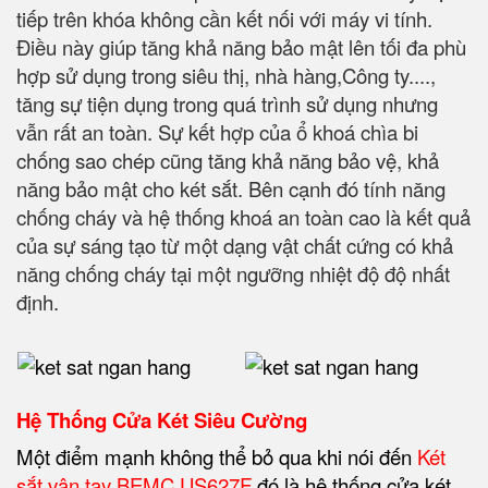
tiếp trên khóa không cần kết nối với máy vi tính.
Điều này giúp tăng khả năng bảo mật lên tối đa phù
hợp sử dụng trong siêu thị, nhà hàng,Công ty....,
tăng sự tiện dụng trong quá trình sử dụng nhưng
vẫn rất an toàn. Sự kết hợp của ổ khoá chìa bi
chống sao chép cũng tăng khả năng bảo vệ, khả
năng bảo mật cho két sắt. Bên cạnh đó tính năng
chống cháy và hệ thống khoá an toàn cao là kết quả
của sự sáng tạo từ một dạng vật chất cứng có khả
năng chống cháy tại một ngưỡng nhiệt độ độ nhất
định.
Hệ Thống Cửa Két Siêu Cường
Một điểm mạnh không thể bỏ qua khi nói đến
Két
sắt vân tay BEMC US627F
đó là hệ thống cửa két.