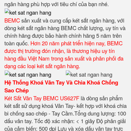
ngân hàng phù hợp với tiêu chí của bạn nhé.
BEMC
sản xuất và cung cấp két sắt ngân hàng, với
dòng két sắt ngân hàng BEMC chất lượng, uy tín và
chính hãng được bảo hành chính hãng 5 năm trên
toàn quốc
. Hơn 20 năm phát triển hiện nay, BEMC
được thị trường đón nhận, là thương hiệu uy tín
hàng đầu Việt Nam trong sản xuất và phân phối đa
dạng các loại két sắt ngân hàng.
Hệ Thống Khoá Vân Tay Và Chìa Khoá Chống
Sao Chép
Két Sắt Vân Tay BEMC US627F
là dòng sản phẩm
két sắt sử dụng khoá Vân Tay- kết hợp với khoá chia
bi chống sao chép - Tay Cầm.
Tổng dung lượng: 100
dấu vân tay.
Tốc độ xác nhận: < 1 giây Độ phân giải
của cảm biến: 500 dpi Lưu và xóa dấu vân tay trực