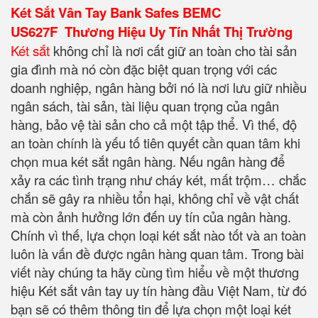
Két Sắt Vân Tay Bank Safes BEMC
US627F Thương Hiệu Uy Tín Nhất Thị Trường
Két sắt
không chỉ là nơi cất giữ an toàn cho tài sản
gia đình mà nó còn đặc biệt quan trọng với các
doanh nghiệp, ngân hàng bởi nó là nơi lưu giữ nhiều
ngân sách, tài sản, tài liệu quan trọng của ngân
hàng, bảo vệ tài sản cho cả một tập thể. Vì thế, độ
an toàn chính là yếu tố tiên quyết cần quan tâm khi
chọn mua két sắt ngân hàng. Nếu ngân hàng để
xảy ra các tình trạng như cháy két, mất trộm… chắc
chắn sẽ gây ra nhiều tổn hại, không chỉ về vật chất
mà còn ảnh hưởng lớn đến uy tín của ngân hàng.
Chính vì thế, lựa chọn loại két sắt nào tốt và an toàn
luôn là vấn đề được ngân hàng quan tâm. Trong bài
viết này chúng ta hãy cùng tìm hiểu về một thương
hiệu Két sắt vân tay uy tín hàng đầu Việt Nam, từ đó
bạn sẽ có thêm thông tin để lựa chọn một loại két