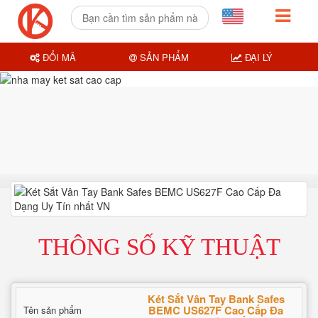
ĐỔI MÃ
SẢN PHẨM
ĐẠI LÝ
THÔNG SỐ KỸ THUẬT
Két Sắt Vân Tay Bank Safes
BEMC US627F Cao Cấp Đa
Tên sản phẩm