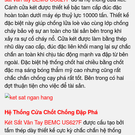
Cánh cửa két được thiết kế bậc tam cấp đúc đặc
hoàn toàn dưới máy ép thuỷ lực 10000 tấn. Thiết kế
đặc biệt này giúp chống lửa loè vào cùng lớp chống
cháy
bảo vệ sự an toàn cho tài sản bên trong
khi
xảy ra sự cố cháy nổ. Cửa két được làm bằng thép
nhũ dày cao cấp, đúc đặc liên khối mang lại sự chắc
chắn an toàn khi chịu tác động mạnh va đập từ bên
ngoài. Đặc biệt hệ thống chốt hai chiều bằng chốt
đặc mạ sáng bóng thẩm mỹ cao nhưng cũng rất
chắc chắn chống cạy phá rất tốt. Bên trong có hai
đợt thuận tiện cho việc để tài sản.
Hệ Thống Cửa Chốt Chống Đập Phá
Két Sắt Vân Tay BEMC US627F
được cấu tạo bởi
tấm thép dày thiết kế cực kỳ chắc chắn hệ thống