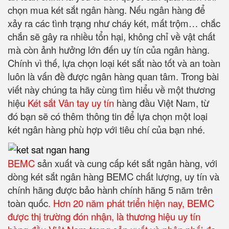
chọn mua két sắt ngân hàng. Nếu ngân hàng để
xảy ra các tình trạng như cháy két, mất trộm… chắc
chắn sẽ gây ra nhiều tổn hại, không chỉ về vật chất
mà còn ảnh hưởng lớn đến uy tín của ngân hàng.
Chính vì thế, lựa chọn loại két sắt nào tốt và an toàn
luôn là vấn đề được ngân hàng quan tâm. Trong bài
viết này chúng ta hãy cùng tìm hiểu về một thương
hiệu
Két sắt Vân tay uy tín
hàng đầu Việt Nam, từ
đó bạn sẽ có thêm thông tin để lựa chọn một loại
két ngân hàng phù hợp với tiêu chí của bạn nhé.
BEMC
sản xuất và cung cấp két sắt ngân hàng, với
dòng két sắt ngân hàng BEMC chất lượng, uy tín và
chính hãng được bảo hành chính hãng 5 năm trên
toàn quốc
. Hơn 20 năm phát triển hiện nay, BEMC
được thị trường đón nhận, là thương hiệu uy tín