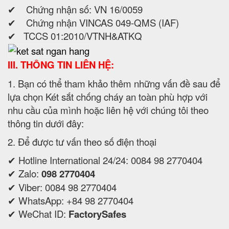
✔ Chứng nhận số: VN 16/0059
✔ Chứng nhận VINCAS 049-QMS (IAF)
✔ TCCS 01:2010/VTNH&ATKQ
III. THÔNG TIN LIÊN HỆ:
1. Bạn có thể tham khảo thêm những vấn đề sau để
lựa chọn Két sắt chống cháy an toàn phù hợp với
nhu cầu của mình hoặc liên hệ với chúng tôi theo
thông tin dưới đây:
2. Để được tư vấn theo số điện thoại
✔ Hotline International 24/24: 0084 98 2770404
✔ Zalo:
098 2770404
✔ Viber: 0084 98 2770404
✔ WhatsApp: +84 98 2770404
✔ WeChat ID:
FactorySafes