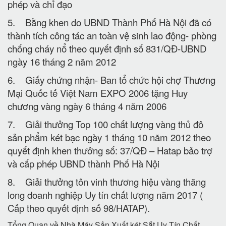
phép và chỉ đạo
5. Bằng khen do UBND Thành Phố Hà Nội đã có
thành tích công tác an toàn vệ sinh lao động- phòng
chống cháy nổ theo quyết định số 831/QĐ-UBND
ngày 16 tháng 2 năm 2012
6. Giấy chứng nhận- Ban tổ chức hội chợ Thương
Mại Quốc tế Việt Nam EXPO 2006 tặng Huy
chương vàng ngày 6 tháng 4 năm 2006
7. Giải thưởng Top 100 chất lượng vàng thủ đô
sản phẩm két bạc ngày 1 tháng 10 năm 2012 theo
quyết định khen thưởng số: 37/QĐ – Hatap bảo trợ
và cấp phép UBND thành Phố Hà Nội
8. Giải thưởng tôn vinh thương hiệu vàng thăng
long doanh nghiệp Uy tín chất lượng năm 2017 (
Cấp theo quyết định số 98/HATAP).
Tổng Quan về Nhà Máy Sản Xuất két Sắt Uy Tín Chất