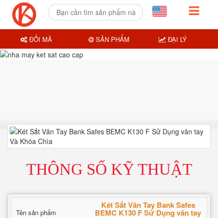
ĐỔI MÃ
SẢN PHẨM
ĐẠI LÝ
THÔNG SỐ KỸ THUẬT
Két Sắt Vân Tay Bank Safes
BEMC K130 F Sử Dụng vân tay
Tên sản phẩm