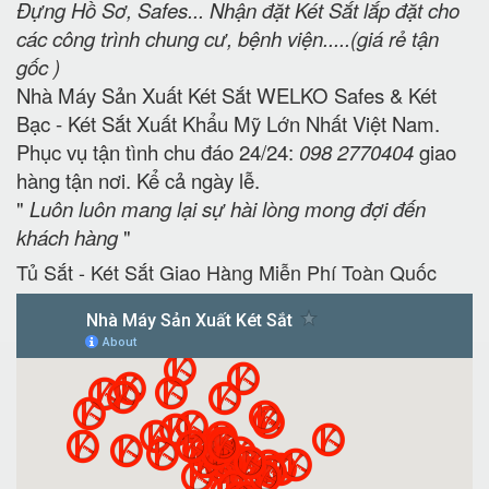
Đựng Hồ Sơ, Safes... Nhận đặt Két Sắt lắp đặt cho
các công trình chung cư, bệnh viện.....(giá rẻ tận
gốc )
Nhà Máy Sản Xuất Két Sắt WELKO Safes & Két
Bạc - Két Sắt Xuất Khẩu Mỹ Lớn Nhất Việt Nam.
Phục vụ tận tình chu đáo 24/24:
098 2770404
giao
hàng tận nơi. Kể cả ngày lễ.
"
Luôn luôn mang lại sự hài lòng mong đợi đến
khách hàng
"
Tủ Sắt - Két Sắt Giao Hàng Miễn Phí Toàn Quốc