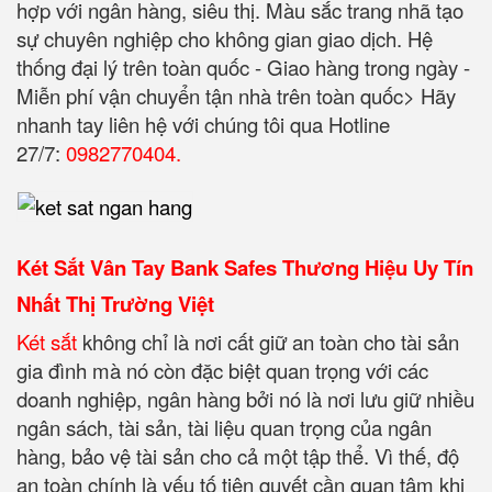
hợp với ngân hàng, siêu thị. Màu sắc trang nhã tạo
sự chuyên nghiệp cho không gian giao dịch. Hệ
thống đại lý trên toàn quốc - Giao hàng trong ngày -
Miễn phí vận chuyển tận nhà trên toàn quốc> Hãy
nhanh tay liên hệ với chúng tôi qua Hotline
27/7:
0982770404.
Két Sắt Vân Tay Bank Safes Thương Hiệu Uy Tín
Nhất Thị Trường Việt
Két sắt
không chỉ là nơi cất giữ an toàn cho tài sản
gia đình mà nó còn đặc biệt quan trọng với các
doanh nghiệp, ngân hàng bởi nó là nơi lưu giữ nhiều
ngân sách, tài sản, tài liệu quan trọng của ngân
hàng, bảo vệ tài sản cho cả một tập thể. Vì thế, độ
an toàn chính là yếu tố tiên quyết cần quan tâm khi