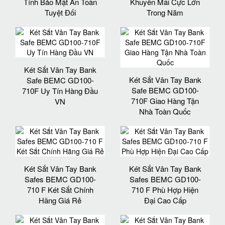
Tính Bảo Mật An Toàn
Khuyến Mãi Cực Lớn
Tuyệt Đối
Trong Năm
Két Sắt Vân Tay Bank
Két Sắt Vân Tay Bank
Safe BEMC GD100-
Safe BEMC GD100-
710F Uy Tín Hàng Đầu
710F Giao Hàng Tận
VN
Nhà Toàn Quốc
Két Sắt Vân Tay Bank
Két Sắt Vân Tay Bank
Safes BEMC GD100-
Safes BEMC GD100-
710 F Két Sắt Chính
710 F Phù Hợp Hiện
Hãng Giá Rẻ
Đại Cao Cấp