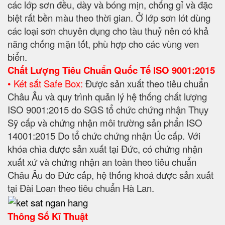
các lớp sơn đều, dày và bóng mịn, chống gỉ và đặc
biệt rất bền màu theo thời gian. Ở lớp sơn lót dùng
các loại sơn chuyên dụng cho tàu thuỷ nên có khả
năng chống mặn tốt, phù hợp cho các vùng ven
biển.
Chất Lượng Tiêu Chuẩn Quốc Tế ISO 9001:2015
• Két sắt Safe Box:
Được sản xuất theo tiêu chuẩn
Châu Âu và quy trình quản lý hệ thống chất lượng
ISO 9001:2015 do SGS tổ chức chứng nhận Thụy
Sỹ cấp và chứng nhận môi trường sản phẩn ISO
14001:2015 Do tổ chức chứng nhận Úc cấp. Với
khóa chìa được sản xuất tại Đức, có chứng nhận
xuất xứ và chứng nhận an toàn theo tiêu chuẩn
Châu Âu do Đức cấp, hệ thống khoá được sản xuất
tại Đài Loan theo tiêu chuẩn Hà Lan.
Thông Số Kĩ Thuật