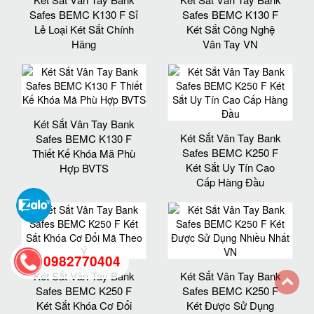
Safes BEMC K130 F Sỉ
Safes BEMC K130 F
Lẻ Loại Két Sắt Chính
Két Sắt Công Nghệ
Hãng
Vân Tay VN
Két Sắt Vân Tay Bank
Két Sắt Vân Tay Bank
Safes BEMC K130 F
Safes BEMC K250 F
Thiết Kế Khóa Mã Phù
Két Sắt Uy Tín Cao
Hợp BVTS
Cấp Hàng Đầu
0982770404
Két Sắt Vân Tay Bank
Két Sắt Vân Tay Bank
Safes BEMC K250 F
Safes BEMC K250 F
back
Két Sắt Khóa Cơ Đổi
Két Được Sử Dụng