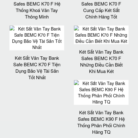
Safes BEMC K70 F Hệ
Safes BEMC K70 F
Thống Khoá Vân Tay
Cung Cấp Két Sắt
Thông Minh
Chính Hãng Tốt
Két Sắt Vân Tay Bank
Két Sắt Vân Tay Bank
Safes BEMC K70 F
Safe BEMC K70 F Tiện
Những Điều Cần Biết
Dụng Bảo Vệ Tài Sản
Khi Mua Két
Tốt Nhất
Két Sắt Vân Tay Bank
Safes BEMC K90 F Hệ
Thống Phân Phối Chính
Hãng TQ