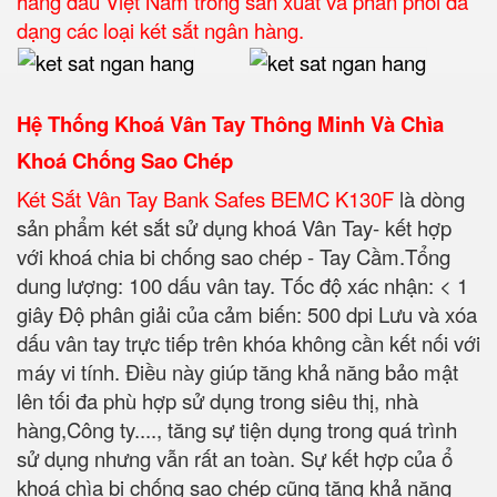
hàng đầu Việt Nam trong sản xuất và phân phối đa
dạng các loại két sắt ngân hàng.
Hệ Thống Khoá Vân Tay Thông Minh Và Chìa
Khoá Chống Sao Chép
Két Sắt Vân Tay Bank Safes BEMC K130F
là dòng
sản phẩm két sắt sử dụng khoá Vân Tay- kết hợp
với khoá chia bi chống sao chép - Tay Cầm.
Tổng
dung lượng: 100 dấu vân tay.
Tốc độ xác nhận: < 1
giây Độ phân giải của cảm biến: 500 dpi Lưu và xóa
dấu vân tay trực tiếp trên khóa không cần kết nối với
máy vi tính. Điều này giúp tăng khả năng bảo mật
lên tối đa phù hợp sử dụng trong siêu thị, nhà
hàng,Công ty...., tăng sự tiện dụng trong quá trình
sử dụng nhưng vẫn rất an toàn. Sự kết hợp của ổ
khoá chìa bi chống sao chép cũng tăng khả năng