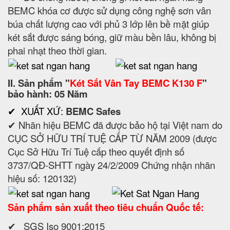
BEMC khóa cơ được sử dụng công nghệ sơn vân
búa chất lượng cao với phủ 3 lớp lên bề mặt giúp
két sắt được sáng bóng, giữ màu bền lâu, không bị
phai nhạt theo thời gian.
II. Sản phẩm "
Két Sắt Vân Tay BEMC K130 F
"
bảo hành: 05 Năm
✔ XUẤT XỨ:
BEMC Safes
✔ Nhãn hiệu BEMC đã được bảo hộ tại Việt nam do
CỤC SỞ HỮU TRÍ TUỆ CẤP TỪ NĂM 2009 (được
Cục Sở Hữu Trí Tuệ cấp theo quyết định số
3737/QĐ-SHTT ngày 24/2/2009 Chứng nhận nhãn
hiệu số: 120132)
Sản phẩm sản xuất theo tiêu chuẩn Quốc tế:
✔ SGS Iso 9001:2015