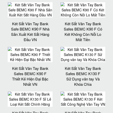
Két Sắt Vân Tay Bank
Két Sắt Vân Tay Bank
Safe BEMC K90 F Nhà
Safes BEMC K90 F Có
Sản Xuất Két Sắt Hàng
Két Không Còn Nỗi Lo
Đầu VN
Mất Tiền
Két Sắt Vân Tay Bank
Két Sắt Vân Tay Bank
Safes BEMC K90 F
Safes BEMC K130 F
Thiết Kế Hiện Đại Bậc
Sử Dụng vân tay Và
Nhất VN
Khóa Chìa
Két Sắt Vân Tay Bank
Két Sắt Vân Tay Bank