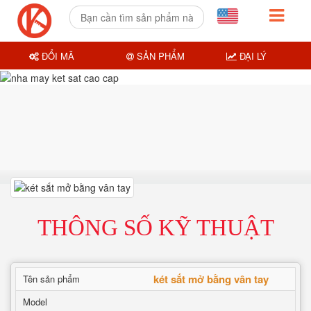
ĐỔI MÃ
SẢN PHẨM
ĐẠI LÝ
THÔNG SỐ KỸ THUẬT
két sắt mở bằng vân tay
Tên sản phẩm
Model