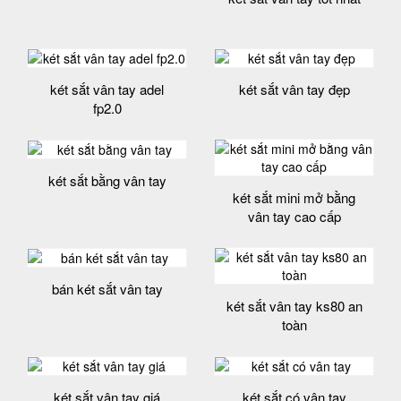
két sắt vân tay adel
két sắt vân tay đẹp
fp2.0
két sắt bằng vân tay
két sắt mini mở bằng
vân tay cao cấp
bán két sắt vân tay
két sắt vân tay ks80 an
toàn
két sắt vân tay giá
két sắt có vân tay