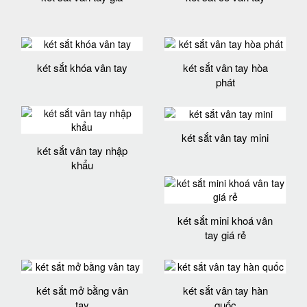
két sắt khóa vân tay
két sắt vân tay hòa
phát
két sắt vân tay mini
két sắt vân tay nhập
khẩu
két sắt mini khoá vân
tay giá rẻ
két sắt mở bằng vân
két sắt vân tay hàn
tay
quốc