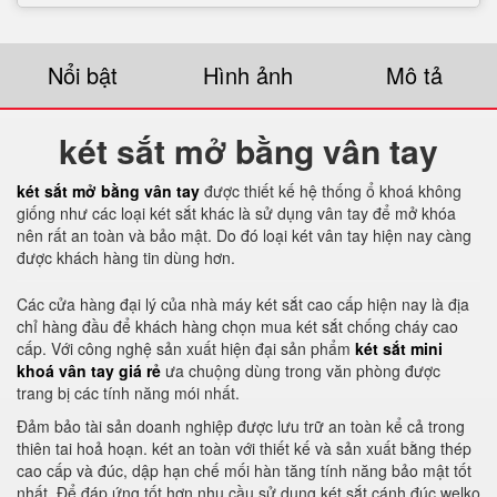
Nổi bật
Hình ảnh
Mô tả
két sắt mở bằng vân tay
két sắt mở bằng vân tay
được thiết kế hệ thống ổ khoá không
giống như các loại két sắt khác là sử dụng vân tay để mở khóa
nên rất an toàn và bảo mật. Do đó loại két vân tay hiện nay càng
được khách hàng tin dùng hơn.
Các cửa hàng đại lý của nhà máy két sắt cao cấp hiện nay là địa
chỉ hàng đầu để khách hàng chọn mua két sắt chống cháy cao
cấp. Với công nghệ sản xuất hiện đại sản phẩm
két sắt mini
khoá vân tay giá rẻ
ưa chuộng dùng trong văn phòng được
trang bị các tính năng mói nhất.
Đảm bảo tài sản doanh nghiệp được lưu trữ an toàn kể cả trong
thiên tai hoả hoạn. két an toàn với thiết kế và sản xuất bằng thép
cao cấp và đúc, dập hạn chế mối hàn tăng tính năng bảo mật tốt
nhất. Để đáp ứng tốt hơn nhu cầu sử dụng két sắt cánh đúc welko