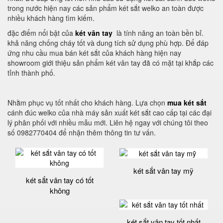
trong nước hiện nay các sản phẩm két sắt welko an toàn được
nhiều khách hàng tìm kiếm.
đặc điểm nổi bật của
két vân tay
là tính năng an toàn bền bỉ.
khả năng chống cháy tốt và dung tích sử dụng phù hợp. Để đáp
ứng nhu cầu mua bán két sắt của khách hàng hiện nay
showroom giới thiệu sản phẩm két vân tay đã có mặt tại khắp các
tỉnh thành phố.
Nhằm phục vụ tốt nhất cho khách hàng. Lựa chọn
mua két sắt
cánh đúc welko của nhà máy sản xuất két sắt cao cấp tại các đại
lý phân phối với nhiều mẫu mới. Liên hệ ngay với chúng tôi theo
số 0982770404 để nhận thêm thông tin tư vấn.
két sắt vân tay mỹ
két sắt vân tay có tốt
không
két sắt vân tay tốt nhất