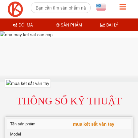
ĐỔI MÃ
SẢN PHẨM
ĐẠI LÝ
THÔNG SỐ KỸ THUẬT
mua két sắt vân tay
Tên sản phẩm
Model