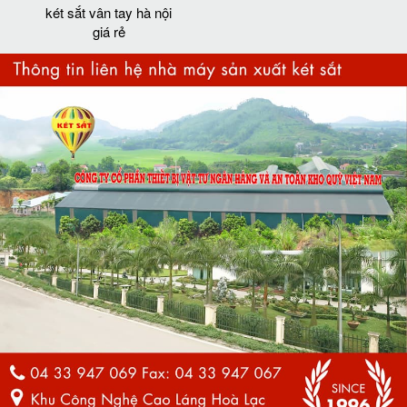
két sắt vân tay hà nội
giá rẻ