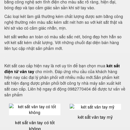
bằng công nghệ sơn tĩnh điện cho màu sắc rõ ràng, hiện đại,
bóng đẹp và tạo cảm giác sần sần khi sờ tay vào.
Các loại két làm giả thường kém chất lượng được sơn bằng công
nghệ thường nên màu sắc kém sắt nét hơn so với két sắt thật và
khi sờ vào có cảm giác nhẵn, mịn.
két sắt welko an toàn có màu sắc sắc nét, bóng đẹp hơn hẳn so
với két sắt kém chất lượng. Với những chuỗi đại diện bán hàng
liên tục cập nhật sản phẩm mới.
Két sắt cao cấp hiện nay là nơi uy tín để bạn chọn mua
két sắt
điện tử vân tay
cho mình. Đáp ứng nhu cầu của khách hàng
hiện nay các đại lý phân phối với nhiều mẫu mới.Sản phẩm két
sắt hiện đạng được phân phối bởi công ty nhà máy sản xuất két
sắt cao cấp. Liên hệ ngay di động 0982770404 để được tư vấn về
sản phẩm
két sắt vân tay mỹ
két sắt vân tay có tốt
không