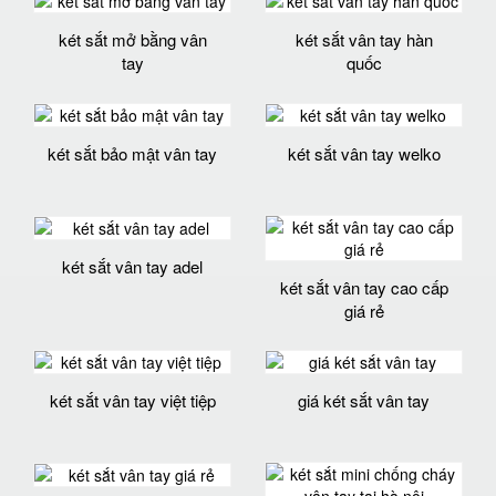
két sắt mở bằng vân
két sắt vân tay hàn
tay
quốc
két sắt bảo mật vân tay
két sắt vân tay welko
két sắt vân tay adel
két sắt vân tay cao cấp
giá rẻ
két sắt vân tay việt tiệp
giá két sắt vân tay