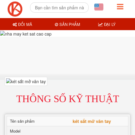
ĐỔI MÃ
SẢN PHẨM
ĐẠI LÝ
THÔNG SỐ KỸ THUẬT
két sắt mở vân tay
Tên sản phẩm
Model