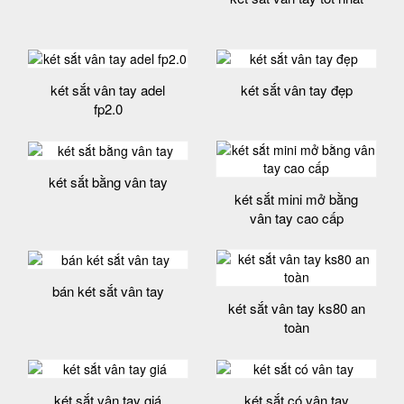
két sắt vân tay adel
két sắt vân tay đẹp
fp2.0
két sắt bằng vân tay
két sắt mini mở bằng
vân tay cao cấp
bán két sắt vân tay
két sắt vân tay ks80 an
toàn
két sắt vân tay giá
két sắt có vân tay