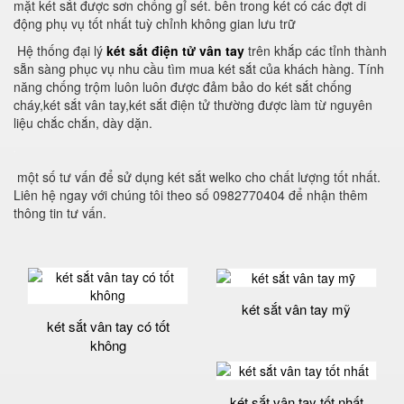
mặt két sắt được sơn chống gỉ sét. bên trong két có các đợt di
động phụ vụ tốt nhất tuỳ chỉnh không gian lưu trữ
Hệ thống đại lý
két sắt điện tử vân tay
trên khắp các tỉnh thành
sẵn sàng phục vụ nhu cầu tìm mua két sắt của khách hàng. Tính
năng chống trộm luôn luôn được đảm bảo do két sắt chống
cháy,két sắt vân tay,két sắt điện tử thường được làm từ nguyên
liệu chắc chắn, dày dặn.
một số tư vấn để sử dụng két sắt welko cho chất lượng tốt nhất.
Liên hệ ngay với chúng tôi theo số 0982770404 để nhận thêm
thông tin tư vấn.
két sắt vân tay mỹ
két sắt vân tay có tốt
không
két sắt vân tay tốt nhất