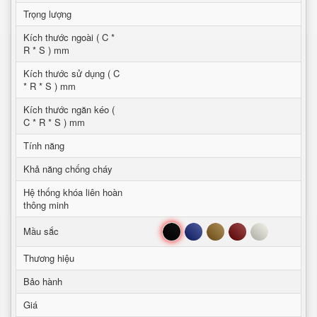
Trọng lượng
Kích thước ngoài ( C *
R * S ) mm
Kích thước sử dụng ( C
* R * S ) mm
Kích thước ngăn kéo (
C * R * S ) mm
Tính năng
Khả năng chống cháy
Hệ thống khóa liên hoàn
thông minh
Đen
Xanh
Nâu
Đỏ
Trắng
Mầu sắc
Thương hiệu
Bảo hành
Giá