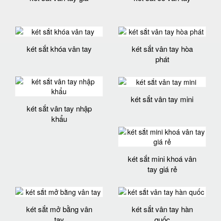
két sắt khóa vân tay
két sắt vân tay hòa
phát
két sắt vân tay mini
két sắt vân tay nhập
khẩu
két sắt mini khoá vân
tay giá rẻ
két sắt mở bằng vân
két sắt vân tay hàn
tay
quốc