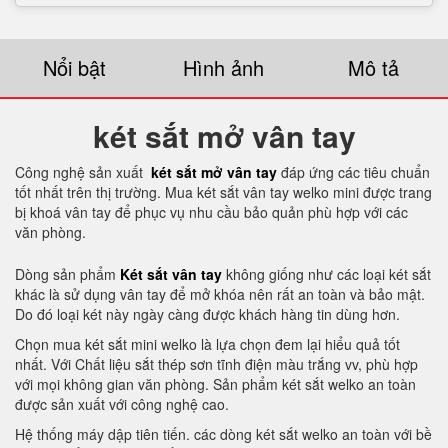
Nổi bật
Hình ảnh
Mô tả
két sắt mở vân tay
Công nghệ sản xuất
két sắt mở vân tay
đáp ứng các tiêu chuẩn
tốt nhất trên thị trường. Mua két sắt vân tay welko mini được trang
bị khoá vân tay để phục vụ nhu cầu bảo quản phù hợp với các
văn phòng.
Dòng sản phẩm
Két sắt vân tay
không giống như các loại két sắt
khác là sử dụng vân tay để mở khóa nên rất an toàn và bảo mật.
Do đó loại két này ngày càng được khách hàng tin dùng hơn.
Chọn mua két sắt mini welko là lựa chọn đem lại hiểu quả tốt
nhất. Với Chất liệu sắt thép sơn tĩnh điện màu trắng vv, phù hợp
với mọi không gian văn phòng. Sản phẩm két sắt welko an toàn
được sản xuất với công nghệ cao.
Hệ thống máy dập tiên tiến. các dòng két sắt welko an toàn với bề