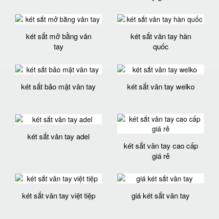
két sắt mở bằng vân
két sắt vân tay hàn
tay
quốc
két sắt bảo mật vân tay
két sắt vân tay welko
két sắt vân tay adel
két sắt vân tay cao cấp
giá rẻ
két sắt vân tay việt tiệp
giá két sắt vân tay