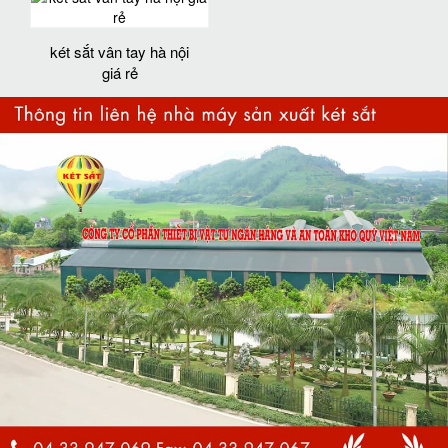
két sắt vân tay hà nội
giá rẻ