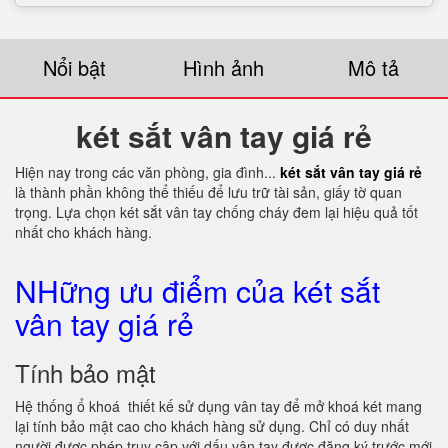
Nổi bật
Hình ảnh
Mô tả
két sắt vân tay giá rẻ
Hiện nay trong các văn phòng, gia đình...
két sắt vân tay giá rẻ
là thành phần không thể thiếu để lưu trữ tài sản, giấy tờ quan
trọng. Lựa chọn két sắt vân tay chống cháy đem lại hiệu quả tốt
nhất cho khách hàng.
NHững ưu điểm của két sắt
vân tay giá rẻ
Tính bảo mật
Hệ thống ổ khoá thiết kế sử dụng vân tay để mở khoá két mang
lại tính bảo mật cao cho khách hàng sử dụng. Chỉ có duy nhất
người được phép truy cập với dấu vân tay được đăng ký trước mới