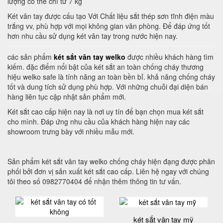
lượng có thể chỉ từ 7 kg
Két vân tay được cấu tạo Với Chất liệu sắt thép sơn tĩnh điện màu
trắng vv, phù hợp với mọi không gian văn phòng. Để đáp ứng tốt
hơn nhu cầu sử dụng két vân tay trong nước hiện nay.
các sản phẩm
két sắt vân tay welko
được nhiều khách hàng tìm
kiếm. đặc điểm nổi bật của két sắt an toàn chống cháy thương
hiệu welko safe là tính năng an toàn bền bỉ. khả năng chống cháy
tốt và dung tích sử dụng phù hợp. Với những chuỗi đại diện bán
hàng liên tục cập nhật sản phẩm mới.
Két sắt cao cấp hiện nay là nơi uy tín để bạn chọn mua két sắt
cho mình. Đáp ứng nhu cầu của khách hàng hiện nay các
showroom trưng bày với nhiều mẫu mới.
Sản phẩm két sắt vân tay welko chống cháy hiện đạng được phân
phối bởi đơn vị sản xuất két sắt cao cấp. Liên hệ ngay với chúng
tôi theo số 0982770404 để nhận thêm thông tin tư vấn.
két sắt vân tay mỹ