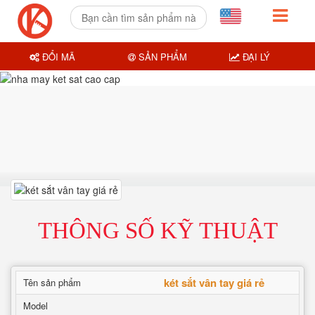
ĐỔI MÃ
SẢN PHẨM
ĐẠI LÝ
THÔNG SỐ KỸ THUẬT
két sắt vân tay giá rẻ
Tên sản phẩm
Model