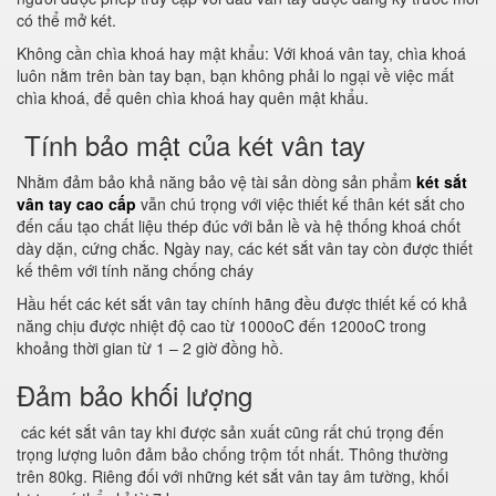
có thể mở két.
Không cần chìa khoá hay mật khẩu: Với khoá vân tay, chìa khoá
luôn nằm trên bàn tay bạn, bạn không phải lo ngại về việc mất
chìa khoá, để quên chìa khoá hay quên mật khẩu.
Tính bảo mật của két vân tay
Nhằm đảm bảo khả năng bảo vệ tài sản dòng sản phẩm
két sắt
vân tay cao cấp
vẫn chú trọng với việc thiết kế thân két sắt cho
đến cấu tạo chất liệu thép đúc với bản lề và hệ thống khoá chốt
dày dặn, cứng chắc. Ngày nay, các két sắt vân tay còn được thiết
kế thêm với tính năng chống cháy
Hầu hết các két sắt vân tay chính hãng đều được thiết kế có khả
năng chịu được nhiệt độ cao từ 1000oC đến 1200oC trong
khoảng thời gian từ 1 – 2 giờ đồng hồ.
Đảm bảo khối lượng
các két sắt vân tay khi được sản xuất cũng rất chú trọng đến
trọng lượng luôn đảm bảo chống trộm tốt nhất. Thông thường
trên 80kg. Riêng đối với những két sắt vân tay âm tường, khối