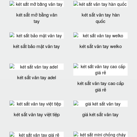
két sắt mở bằng vân
két sắt vân tay hàn
tay
quốc
két sắt bảo mật vân tay
két sắt vân tay welko
két sắt vân tay adel
két sắt vân tay cao cấp
giá rẻ
két sắt vân tay việt tiệp
giá két sắt vân tay