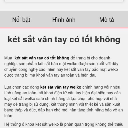
Nổi bật
Hình ảnh
Mô tả
két sắt vân tay có tốt không
Mua
két sắt vân tay có tốt không
để trang bị cho doanh
nghiệp. sản phẩm két sắt bảo mật welko được sản xuất với dây
chuyền công nghệ cao. hiện nay két sắt vân tay bảo mật welko
được trang bị mã khoá vân tay an toàn và hiện đại.
Lựa chọn các dòng
két sắt vân tay welko
chính hãng với nhiều
tính năng an toàn mã khoá điện tử vân tay hiện đại hiện nay các
loại két sắt welko safe chính hãng là lựa chọn phù hợp với nhà
máy để trang bị sử dụng. két thông minh với thiết kế và sản xuất
bằng thép và đúc, dập hạn chế mối hàn tăng tính năng bảo vệ an
toàn.
Hệ thống ổ khóa két sắt welko là phần quan trọng không thể thiếu