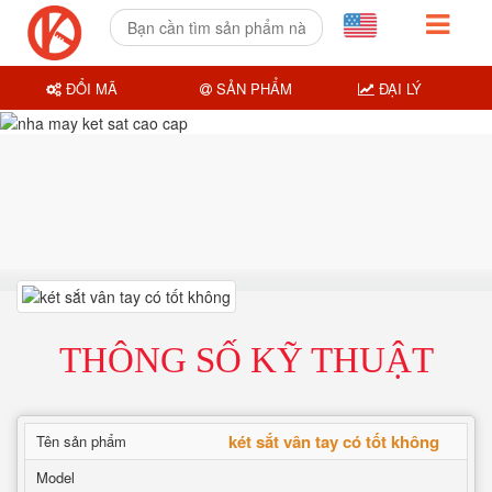
ĐỔI MÃ
SẢN PHẨM
ĐẠI LÝ
THÔNG SỐ KỸ THUẬT
két sắt vân tay có tốt không
Tên sản phẩm
Model