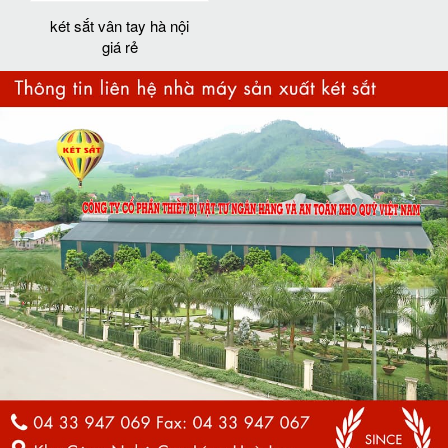
két sắt vân tay hà nội
giá rẻ