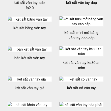
két sắt vân tay adel
két sắt vân tay đẹp
fp2.0
két sắt bằng vân tay
két sắt mini mở bằng
vân tay cao cấp
bán két sắt vân tay
két sắt vân tay ks80 an
toàn
két sắt vân tay giá
két sắt có vân tay