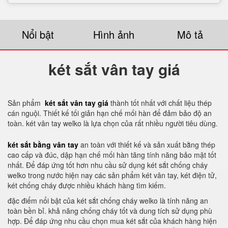
Nổi bật
Hình ảnh
Mô tả
két sắt vân tay giá
Sản phẩm
két sắt vân tay giá
thành tốt nhất với chất liệu thép
cán nguội. Thiết kế tối giản hạn chế mối hàn để đảm bảo độ an
toàn. két vân tay welko là lựa chọn của rất nhiều người tiêu dùng.
két sắt bằng vân tay
an toàn với thiết kế và sản xuất bằng thép
cao cấp và đúc, dập hạn chế mối hàn tăng tính năng bảo mật tốt
nhất. Để đáp ứng tốt hơn nhu cầu sử dụng két sắt chống cháy
welko trong nước hiện nay các sản phẩm két vân tay, két điện tử,
két chống cháy được nhiều khách hàng tìm kiếm.
đặc điểm nổi bật của két sắt chống cháy welko là tính năng an
toàn bền bỉ. khả năng chống cháy tốt và dung tích sử dụng phù
hợp. Để đáp ứng nhu cầu chọn mua két sắt của khách hàng hiện