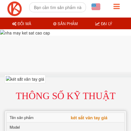
ĐỔI MÃ
SẢN PHẨM
ĐẠI LÝ
THÔNG SỐ KỸ THUẬT
két sắt vân tay giá
Tên sản phẩm
Model