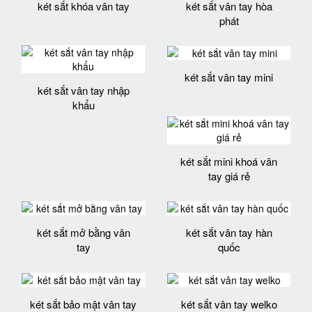
két sắt khóa vân tay
két sắt vân tay hòa
phát
két sắt vân tay mini
két sắt vân tay nhập
khẩu
két sắt mini khoá vân
tay giá rẻ
két sắt mở bằng vân
két sắt vân tay hàn
tay
quốc
két sắt bảo mật vân tay
két sắt vân tay welko