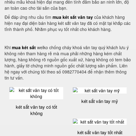
nhiều mẫu khoá hiện đại mang đến tính đảm bảo an ninh lớn, độ
an toàn cao cho tài sản của bạn.
Để đáp ứng nhu cầu tìm
mua két sắt vân tay
của khách hàng
hiện nay đại diện bán hàng két sắt vân tay đã có mặt tại khắp các
tỉnh thành phố. Nhằm phục vụ tốt nhất cho khách hàng.
Khi
mua két sắt
welko chống cháy khoá vân tay quý khách lưu ý
không nên tham hàng rẻ mà mua phải những hàng kém chất
lượng, hàng không rõ nguồn gốc xuất xứ, hàng không có tem bảo
hành, giấy tờ chứng minh nguồn gốc chất lượng sản phẩm. Liên
hệ ngay với chúng tôi theo số 0982770404 để nhận thêm thông
tin tư vấn.
két sắt vân tay mỹ
két sắt vân tay có tốt
không
két sắt vân tay tốt nhất