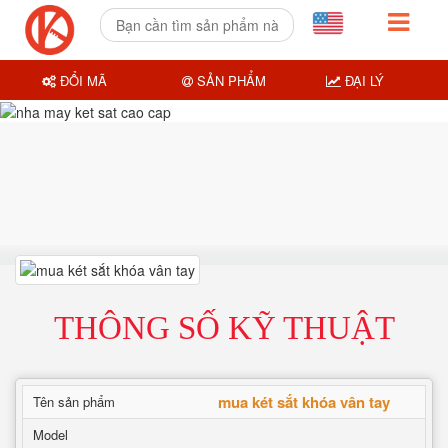
ĐỔI MÃ
SẢN PHẨM
ĐẠI LÝ
THÔNG SỐ KỸ THUẬT
mua két sắt khóa vân tay
Tên sản phẩm
Model