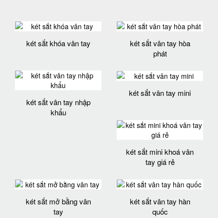
két sắt khóa vân tay
két sắt vân tay hòa
phát
két sắt vân tay mini
két sắt vân tay nhập
khẩu
két sắt mini khoá vân
tay giá rẻ
két sắt mở bằng vân
két sắt vân tay hàn
tay
quốc