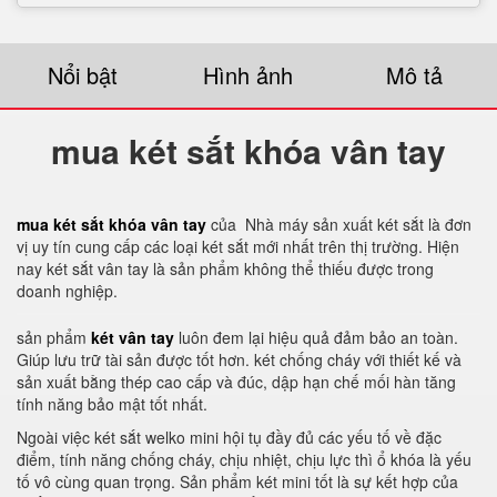
Nổi bật
Hình ảnh
Mô tả
mua két sắt khóa vân tay
mua két sắt khóa vân tay
của Nhà máy sản xuất két sắt là đơn
vị uy tín cung cấp các loại két sắt mới nhất trên thị trường. Hiện
nay két sắt vân tay là sản phẩm không thể thiếu được trong
doanh nghiệp.
sản phẩm
két vân tay
luôn đem lại hiệu quả đảm bảo an toàn.
Giúp lưu trữ tài sản được tốt hơn. két chống cháy với thiết kế và
sản xuất bằng thép cao cấp và đúc, dập hạn chế mối hàn tăng
tính năng bảo mật tốt nhất.
Ngoài việc két sắt welko mini hội tụ đầy đủ các yếu tố về đặc
điểm, tính năng chống cháy, chịu nhiệt, chịu lực thì ổ khóa là yếu
tố vô cùng quan trọng. Sản phẩm két mini tốt là sự kết hợp của